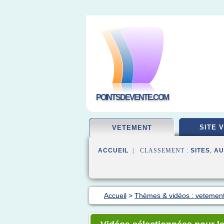
POINTSDEVENTE.COM
SITE 
VETEMENT
ACCUEIL
| CLASSEMENT :
SITES
,
AU
Accueil
>
Thèmes & vidéos : vetement