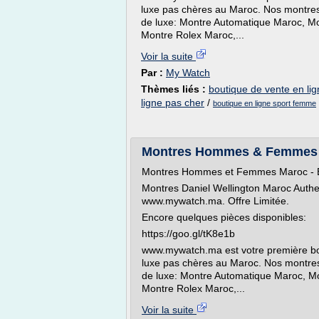
luxe pas chères au Maroc. Nos mont
de luxe: Montre Automatique Maroc, Mo
Montre Rolex Maroc,...
Voir la suite
Par :
My Watch
Thèmes liés :
boutique de vente en li
ligne pas cher
/
boutique en ligne sport femme
Montres Hommes & Femmes M
Montres Hommes et Femmes Maroc - B
Montres Daniel Wellington Maroc Authe
www.mywatch.ma. Offre Limitée.
Encore quelques pièces disponibles:
https://goo.gl/tK8e1b
www.mywatch.ma est votre première bo
luxe pas chères au Maroc. Nos mont
de luxe: Montre Automatique Maroc, M
Montre Rolex Maroc,...
Voir la suite