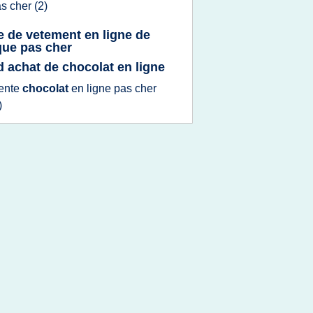
as
cher
(2)
e de vetement en ligne de
ue pas cher
 d achat de chocolat en ligne
ente
chocolat
en
ligne
pas
cher
)