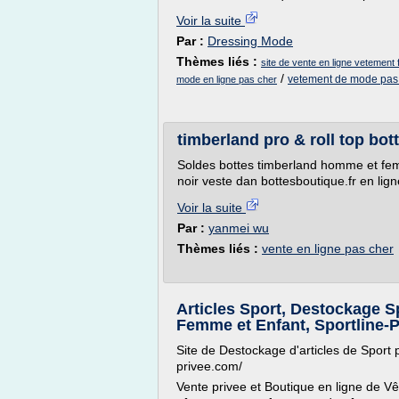
Voir la suite
Par :
Dressing Mode
Thèmes liés :
site de vente en ligne vetemen
/
vetement de mode pas
mode en ligne pas cher
timberland pro & roll top bo
Soldes bottes timberland homme et fem
noir veste dan bottesboutique.fr en lign
Voir la suite
Par :
yanmei wu
Thèmes liés :
vente en ligne pas cher
Articles Sport, Destockage 
Femme et Enfant, Sportline-P
Site de Destockage d'articles de Sport p
privee.com/
Vente privee et Boutique en ligne de 