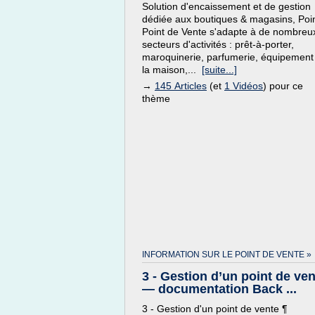
Solution d'encaissement et de gestion
dédiée aux boutiques & magasins, Poi
Point de Vente s'adapte à de nombreu
secteurs d'activités : prêt-à-porter,
maroquinerie, parfumerie, équipement
la maison,...
[suite...]
→
145 Articles
(et
1 Vidéos
) pour ce
thème
INFORMATION SUR LE POINT DE VENTE »
3 - Gestion d’un point de ve
— documentation Back ...
3 - Gestion d'un point de vente ¶