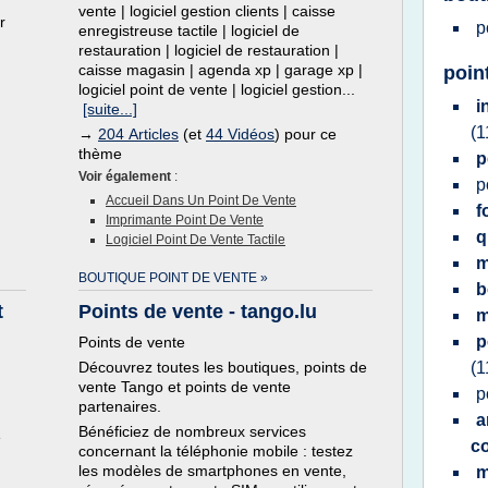
vente | logiciel gestion clients | caisse
r
p
enregistreuse tactile | logiciel de
restauration | logiciel de restauration |
caisse magasin | agenda xp | garage xp |
poin
logiciel point de vente | logiciel gestion...
i
[suite...]
(1
→
204 Articles
(et
44 Vidéos
) pour ce
thème
p
Voir également
:
p
Accueil Dans Un Point De Vente
f
Imprimante Point De Vente
Logiciel Point De Vente Tactile
m
BOUTIQUE POINT DE VENTE »
b
t
Points de vente - tango.lu
m
p
Points de vente
Découvrez toutes les boutiques, points de
(1
vente Tango et points de vente
p
partenaires.
a
Bénéficiez de nombreux services
e
c
concernant la téléphonie mobile : testez
les modèles de smartphones en vente,
m