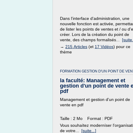
Dans l'interface d'administration, une
nouvelle fonction est activée, permetta
de lister les points de ventes et / ou d'
créer. Lors de la création du point de
vente, des champs formalisés...
[suite.
→
215 Articles
(et
17 Vidéos
) pour ce
thème
FORMATION GESTION D'UN POINT DE VEN
la faculté: Management et
gestion d'un point de vente 
pdf
Management et gestion d'un point de
vente en pdf
Taille : 2 Mo Format : PDF
Vous souhaítez moderníser l'organísat
de votre...
[suite...]