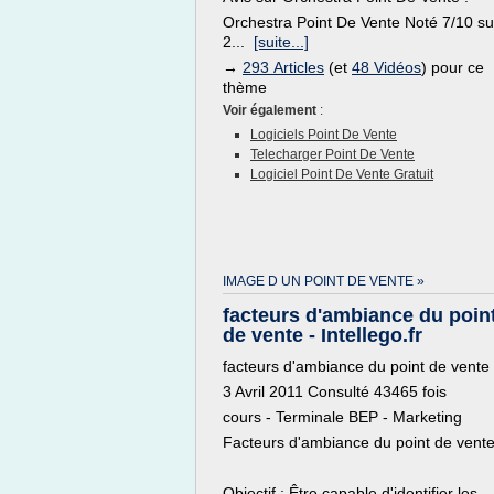
Orchestra Point De Vente Noté 7/10 su
2...
[suite...]
→
293 Articles
(et
48 Vidéos
) pour ce
thème
Voir également
:
Logiciels Point De Vente
Telecharger Point De Vente
Logiciel Point De Vente Gratuit
IMAGE D UN POINT DE VENTE »
facteurs d'ambiance du poin
de vente - Intellego.fr
facteurs d'ambiance du point de vente
3 Avril 2011 Consulté 43465 fois
cours - Terminale BEP - Marketing
Facteurs d'ambiance du point de vent
Objectif : Être capable d'identifier les