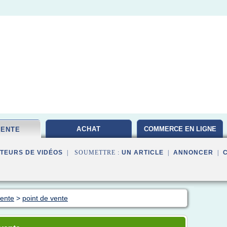
ACHAT
COMMERCE EN LIGNE
VENTE
TEURS DE VIDÉOS
| SOUMETTRE :
UN ARTICLE
|
ANNONCER
|
vente
>
point de vente