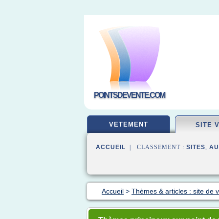
POINTSDEVENTE.COM
VETEMENT
SITE 
ACCUEIL
| CLASSEMENT :
SITES
,
AU
Accueil
>
Thèmes & articles : site de 