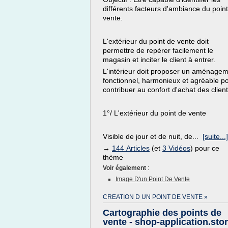
différents facteurs d'ambiance du poin
vente.
L'extérieur du point de vente doit
permettre de repérer facilement le
magasin et inciter le client à entrer.
L'intérieur doit proposer un aménage
fonctionnel, harmonieux et agréable p
contribuer au confort d'achat des client
1°/ L'extérieur du point de vente
Visible de jour et de nuit, de...
[suite...]
→
144 Articles
(et
3 Vidéos
) pour ce
thème
Voir également
:
Image D'un Point De Vente
CREATION D UN POINT DE VENTE »
Cartographie des points de
vente - shop-application.sto