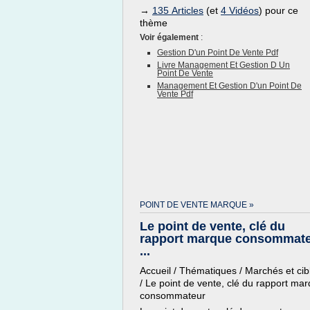
→
135 Articles
(et
4 Vidéos
) pour ce
thème
Voir également
:
Gestion D'un Point De Vente Pdf
Livre Management Et Gestion D Un
Point De Vente
Management Et Gestion D'un Point De
Vente Pdf
POINT DE VENTE MARQUE »
Le point de vente, clé du
rapport marque consommat
...
Accueil / Thématiques / Marchés et cib
/ Le point de vente, clé du rapport ma
consommateur