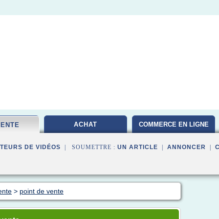
ACHAT
COMMERCE EN LIGNE
VENTE
TEURS DE VIDÉOS
| SOUMETTRE :
UN ARTICLE
|
ANNONCER
|
ente
>
point de vente