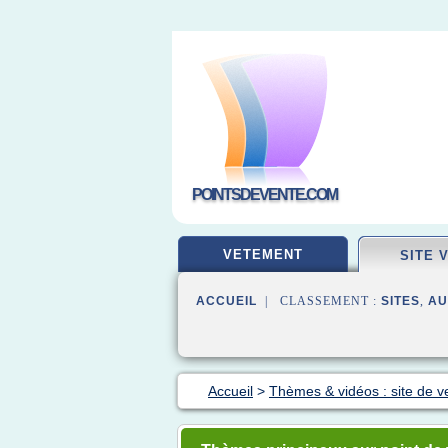
POINTSDEVENTE.COM
VETEMENT
SITE 
ACCUEIL
| CLASSEMENT :
SITES
,
AU
Accueil
>
Thèmes & vidéos : site de v