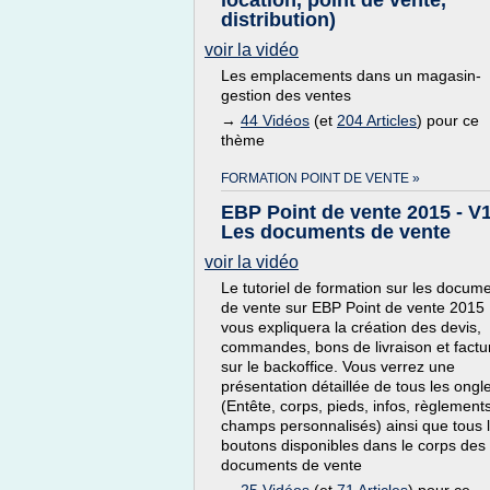
location, point de vente,
distribution)
voir la vidéo
Les emplacements dans un magasin-
gestion des ventes
→
44 Vidéos
(et
204 Articles
) pour ce
thème
FORMATION POINT DE VENTE »
EBP Point de vente 2015 - V1
Les documents de vente
voir la vidéo
Le tutoriel de formation sur les docum
de vente sur EBP Point de vente 2015
vous expliquera la création des devis,
commandes, bons de livraison et factu
sur le backoffice. Vous verrez une
présentation détaillée de tous les ongl
(Entête, corps, pieds, infos, règlements
champs personnalisés) ainsi que tous 
boutons disponibles dans le corps des
documents de vente