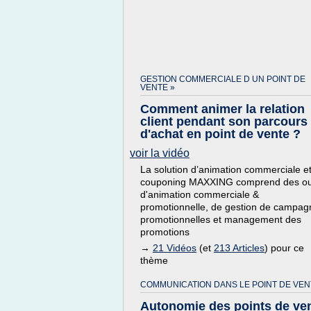
GESTION COMMERCIALE D UN POINT DE
VENTE »
Comment animer la relation
client pendant son parcours
d'achat en point de vente ?
voir la vidéo
La solution d’animation commerciale e
couponing MAXXING comprend des out
d'animation commerciale &
promotionnelle, de gestion de campag
promotionnelles et management des
promotions
→
21 Vidéos
(et
213 Articles
) pour ce
thème
COMMUNICATION DANS LE POINT DE VEN
Autonomie des points de ve