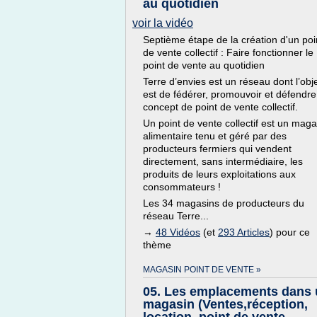
au quotidien
voir la vidéo
Septième étape de la création d'un poi
de vente collectif : Faire fonctionner le
point de vente au quotidien
Terre d’envies est un réseau dont l’obje
est de fédérer, promouvoir et défendre
concept de point de vente collectif.
Un point de vente collectif est un maga
alimentaire tenu et géré par des
producteurs fermiers qui vendent
directement, sans intermédiaire, les
produits de leurs exploitations aux
consommateurs !
Les 34 magasins de producteurs du
réseau Terre...
→
48 Vidéos
(et
293 Articles
) pour ce
thème
MAGASIN POINT DE VENTE »
05. Les emplacements dans
magasin (Ventes,réception,