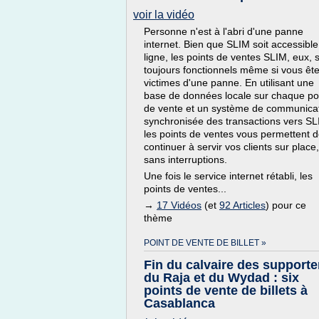
voir la vidéo
Personne n'est à l'abri d'une panne
internet. Bien que SLIM soit accessibl
ligne, les points de ventes SLIM, eux, 
toujours fonctionnels même si vous êt
victimes d'une panne. En utilisant une
base de données locale sur chaque po
de vente et un système de communica
synchronisée des transactions vers SL
les points de ventes vous permettent 
continuer à servir vos clients sur place,
sans interruptions.
Une fois le service internet rétabli, les
points de ventes...
→
17 Vidéos
(et
92 Articles
) pour ce
thème
POINT DE VENTE DE BILLET »
Fin du calvaire des supporte
du Raja et du Wydad : six
points de vente de billets à
Casablanca