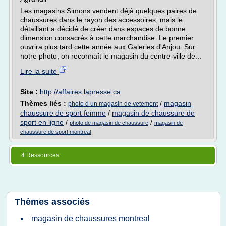
Les magasins Simons vendent déjà quelques paires de
chaussures dans le rayon des accessoires, mais le
détaillant a décidé de créer dans espaces de bonne
dimension consacrés à cette marchandise. Le premier
ouvrira plus tard cette année aux Galeries d'Anjou. Sur
notre photo, on reconnaît le magasin du centre-ville de...
Lire la suite
Site :
http://affaires.lapresse.ca
Thèmes liés :
/
magasin
photo d un magasin de vetement
chaussure de sport femme
/
magasin de chaussure de
sport en ligne
/
/
photo de magasin de chaussure
magasin de
chaussure de sport montreal
4 Ressources
Thèmes associés
magasin de chaussures montreal