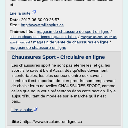
et...
Lire la suite
Date:
2017-06-30 00:26:57
Site :
http://www.taillesplus.ca
Thèmes liés :
magasin de chaussure de sport en ligne
/
/
acheter chaussures femmes grandes tailles
magasin de chaussure de
/
magasin de vente de chaussures en ligne
/
sport montreal
magasin de chaussure en ligne
Chaussures Sport - Circulaire en ligne
Les chaussures sport ne sont pas éternelles, et ça, les
sportifs le savent bien! Aussi, dès qu'elles deviennent
inconfortables, les plus sérieux d'entre eux savent
combien il est important de bien prendre son temps avant
de choisir leurs nouvelles CHAUSSURES SPORT, comme
celles que nous vous présentons dans cette section. Il y a
aujourd'hui tant de modèles sur le marché qu'il n'est
pas...
Lire la suite
Site :
https://www.circulaire-en-ligne.ca