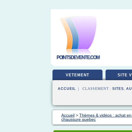
POINTSDEVENTE.COM
VETEMENT
SITE 
ACCUEIL
| CLASSEMENT :
SITES
,
AU
Accueil
>
Thèmes & vidéos : achat en 
chaussure quebec