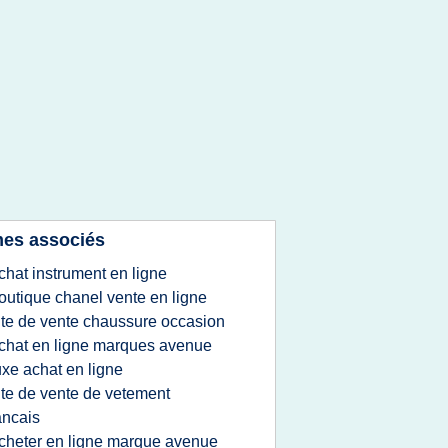
es associés
chat instrument en ligne
outique chanel vente en ligne
ite de vente chaussure occasion
chat en ligne marques avenue
uxe achat en ligne
ite de vente de vetement
ancais
cheter en ligne marque avenue