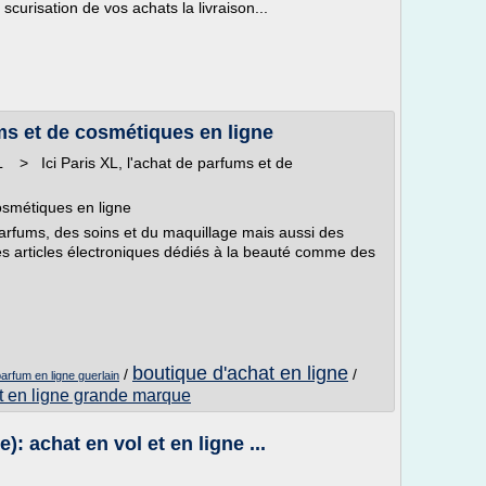
 scurisation de vos achats la livraison...
ums et de cosmétiques en ligne
Ici Paris XL, l'achat de parfums et de
cosmétiques en ligne
parfums, des soins et du maquillage mais aussi des
es articles électroniques dédiés à la beauté comme des
boutique d'achat en ligne
/
/
arfum en ligne guerlain
t en ligne grande marque
): achat en vol et en ligne ...