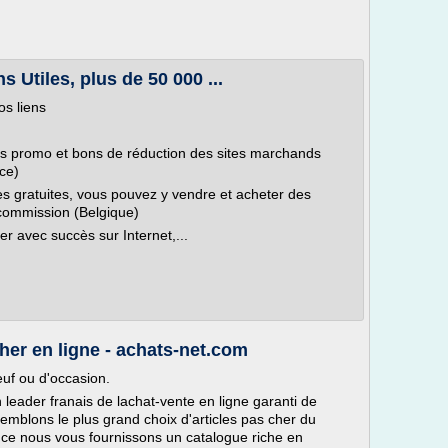
Utiles, plus de 50 000 ...
vos liens
 promo et bons de réduction des sites marchands
ce)
s gratuites, vous pouvez y vendre et acheter des
 commission (Belgique)
 avec succès sur Internet,...
her en ligne - achats-net.com
euf ou d'occasion.
leader franais de lachat-vente en ligne garanti de
emblons le plus grand choix d'articles pas cher du
e nous vous fournissons un catalogue riche en