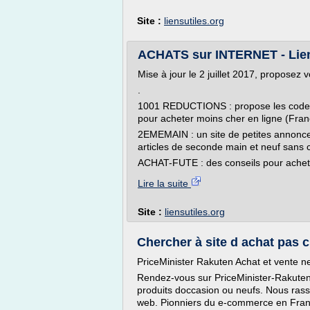
Site :
liensutiles.org
ACHATS sur INTERNET - Liens 
Mise à jour le 2 juillet 2017, proposez 
.
1001 REDUCTIONS : propose les codes
pour acheter moins cher en ligne (Fran
2EMEMAIN : un site de petites annonce
articles de seconde main et neuf sans
ACHAT-FUTE : des conseils pour acheter
Lire la suite
Site :
liensutiles.org
Chercher à site d achat pas c
PriceMinister Rakuten Achat et vente n
Rendez-vous sur PriceMinister-Rakuten 
produits doccasion ou neufs. Nous rass
web. Pionniers du e-commerce en Franc