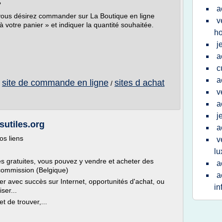
?
a
 vous désirez commander sur La Boutique en ligne
v
à votre panier » et indiquer la quantité souhaitée.
h
j
a
c
a
site de commande en ligne
sites d achat
/
/
v
a
j
utiles.org
a
vos liens
v
lu
s gratuites, vous pouvez y vendre et acheter des
a
commission (Belgique)
a
 avec succès sur Internet, opportunités d'achat, ou
in
ser...
de trouver,...