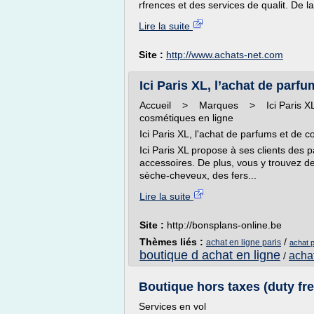
rfrences et des services de qualit. De la
Lire la suite
Site :
http://www.achats-net.com
Ici Paris XL, l’achat de parf
Accueil > Marques > Ici Paris XL > 
cosmétiques en ligne
Ici Paris XL, l'achat de parfums et de 
Ici Paris XL propose à ses clients des 
accessoires. De plus, vous y trouvez d
sèche-cheveux, des fers...
Lire la suite
Site :
http://bonsplans-online.be
Thèmes liés :
/
achat en ligne paris
achat p
boutique d achat en ligne
acha
/
Boutique hors taxes (duty free
Services en vol