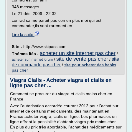
conrad est ton ami
348 messages
Le 21 déc. 2006 - 22:32
conrad sa me parait pas con en plus moi qui est
commander,ils sont rarement en...
Lire la suite
Site :
http://www.skipass.com
acheter un site internet pas cher
Thèmes liés :
/
site de vente pas cher
site
/
/
acheter sur internet forum
de commande pas cher
/
site pour acheter des habits
pas cher
Viagra Cialis - Acheter viagra et cialis en
ligne pas cher ...
Comment se procurer du viagra et cialis moins cher en
France
Avec l'autorisation accordée courant 2012 pour l'achat sur
internet de certains médicaments, des maintenant en
France acheter viagra, cialis en ligne. Les pharmacies en
ligne offrent la possibilité d'obtenir viagra prix moins cher.
En plus du prix très abordable, l'achat des médicaments sur