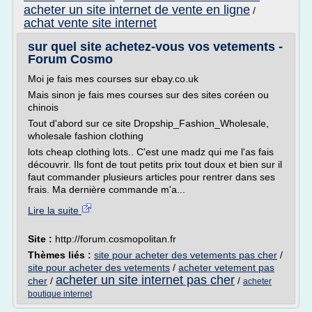
acheter un site internet de vente en ligne
/
achat vente site internet
sur quel site achetez-vous vos vetements -
Forum Cosmo
Moi je fais mes courses sur ebay.co.uk
Mais sinon je fais mes courses sur des sites coréen ou
chinois
Tout d'abord sur ce site Dropship_Fashion_Wholesale,
wholesale fashion clothing
lots cheap clothing lots.. C'est une madz qui me l'as fais
découvrir. Ils font de tout petits prix tout doux et bien sur il
faut commander plusieurs articles pour rentrer dans ses
frais. Ma dernière commande m'a...
Lire la suite
Site :
http://forum.cosmopolitan.fr
Thèmes liés :
site pour acheter des vetements pas cher
/
site pour acheter des vetements
/
acheter vetement pas
acheter un site internet pas cher
cher
/
/
acheter
boutique internet