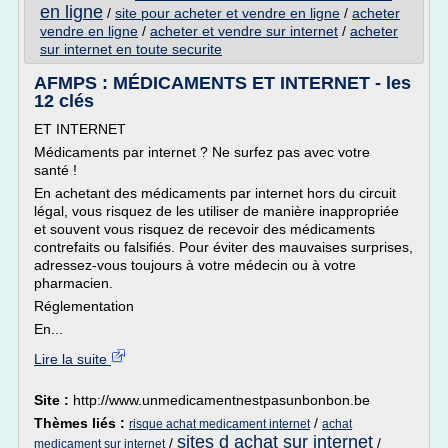
en ligne
/
site pour acheter et vendre en ligne
/
acheter
vendre en ligne
/
acheter et vendre sur internet
/
acheter
sur internet en toute securite
AFMPS : MÉDICAMENTS ET INTERNET - les
12 clés
ET INTERNET
Médicaments par internet ? Ne surfez pas avec votre
santé !
En achetant des médicaments par internet hors du circuit
légal, vous risquez de les utiliser de manière inappropriée
et souvent vous risquez de recevoir des médicaments
contrefaits ou falsifiés. Pour éviter des mauvaises surprises,
adressez-vous toujours à votre médecin ou à votre
pharmacien.
Réglementation
En...
Lire la suite
Site :
http://www.unmedicamentnestpasunbonbon.be
Thèmes liés :
/
risque achat medicament internet
achat
sites d achat sur internet
/
/
medicament sur internet