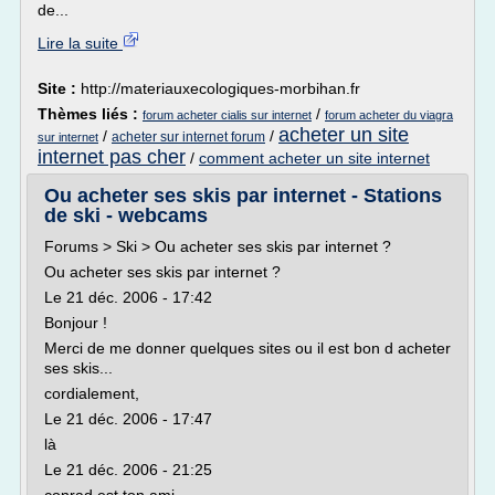
de...
Lire la suite
Site :
http://materiauxecologiques-morbihan.fr
Thèmes liés :
/
forum acheter cialis sur internet
forum acheter du viagra
acheter un site
/
/
acheter sur internet forum
sur internet
internet pas cher
/
comment acheter un site internet
Ou acheter ses skis par internet - Stations
de ski - webcams
Forums > Ski > Ou acheter ses skis par internet ?
Ou acheter ses skis par internet ?
Le 21 déc. 2006 - 17:42
Bonjour !
Merci de me donner quelques sites ou il est bon d acheter
ses skis...
cordialement,
Le 21 déc. 2006 - 17:47
là
Le 21 déc. 2006 - 21:25