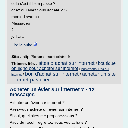
cela s'est il bien passé ?
chez qui avez vous acheté ???
merci d'avance
Messages
2
je l'ai...
Lire la suite
Site :
http://forums.marieclaire.fr
sites d achat sur internet
boutique
Thèmes liés :
/
en ligne pour acheter sur internet
/
bon d'achat ikea sur
bon d'achat sur internet
acheter un site
/
/
internet
internet pas cher
Acheter un évier sur internet ? - 12
messages
Acheter un évier sur internet ?
Avez-vous acheté un évier sur internet ?
Si oui, quel sites me proposez-vous ?
Avec du recul, regrettez-vous vos achats ?