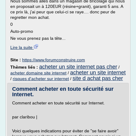
Nous sommes allés dans un magasin de bricolage qui nous
en proposait un à 120EUR (résine+granit), garanti 5 ans. A
ce prix là, j'ai peur que celui-ci se raye.... donc peur de
regretter mon achat.
0
Auto-promo
Ne vous prenez pas la tête...
Lire la suite
Site :
https://www.forumconstruire.com
acheter un site internet pas cher
Thèmes liés :
/
acheter un site internet
acheter domaine site internet
/
site d achat pas cher
/
risques d'acheter sur internet
/
Comment acheter en toute sécurité sur
Internet.
Comment acheter en toute sécurité sur Internet.
par claribou |
Voici quelques indications pour éviter de "se faire avoir"