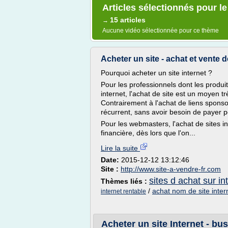
Articles sélectionnés pour le
15 articles
→
Aucune vidéo sélectionnée pour ce thème
Acheter un site - achat et vente d
Pourquoi acheter un site internet ?
Pour les professionnels dont les produi
internet, l'achat de site est un moyen tr
Contrairement à l'achat de liens sponsor
récurrent, sans avoir besoin de payer po
Pour les webmasters, l'achat de sites 
financière, dès lors que l'on...
Lire la suite
Date:
2015-12-12 13:12:46
Site :
http://www.site-a-vendre-fr.com
sites d achat sur in
Thèmes liés :
/
achat nom de site inter
internet rentable
Acheter un site Internet - bus