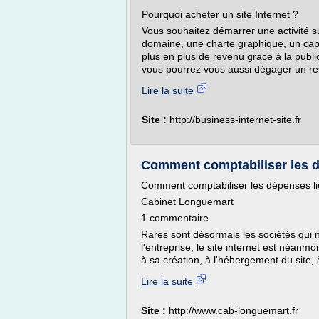
Pourquoi acheter un site Internet ?
Vous souhaitez démarrer une activité s
domaine, une charte graphique, un capit
plus en plus de revenu grace à la publici
vous pourrez vous aussi dégager un re
Lire la suite
Site :
http://business-internet-site.fr
Comment comptabiliser les dép
Comment comptabiliser les dépenses lié
Cabinet Longuemart
1 commentaire
Rares sont désormais les sociétés qui ne
l'entreprise, le site internet est néan
à sa création, à l'hébergement du site,
Lire la suite
Site :
http://www.cab-longuemart.fr