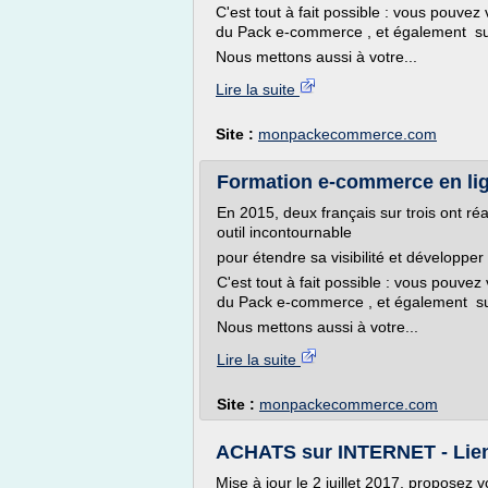
C'est tout à fait possible : vous pouvez 
du Pack e-commerce , et également sur
Nous mettons aussi à votre...
Lire la suite
Site :
monpackecommerce.com
Formation e-commerce en l
En 2015, deux français sur trois ont ré
outil incontournable
pour étendre sa visibilité et développe
C'est tout à fait possible : vous pouvez 
du Pack e-commerce , et également su
Nous mettons aussi à votre...
Lire la suite
Site :
monpackecommerce.com
ACHATS sur INTERNET - Liens 
Mise à jour le 2 juillet 2017, proposez 