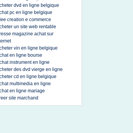
cheter dvd en ligne belgique
chat pc en ligne belgique
dee creation e commerce
cheter un site web rentable
resse magazine achat sur
ternet
cheter vin en ligne belgique
chat en ligne bourse
chat instrument en ligne
cheter des dvd vierge en ligne
cheter cd en ligne belgique
chat multimedia en ligne
chat en ligne mariage
reer site marchand