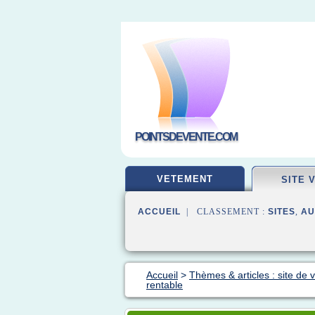
POINTSDEVENTE.COM
VETEMENT
SITE 
ACCUEIL
| CLASSEMENT :
SITES
,
AU
Accueil
>
Thèmes & articles : site de 
rentable