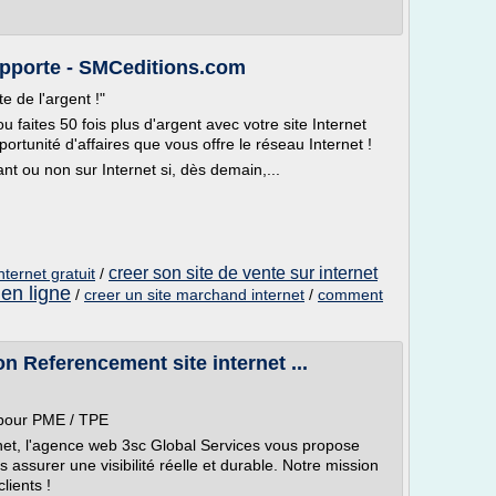
apporte - SMCeditions.com
e de l'argent !"
 faites 50 fois plus d'argent avec votre site Internet
portunité d'affaires que vous offre le réseau Internet !
t ou non sur Internet si, dès demain,...
creer son site de vente sur internet
nternet gratuit
/
 en ligne
/
creer un site marchand internet
/
comment
n Referencement site internet ...
 pour PME / TPE
ernet, l'agence web 3sc Global Services vous propose
 assurer une visibilité réelle et durable. Notre mission
lients !