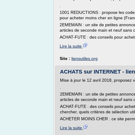
.
1001 REDUCTIONS : propose les codes
pour acheter moins cher en ligne (Fran
2EMEMAIN : un site de petites annonce
articles de seconde main et neuf sans 
ACHAT-FUTE : des conseils pour acheter
Lire la suite
Site :
liensutiles.org
ACHATS sur INTERNET - liens
Mise à jour le 12 avril 2018, proposez 
.
2EMEMAIN : un site de petites annonce
articles de seconde main et neuf sans
ACHAT-FUTE : des conseils pour acheter
chercher, quels critères de sélection util
ACHETER MOINS CHER : ce site permet 
Lire la suite