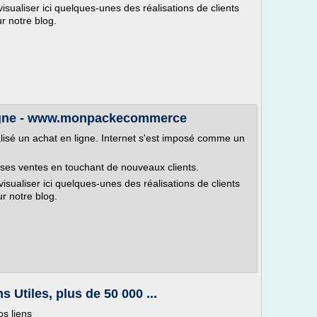
visualiser ici quelques-unes des réalisations de clients
 notre blog.
igne - www.monpackecommerce
alisé un achat en ligne. Internet s'est imposé comme un
r ses ventes en touchant de nouveaux clients.
visualiser ici quelques-unes des réalisations de clients
r notre blog.
Utiles, plus de 50 000 ...
vos liens