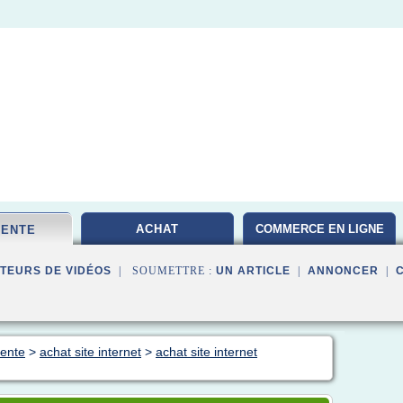
ACHAT
COMMERCE EN LIGNE
VENTE
TEURS DE VIDÉOS
| SOUMETTRE :
UN ARTICLE
|
ANNONCER
|
vente
>
achat site internet
>
achat site internet