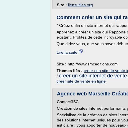
Site :
liensutiles.org
Comment créer un site qui r
" Créez enfin un site internet qui rapport
Apprenez à créer un site qui Rapporte ou
existant. Profitez de cette incroyable op
Que diriez vous, que vous soyez débutan
Lire la suite
Site :
http://www.smceditions.com
Thèmes liés :
creer son site de vente i
creer un site internet de vente
/
creer site de vente en ligne
Agence web Marseille Créatio
Contact3SC
Création de sites Internet performants
Spécialiste de la création de sites Int
des solutions internet uniques pour vous
est claire : vous apporter de nouveaux c