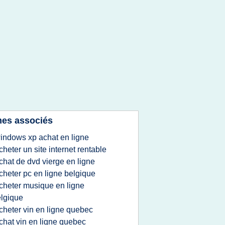
es associés
indows xp achat en ligne
cheter un site internet rentable
chat de dvd vierge en ligne
cheter pc en ligne belgique
cheter musique en ligne
lgique
cheter vin en ligne quebec
chat vin en ligne quebec