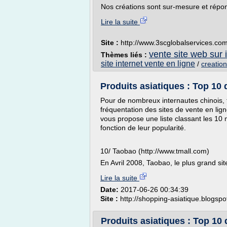
Nos créations sont sur-mesure et répon
Lire la suite
Site :
http://www.3scglobalservices.co
vente site web sur 
Thèmes liés :
site internet vente en ligne
/
creation
Produits asiatiques : Top 10 d
Pour de nombreux internautes chinois,
fréquentation des sites de vente en lig
vous propose une liste classant les 10 
fonction de leur popularité.
10/ Taobao (http://www.tmall.com)
En Avril 2008, Taobao, le plus grand sit
Lire la suite
Date:
2017-06-26 00:34:39
Site :
http://shopping-asiatique.blogsp
Produits asiatiques : Top 10 d