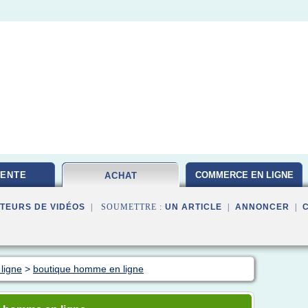
VENTE
COMMERCE EN LIGNE
ACHAT
TEURS DE VIDÉOS
| SOUMETTRE :
UN ARTICLE
|
ANNONCER
|
ligne
>
boutique homme en ligne