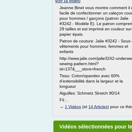
voir la vidéo
Jeanne Binet vous montre comment il 
facile de confectionner un caleçon cour
pour hommes / garçons (patron Jalie
#3242 - Modèle E). Le patron compre
29 tailles et est imprimé en couleur sur
papier épais.
Patron de couture: Jalie #3242 - Sous-
vêtements pour hommes, femmes et
enfants
http://www.jalie.com/jalie3242-underwe
sewing-pattern.html?
id=137&___store=french
Tissu: Coton/spandex avec 60%
d'extensibilité dans la largeur et la
longueur
Aiguilles: Schmetz Stretch 90/14
Fil:...
→
1 Vidéos
(et
14 Articles
) pour ce th
Vidéos sélectionnées pour l