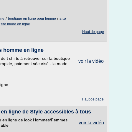
/
/
site
gne
boutique en ligne pour femme
/
site mode en ligne
Haut de page
ts homme en ligne
e t shirts à retrouver sur la boutique
voir la vidéo
 rapide, paiement sécurisé - la mode
igne
Haut de page
n ligne de Style accessibles à tous
ue en ligne de look Hommes/Femmes
voir la vidéo
dable