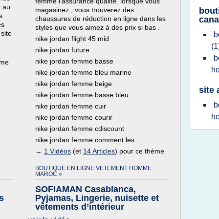
femme l'assurance qualité. lorsque vous
é au
magasinez , vous trouverez des
bout
s
chaussures de réduction en ligne dans les
can
es
styles que vous aimez à des prix si bas .
site
b
nike jordan flight 45 mid
(1
nike jordan future
b
nike jordan femme basse
ème
h
nike jordan femme bleu marine
nike jordan femme beige
site
nike jordan femme basse bleu
b
nike jordan femme cuir
h
nike jordan femme courir
nike jordan femme cdiscount
nike jordan femme comment les...
→
1 Vidéos
(et
14 Articles
) pour ce thème
BOUTIQUE EN LIGNE VETEMENT HOMME
MAROC »
n
SOFIAMAN Casablanca,
s
Pyjamas, Lingerie, nuisette et
vêtements d’intérieur