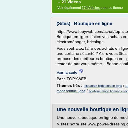
21 Vidéos
→
Voir également
174 Articles
pour ce thème
(Sites) - Boutique en ligne
https://www.topyweb.com/achat/top-sites
Boutique en ligne : faites vos achats 
électroménager, bricolage.
Vous souhaitez faire des achats en lign
une certaine sécurité ? Alors vous êtes
proposer les meilleures boutiques en li
tester de par vous même... Bonne cont
Voir la suite
Par :
TOPYWEB
Thèmes liés :
/
s
site achat high tech en ligne
/
mode femme ligne
boutique mode homme en li
une nouvelle boutique en li
Une nouvelle boutique en ligne de m
Visitez notre site www.power-dressing