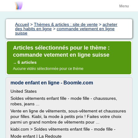
Menu
Accueil
>
Thèmes & articles : site de vente
>
acheter
des habits en ligne
>
commande vetement en ligne
suisse
Articles sélectionnés pour le thème :
commande vetement en ligne suisse
6 articles
→
Aucune vidéo sélectionnée pour ce thème
mode enfant en ligne - Boomle.com
United States
Soldes vêtements enfant fille - mode fille - chaussures,
robes, jeans ...
Vente en ligne de vêtements, sous-vêtement et chaussures
pour filles. Kiabi, la mode à petits prix ! Faites votre choix
parmi un grand nombre de vêtements pour ...
kiabi.com > Soldes vêtements enfant fille - mode fille -
Mode enfant | La Redoute