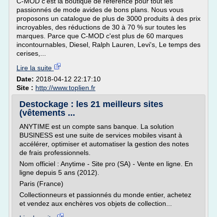
C-MOD c'est la boutique de référence pour tout les
passionnés de mode avides de bons plans. Nous vous
proposons un catalogue de plus de 3000 produits à des prix
incroyables, des réductions de 30 à 70 % sur toutes les
marques. Parce que C-MOD c'est plus de 60 marques
incontournables, Diesel, Ralph Lauren, Levi's, Le temps des
cerises,...
Lire la suite
Date:
2018-04-12 22:17:10
Site :
http://www.toplien.fr
Destockage : les 21 meilleurs sites
(vêtements ...
ANYTIME est un compte sans banque. La solution
BUSINESS est une suite de services mobiles visant à
accélérer, optimiser et automatiser la gestion des notes
de frais professionnels.
Nom officiel : Anytime - Site pro (SA) - Vente en ligne. En
ligne depuis 5 ans (2012).
Paris (France)
Collectionneurs et passionnés du monde entier, achetez
et vendez aux enchères vos objets de collection...