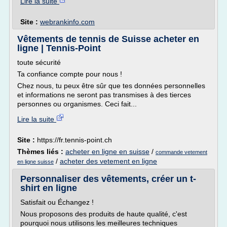
Lire la suite
Site :
webrankinfo.com
Vêtements de tennis de Suisse acheter en
ligne | Tennis-Point
toute sécurité
Ta confiance compte pour nous !
Chez nous, tu peux être sûr que tes données personnelles
et informations ne seront pas transmises à des tierces
personnes ou organismes. Ceci fait...
Lire la suite
Site :
https://fr.tennis-point.ch
Thèmes liés :
acheter en ligne en suisse
/
commande vetement
/
acheter des vetement en ligne
en ligne suisse
Personnaliser des vêtements, créer un t-
shirt en ligne
Satisfait ou Échangez !
Nous proposons des produits de haute qualité, c'est
pourquoi nous utilisons les meilleures techniques