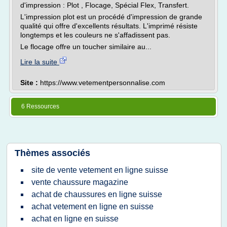
d'impression : Plot , Flocage, Spécial Flex, Transfert.
L'impression plot est un procédé d'impression de grande
qualité qui offre d'excellents résultats. L'imprimé résiste
longtemps et les couleurs ne s'affadissent pas.
Le flocage offre un toucher similaire au...
Lire la suite
Site :
https://www.vetementpersonnalise.com
6 Ressources
Thèmes associés
site de vente vetement en ligne suisse
vente chaussure magazine
achat de chaussures en ligne suisse
achat vetement en ligne en suisse
achat en ligne en suisse