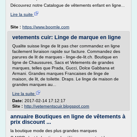
Découvrez notre Catalogue de vêtements enfant en ligne...
Lire la suite
Site :
https://www.boomle.com
vetements cuir: Linge de marque en ligne
Qualite suisse linge de lit pas cher commandez en ligne
facilement livraison rapide sur facture. Commandez des
parures de lit de marques - linge-de-lit.ch. Boutique en
ligne de Chaussures, Sacs et Vetements de grandes
marques, telles que Prada, Gucci, Dolce Gabbana et
Armani. Grandes marques Francaises de linge de
maison, de lit, de toilette. Draps. Le linge de maison de
grandes marques au...
Lire la suite
Date:
2017-02-14 17:12:17
Site :
http://vetementscuir.blogspot.com
annuaire Boutiques en ligne de vêtements à
prix discount ...
la boutique mode des plus grandes marques