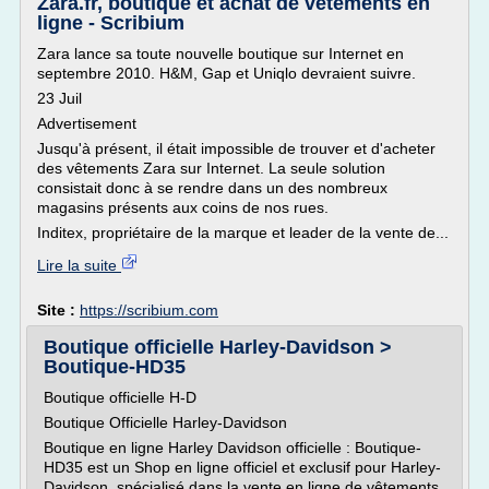
Zara.fr, boutique et achat de vêtements en
ligne - Scribium
Zara lance sa toute nouvelle boutique sur Internet en
septembre 2010. H&M, Gap et Uniqlo devraient suivre.
23 Juil
Advertisement
Jusqu'à présent, il était impossible de trouver et d'acheter
des vêtements Zara sur Internet. La seule solution
consistait donc à se rendre dans un des nombreux
magasins présents aux coins de nos rues.
Inditex, propriétaire de la marque et leader de la vente de...
Lire la suite
Site :
https://scribium.com
Boutique officielle Harley-Davidson >
Boutique-HD35
Boutique officielle H-D
Boutique Officielle Harley-Davidson
Boutique en ligne Harley Davidson officielle : Boutique-
HD35 est un Shop en ligne officiel et exclusif pour Harley-
Davidson, spécialisé dans la vente en ligne de vêtements,