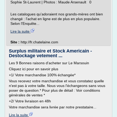
Sophie St-Laurent | Photos : Maude Arsenault 0
Les catalogues qu'adoraient nos grands-mères ont bien
changé : l'achat en ligne est de plus en plus populaire.
Selon l'Enquête...
Lire la suite
Site :
http://fr.chatelaine.com
Surplus militaire et Stock Americain -
Destockage vetement ...
Les 9 Bonnes raisons d'acheter sur Le Marsouin
Cliquez ici pour en savoir plus
+1/ Votre marchandise 100% échangée*
Vous recevez votre marchandise et vous constatez quelle
n'est pas à votre taille. Nous vous l'échangeons sans vous
poser de question.* Pour plus de détail : Voir conditions
générales de ventes *
+2/ Votre livraison en 48h
Votre marchandise sera livrée par notre prestataire...
Lire la suite