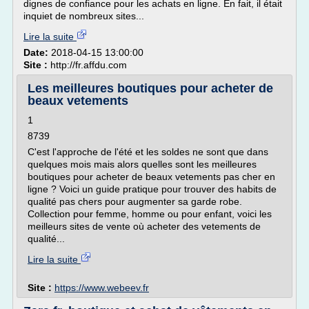
dignes de confiance pour les achats en ligne. En fait, il était
inquiet de nombreux sites...
Lire la suite
Date:
2018-04-15 13:00:00
Site :
http://fr.affdu.com
Les meilleures boutiques pour acheter de
beaux vetements
1
8739
C'est l'approche de l'été et les soldes ne sont que dans
quelques mois mais alors quelles sont les meilleures
boutiques pour acheter de beaux vetements pas cher en
ligne ? Voici un guide pratique pour trouver des habits de
qualité pas chers pour augmenter sa garde robe.
Collection pour femme, homme ou pour enfant, voici les
meilleurs sites de vente où acheter des vetements de
qualité...
Lire la suite
Site :
https://www.webeev.fr