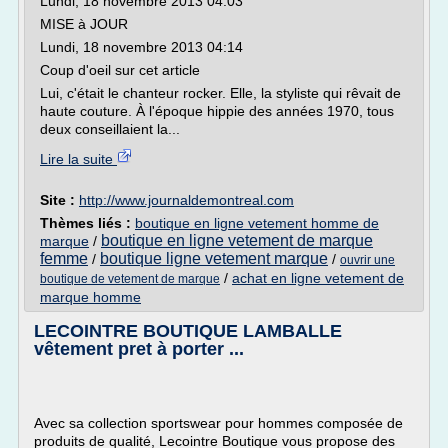
Lundi, 18 novembre 2013 04:03
MISE à JOUR
Lundi, 18 novembre 2013 04:14
Coup d'oeil sur cet article
Lui, c'était le chanteur rocker. Elle, la styliste qui rêvait de
haute couture. À l'époque hippie des années 1970, tous
deux conseillaient la...
Lire la suite
Site :
http://www.journaldemontreal.com
Thèmes liés :
boutique en ligne vetement homme de
boutique en ligne vetement de marque
marque
/
femme
boutique ligne vetement marque
/
/
ouvrir une
/
achat en ligne vetement de
boutique de vetement de marque
marque homme
LECOINTRE BOUTIQUE LAMBALLE
vêtement pret à porter ...
Avec sa collection sportswear pour hommes composée de
produits de qualité, Lecointre Boutique vous propose des