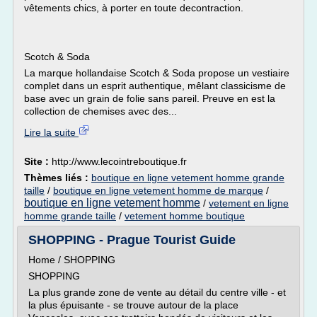
vêtements chics, à porter en toute decontraction.
Scotch & Soda
La marque hollandaise Scotch & Soda propose un vestiaire
complet dans un esprit authentique, mêlant classicisme de
base avec un grain de folie sans pareil. Preuve en est la
collection de chemises avec des...
Lire la suite
Site :
http://www.lecointreboutique.fr
Thèmes liés :
boutique en ligne vetement homme grande
taille
/
boutique en ligne vetement homme de marque
/
boutique en ligne vetement homme
/
vetement en ligne
homme grande taille
/
vetement homme boutique
SHOPPING - Prague Tourist Guide
Home / SHOPPING
SHOPPING
La plus grande zone de vente au détail du centre ville - et
la plus épuisante - se trouve autour de la place