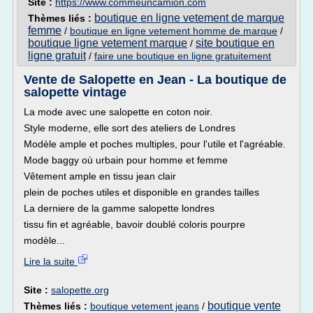
Site :
https://www.commeuncamion.com
boutique en ligne vetement de marque
Thèmes liés :
femme
/
boutique en ligne vetement homme de marque
/
boutique ligne vetement marque
site boutique en
/
ligne gratuit
/
faire une boutique en ligne gratuitement
Vente de Salopette en Jean - La boutique de
salopette vintage
La mode avec une salopette en coton noir.
Style moderne, elle sort des ateliers de Londres
Modèle ample et poches multiples, pour l'utile et l'agréable.
Mode baggy où urbain pour homme et femme
Vêtement ample en tissu jean clair
plein de poches utiles et disponible en grandes tailles
La derniere de la gamme salopette londres
tissu fin et agréable, bavoir doublé coloris pourpre
modèle...
Lire la suite
Site :
salopette.org
boutique vente
Thèmes liés :
boutique vetement jeans
/