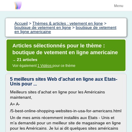
Menu
Accueil
>
Thèmes & articles : vetement en ligne
>
boutique de vetement en ligne
>
boutique de vetement
en ligne americaine
Articles sélectionnés pour le thème :
boutique de vetement en ligne americaine
21 articles
→
Voir également
1 Vidéos
pour ce thème
5 meilleurs sites Web d'achat en ligne aux Etats-
Unis pour ...
Meilleurs sites d'achat en ligne pour les Américains
maintenant,
A+ A-
/5-best-online-shopping-websites-in-usa-for-americans.html
Un de mes amis récemment installés aux Etats - Unis et
m'a demandé pour un meilleur site de magasinage en ligne
pour les Américains. Je lui ai dit quelques sites américains