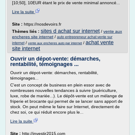
[10;50], 10EUR étant le prix de vente minimal annoncé...
Lire la suite
Site :
https://nosdevoirs.fr
sites d achat sur internet
Thèmes liés :
/
vente aux
encheres site internet
/
auto entrepreneur achat vente sur
achat vente
/
/
internet
vente aux encheres auto par internet
site internet
Ouvrir un dépot-vente: démarches,
rentabilité, témoignages ...
Ouvrir un dépot-vente: démarches, rentabilité,
témoignages...
C'est un concept de business en plein essor avec de
nombreuses nouvelles tendances à suivre (puériculture,
luxe, robe de mariée...). Le dépôt-vente est un mélange de
friperie et brocante qui permet de se lancer sans apport de
stock. On peut même le faire sur Internet, directement de
chez soi, ce qui réduit encore plus le...
Lire la suite
Site :
http://investir2015.com