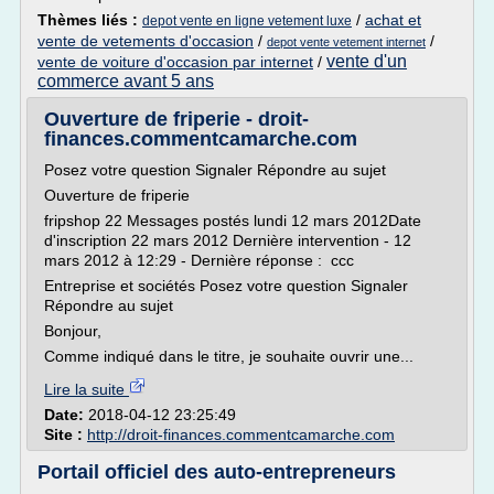
Thèmes liés :
/
achat et
depot vente en ligne vetement luxe
vente de vetements d'occasion
/
/
depot vente vetement internet
vente d'un
vente de voiture d'occasion par internet
/
commerce avant 5 ans
Ouverture de friperie - droit-
finances.commentcamarche.com
Posez votre question Signaler Répondre au sujet
Ouverture de friperie
fripshop 22 Messages postés lundi 12 mars 2012Date
d'inscription 22 mars 2012 Dernière intervention - 12
mars 2012 à 12:29 - Dernière réponse : ccc
Entreprise et sociétés Posez votre question Signaler
Répondre au sujet
Bonjour,
Comme indiqué dans le titre, je souhaite ouvrir une...
Lire la suite
Date:
2018-04-12 23:25:49
Site :
http://droit-finances.commentcamarche.com
Portail officiel des auto-entrepreneurs