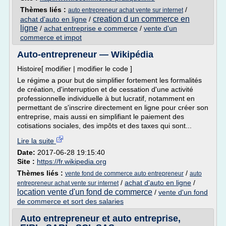
Thèmes liés :
/
auto entrepreneur achat vente sur internet
creation d un commerce en
achat d'auto en ligne
/
ligne
/
achat entreprise e commerce
/
vente d'un
commerce et impot
Auto-entrepreneur — Wikipédia
Histoire[ modifier | modifier le code ]
Le régime a pour but de simplifier fortement les formalités
de création, d'interruption et de cessation d'une activité
professionnelle individuelle à but lucratif, notamment en
permettant de s'inscrire directement en ligne pour créer son
entreprise, mais aussi en simplifiant le paiement des
cotisations sociales, des impôts et des taxes qui sont...
Lire la suite
Date:
2017-06-28 19:15:40
Site :
https://fr.wikipedia.org
Thèmes liés :
/
vente fond de commerce auto entrepreneur
auto
/
achat d'auto en ligne
/
entrepreneur achat vente sur internet
location vente d'un fond de commerce
/
vente d'un fond
de commerce et sort des salaries
Auto entrepreneur et auto entreprise,