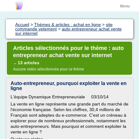
Menu
Accueil
>
Thèmes & articles : achat en ligne
>
site
commande vetement
>
auto entrepreneur achat vente
sur internet
Articles sélectionnés pour le thème : auto
entrepreneur achat vente sur internet
13 articles
→
Aucune vidéo sélectionnée pour ce thème
Auto-entrepreneur, pourquoi exploiter la vente en
ligne
L'équipe Dynamique Entrepreneuriale 03/10/14
La vente en ligne représente une grande part du marché de
l'économie française. Selon les chiffres, 30,4 millions de
Français sont adeptes du e-commerce. C'est un créneau à
explorer pour de nombreux professionnels, notamment les
auto-entrepreneurs. Mais pourquoi et comment exploiter la
vente en ligne ?