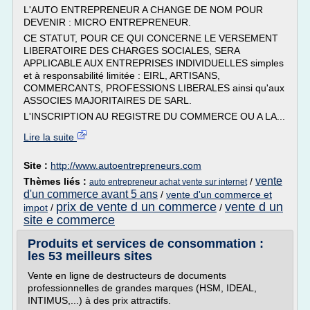
L'AUTO ENTREPRENEUR A CHANGE DE NOM POUR
DEVENIR : MICRO ENTREPRENEUR.
CE STATUT, POUR CE QUI CONCERNE LE VERSEMENT
LIBERATOIRE DES CHARGES SOCIALES, SERA
APPLICABLE AUX ENTREPRISES INDIVIDUELLES simples
et à responsabilité limitée : EIRL, ARTISANS,
COMMERCANTS, PROFESSIONS LIBERALES ainsi qu'aux
ASSOCIES MAJORITAIRES DE SARL.
L'INSCRIPTION AU REGISTRE DU COMMERCE OU A LA...
Lire la suite
Site :
http://www.autoentrepreneurs.com
vente
Thèmes liés :
/
auto entrepreneur achat vente sur internet
d'un commerce avant 5 ans
/
vente d'un commerce et
prix de vente d un commerce
vente d un
impot
/
/
site e commerce
Produits et services de consommation :
les 53 meilleurs sites
Vente en ligne de destructeurs de documents
professionnelles de grandes marques (HSM, IDEAL,
INTIMUS,...) à des prix attractifs.