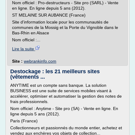
Nom officiel : Pro-destructeurs - Site pro (SARL) - Vente
en ligne. En ligne depuis 5 ans (2012).
ST MELAINE SUR AUBANCE (France)
Site d'information locale pour les communautés de
communes de la Mossig et la Porte du Vignoble dans le
Bas-Rhin en Alsace
Nom officiel :...
Lire la suite
Site :
webrankinfo.com
Destockage : les 21 meilleurs sites
(vêtements ...
ANYTIME est un compte sans banque. La solution
BUSINESS est une suite de services mobiles visant à
accélérer, optimiser et automatiser la gestion des notes de
frais professionnels.
Nom officiel : Anytime - Site pro (SA) - Vente en ligne. En
ligne depuis 5 ans (2012).
Paris (France)
Collectionneurs et passionnés du monde entier, achetez et
vendez aux enchères vos objets de collection...