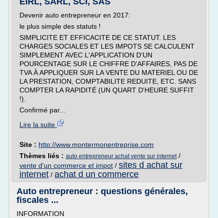
EIRL, SARL, SCI, SAS
Devenir auto entrepreneur en 2017:
le plus simple des statuts !
SIMPLICITE ET EFFICACITE DE CE STATUT. LES
CHARGES SOCIALES ET LES IMPOTS SE CALCULENT
SIMPLEMENT AVEC L'APPLICATION D'UN
POURCENTAGE SUR LE CHIFFRE D'AFFAIRES, PAS DE
TVA À APPLIQUER SUR LA VENTE DU MATERIEL OU DE
LA PRESTATION, COMPTABILITE REDUITE, ETC. SANS
COMPTER LA RAPIDITÉ (UN QUART D'HEURE SUFFIT
!).
Confirmé par...
Lire la suite
Site :
http://www.montermonentreprise.com
Thèmes liés :
/
auto entrepreneur achat vente sur internet
sites d achat sur
vente d'un commerce et impot
/
internet
achat d un commerce
/
Auto entrepreneur : questions générales,
fiscales ...
INFORMATION