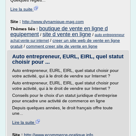
Quelques règles...
Lire la suite
Site :
http://www.dynamique-mag.com
boutique de vente en ligne d
Thèmes liés :
equipement
site d vente en ligne
/
/
auto entrepreneur
/
creer un site web de vente en ligne
achat vente sur internet
gratuit
/
comment creer site de vente en ligne
Auto entrepreneur, EURL, EIRL, quel statut
choisir pour ...
Auto entrepreneur, EURL, EIRL, quel statut choisir pour
votre activité, qui à le droit de vendre sur Internet ?
Auto entrepreneur, EURL, EIRL, quel statut choisir pour
votre activité, qui à le droit de vendre sur Internet ?
Conseils pour le choix d'un statut juridique d'entreprise
pour encadre une activité de commerce en ligne
Depuis quelques années, le droit français offre toute
une...
Lire la suite
Site :
http://www.ecommerce-pratique.info