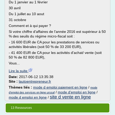
Du 1 janvier au 1 février
30 avril
Du 1 juillet au 10 aout
31 octobre
Comment et à qui payer ?
Si votre chiffre d'affaires de l'année 2016 est supérieur à 50
% des seuils du régime micro-fiscal soit :
- 16 600 EUR de CA pour les prestations de services ou
activités libérales (soit 50 % de 33 200 EUR),
- 41 400 EUR de CA pour les activités d'achat/ vente (soit
50 % de 82 800 EUR),
Vous...
Lire la suite
Date:
2017-06-12 13:35:38
Site :
lautoentrepreneur.fr
Thèmes liés :
mode d emploi paiement en ligne
/
mode
/
mode d'emploi en ligne
/
d'emploi des services en ligne urssaf
site d vente en ligne
mode d emploi en ligne
/
13 Ressources