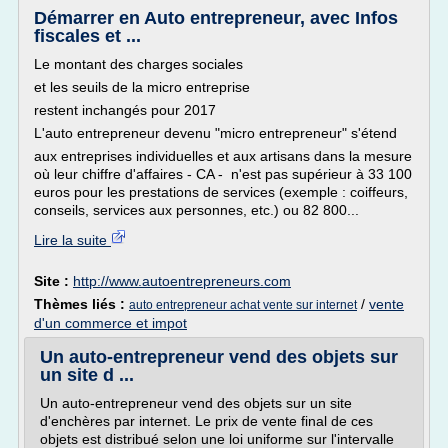
Démarrer en Auto entrepreneur, avec Infos
fiscales et ...
Le montant des charges sociales
et les seuils de la micro entreprise
restent inchangés pour 2017
L'auto entrepreneur devenu "micro entrepreneur" s'étend
aux entreprises individuelles et aux artisans dans la mesure
où leur chiffre d'affaires - CA - n'est pas supérieur à 33 100
euros pour les prestations de services (exemple : coiffeurs,
conseils, services aux personnes, etc.) ou 82 800...
Lire la suite
Site :
http://www.autoentrepreneurs.com
Thèmes liés :
/
vente
auto entrepreneur achat vente sur internet
d'un commerce et impot
Un auto-entrepreneur vend des objets sur
un site d ...
Un auto-entrepreneur vend des objets sur un site
d'enchères par internet. Le prix de vente final de ces
objets est distribué selon une loi uniforme sur l'intervalle