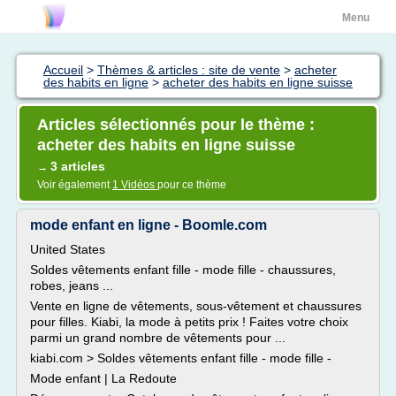
Menu
Accueil
>
Thèmes & articles : site de vente
>
acheter
des habits en ligne
>
acheter des habits en ligne suisse
Articles sélectionnés pour le thème :
acheter des habits en ligne suisse
3 articles
→
Voir également
1 Vidéos
pour ce thème
mode enfant en ligne - Boomle.com
United States
Soldes vêtements enfant fille - mode fille - chaussures,
robes, jeans ...
Vente en ligne de vêtements, sous-vêtement et chaussures
pour filles. Kiabi, la mode à petits prix ! Faites votre choix
parmi un grand nombre de vêtements pour ...
kiabi.com > Soldes vêtements enfant fille - mode fille -
Mode enfant | La Redoute