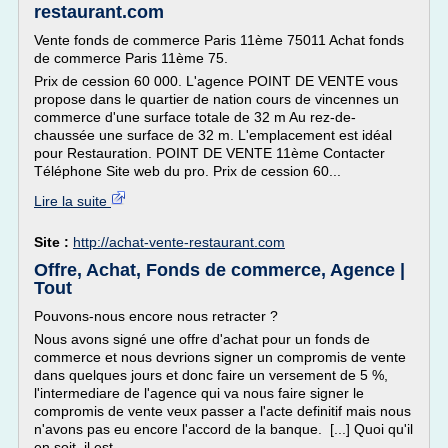
restaurant.com
Vente fonds de commerce Paris 11ème 75011 Achat fonds
de commerce Paris 11ème 75.
Prix de cession 60 000. L'agence POINT DE VENTE vous
propose dans le quartier de nation cours de vincennes un
commerce d'une surface totale de 32 m Au rez-de-
chaussée une surface de 32 m. L'emplacement est idéal
pour Restauration. POINT DE VENTE 11ème Contacter
Téléphone Site web du pro. Prix de cession 60...
Lire la suite
Site :
http://achat-vente-restaurant.com
Offre, Achat, Fonds de commerce, Agence |
Tout
Pouvons-nous encore nous retracter ?
Nous avons signé une offre d'achat pour un fonds de
commerce et nous devrions signer un compromis de vente
dans quelques jours et donc faire un versement de 5 %,
l'intermediare de l'agence qui va nous faire signer le
compromis de vente veux passer a l'acte definitif mais nous
n'avons pas eu encore l'accord de la banque. [...] Quoi qu'il
en soit, il est...