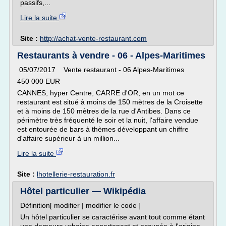
passifs,...
Lire la suite
Site :
http://achat-vente-restaurant.com
Restaurants à vendre - 06 - Alpes-Maritimes
05/07/2017 Vente restaurant - 06 Alpes-Maritimes
450 000 EUR
CANNES, hyper Centre, CARRE d'OR, en un mot ce
restaurant est situé à moins de 150 mètres de la Croisette
et à moins de 150 mètres de la rue d'Antibes. Dans ce
périmètre très fréquenté le soir et la nuit, l'affaire vendue
est entourée de bars à thèmes développant un chiffre
d'affaire supérieur à un million...
Lire la suite
Site :
lhotellerie-restauration.fr
Hôtel particulier — Wikipédia
Définition[ modifier | modifier le code ]
Un hôtel particulier se caractérise avant tout comme étant