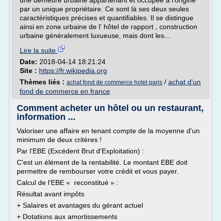
une demeure urbaine appartenant et occupée à l'origine
par un unique propriétaire. Ce sont là ses deux seules
caractéristiques précises et quantifiables. Il se distingue
ainsi en zone urbaine de l' hôtel de rapport , construction
urbaine généralement luxueuse, mais dont les...
Lire la suite
Date:
2018-04-14 18:21:24
Site :
https://fr.wikipedia.org
Thèmes liés :
/
achat d'un
achat fond de commerce hotel paris
fond de commerce en france
Comment acheter un hôtel ou un restaurant,
information ...
Valoriser une affaire en tenant compte de la moyenne d'un
minimum de deux critères !
Par l'EBE (Excédent Brut d'Exploitation) :
C'est un élément de la rentabilité. Le montant EBE doit
permettre de rembourser votre crédit et vous payer.
Calcul de l'EBE « reconstitué » :
Résultat avant impôts
+ Salaires et avantages du gérant actuel
+ Dotations aux amortissements