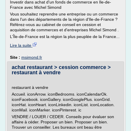
Investir dans achat d'un fonds de commerce en Ile-de-
France avec Michel Simond
Vous souhaitez reprendre une entreprise ou un commerce
dans l'un des départements de la région d'Ile-de-France ?
Référez-vous au cabinet de conseil en cession et
acquisition de commerces et d'entreprises Michel Simond .
L'Île-de-France est la région la plus peuplée de la France...
Lire la suite
Site :
msimond.fr
achat restaurant > cession commerce >
restaurant à vendre
restaurant à vendre
Accueil. iconArrow. iconBedrooms. iconCalendarOk.
iconFacebook. iconGallery. iconGooglePlus. iconGrid.
iconHat. iconHeart. iconLinkedin. iconList. iconLocation.
iconMail. iconMarker. iconPinterest. ic
VENDRE / LOUER / CEDER. Conseils pour évaluer son
affaire à céder. Proposer un bien. Proposer un bien.
Trouver un conseiller. Les bureaux ont beau être