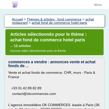
Menu
Accueil
>
Thèmes & articles : fond commerce
>
achat
restaurant
>
achat fond de commerce hotel paris
Articles sélectionnés pour le thème :
achat fond de commerce hotel paris
12 articles
→
Aucune vidéo sélectionnée pour ce thème
commerces a vendre : annonces vente et achat
fonds de ...
Vente et achat fonds de commerce, CHR, murs - Paris &
France
+33 01.42.89.82.89
contact@okcommerces.com
L'agence immobilière OK COMMERCES basée à Paris (36