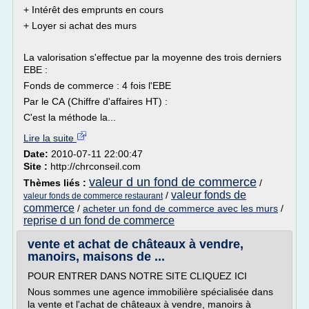
+ Intérêt des emprunts en cours
+ Loyer si achat des murs
La valorisation s'effectue par la moyenne des trois derniers
EBE :
Fonds de commerce : 4 fois l'EBE
Par le CA (Chiffre d'affaires HT) :
C'est la méthode la...
Lire la suite
Date:
2010-07-11 22:00:47
Site :
http://chrconseil.com
valeur d un fond de commerce
Thèmes liés :
/
valeur fonds de
/
valeur fonds de commerce restaurant
commerce
/
acheter un fond de commerce avec les murs
/
reprise d un fond de commerce
vente et achat de châteaux à vendre,
manoirs, maisons de ...
POUR ENTRER DANS NOTRE SITE CLIQUEZ ICI
Nous sommes une agence immobilière spécialisée dans
la vente et l'achat de châteaux à vendre, manoirs à