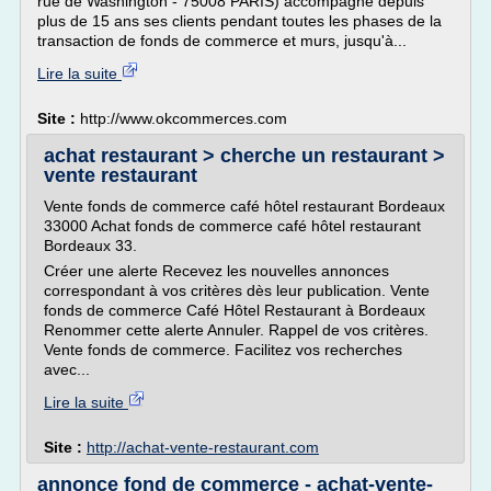
rue de Washington - 75008 PARIS) accompagne depuis
plus de 15 ans ses clients pendant toutes les phases de la
transaction de fonds de commerce et murs, jusqu'à...
Lire la suite
Site :
http://www.okcommerces.com
achat restaurant > cherche un restaurant >
vente restaurant
Vente fonds de commerce café hôtel restaurant Bordeaux
33000 Achat fonds de commerce café hôtel restaurant
Bordeaux 33.
Créer une alerte Recevez les nouvelles annonces
correspondant à vos critères dès leur publication. Vente
fonds de commerce Café Hôtel Restaurant à Bordeaux
Renommer cette alerte Annuler. Rappel de vos critères.
Vente fonds de commerce. Facilitez vos recherches
avec...
Lire la suite
Site :
http://achat-vente-restaurant.com
annonce fond de commerce - achat-vente-