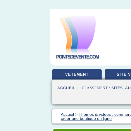
POINTSDEVENTE.COM
VETEMENT
SITE 
ACCUEIL
| CLASSEMENT :
SITES
,
AU
Accueil
>
Thèmes & vidéos : commerc
creer une boutique en ligne