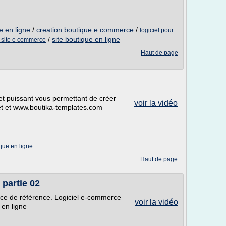
e en ligne
/
creation boutique e commerce
/
logiciel pour
/
site boutique en ligne
n site e commerce
Haut de page
et puissant vous permettant de créer
voir la vidéo
et et www.boutika-templates.com
ique en ligne
Haut de page
 partie 02
ce de référence. Logiciel e-commerce
voir la vidéo
 en ligne