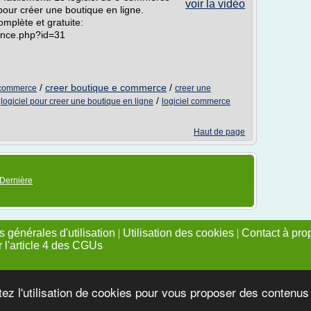
voir la vidéo
pour créer une boutique en ligne.
mplète et gratuite:
cence.php?id=31
/
creer boutique e commerce
/
e commerce
creer une
/
/
logiciel pour creer une boutique en ligne
logiciel commerce
Haut de page
Dernière
 générales d'utilisation
|
Utilisation des cookies
|
Contact à pro
r l'article 4 des CGUs
tez l'utilisation de cookies pour vous proposer des contenu