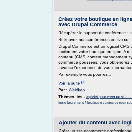
Créez votre boutique en ligne 
avec Drupal Commerce
Récupérer le support de conférence : htt
Retrouvez nos conférences en live sur :
Drupal Commerce est un logiciel CMS 
facilement votre boutique en ligne. A mi
contenu (CMS, content management syst
commerce poussées, vous obtiendrez un
favorise l'expérience de vos internautes
Par exemple vous pourrez...
Voir la suite
Par :
Webikeo
Thèmes liés :
logiciel pour creer un site 
/
ligne facilement
boutique e commerce open so
Ajouter du contenu avec log
Créer un site ecommerce professionnel