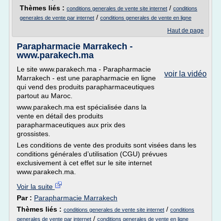
Thèmes liés :
/
conditions generales de vente site internet
conditions
/
generales de vente par internet
conditions generales de vente en ligne
Haut de page
Parapharmacie Marrakech -
www.parakech.ma
Le site www.parakech.ma - Parapharmacie
voir la vidéo
Marrakech - est une parapharmacie en ligne
qui vend des produits parapharmaceutiques
partout au Maroc.
www.parakech.ma est spécialisée dans la
vente en détail des produits
parapharmaceutiques aux prix des
grossistes.
Les conditions de vente des produits sont visées dans les
conditions générales d’utilisation (CGU) prévues
exclusivement à cet effet sur le site internet
www.parakech.ma.
Voir la suite
Par :
Parapharmacie Marrakech
Thèmes liés :
/
conditions generales de vente site internet
conditions
/
generales de vente par internet
conditions generales de vente en ligne