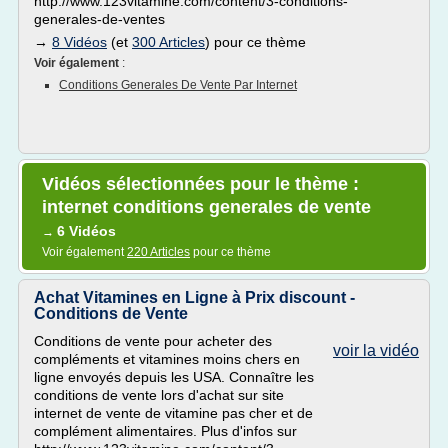
http://www.123vitamine.com/content/3-conditions-
generales-de-ventes
→
8 Vidéos
(et
300 Articles
) pour ce thème
Voir également
:
Conditions Generales De Vente Par Internet
Vidéos sélectionnées pour le thème :
internet conditions generales de vente
6 Vidéos
→
Voir également
220 Articles
pour ce thème
Achat Vitamines en Ligne à Prix discount -
Conditions de Vente
Conditions de vente pour acheter des
voir la vidéo
compléments et vitamines moins chers en
ligne envoyés depuis les USA. Connaître les
conditions de vente lors d'achat sur site
internet de vente de vitamine pas cher et de
complément alimentaires. Plus d'infos sur