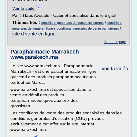
Voir la suite
Par :
Haas Avocats - Cabinet spécialisé dans le digital
Thèmes liés :
/
conditions generales de vente site internet
conditions
/
/
generales de vente en ligne
conditions generales de vente par internet
site d vente en ligne
Haut de page
Parapharmacie Marrakech -
www.parakech.ma
Le site www.parakech.ma - Parapharmacie
voir la vidéo
Marrakech - est une parapharmacie en ligne
qui vend des produits parapharmaceutiques
partout au Maroc.
www.parakech.ma est spécialisée dans la
vente en détail des produits
parapharmaceutiques aux prix des
grossistes.
Les conditions de vente des produits sont visées dans les
conditions générales d’utilisation (CGU) prévues
exclusivement à cet effet sur le site internet
www.parakech.ma.