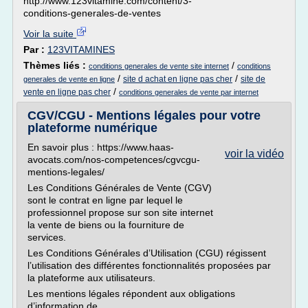
http://www.123vitamine.com/content/3-
conditions-generales-de-ventes
Voir la suite
Par :
123VITAMINES
Thèmes liés :
/
conditions generales de vente site internet
conditions
/
/
site d achat en ligne pas cher
site de
generales de vente en ligne
/
vente en ligne pas cher
conditions generales de vente par internet
CGV/CGU - Mentions légales pour votre
plateforme numérique
En savoir plus : https://www.haas-
voir la vidéo
avocats.com/nos-competences/cgvcgu-
mentions-legales/
Les Conditions Générales de Vente (CGV)
sont le contrat en ligne par lequel le
professionnel propose sur son site internet
la vente de biens ou la fourniture de
services.
Les Conditions Générales d’Utilisation (CGU) régissent
l’utilisation des différentes fonctionnalités proposées par
la plateforme aux utilisateurs.
Les mentions légales répondent aux obligations
d’information de...