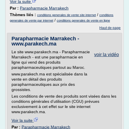
Voir la suite
Par :
Parapharmacie Marrakech
Thèmes liés :
/
conditions generales de vente site internet
conditions
/
generales de vente par internet
conditions generales de vente en ligne
Haut de page
Parapharmacie Marrakech -
www.parakech.ma
Le site www.parakech.ma - Parapharmacie
voir la vidéo
Marrakech - est une parapharmacie en
ligne qui vend des produits
parapharmaceutiques partout au Maroc.
www.parakech.ma est spécialisée dans la
vente en détail des produits
parapharmaceutiques aux prix des
grossistes.
Les conditions de vente des produits sont visées dans les
conditions générales d’utilisation (CGU) prévues
exclusivement à cet effet sur le site internet
www.parakech.ma.
Voir la suite
Par :
Parapharmacie Marrakech