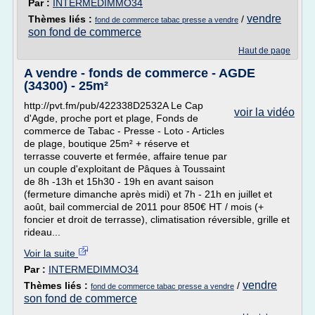
Par :
INTERMEDIMMO34
vendre
Thèmes liés :
/
fond de commerce tabac presse a vendre
son fond de commerce
Haut de page
A vendre - fonds de commerce - AGDE
(34300) - 25m²
http://pvt.fm/pub/422338D2532A Le Cap
voir la vidéo
d'Agde, proche port et plage, Fonds de
commerce de Tabac - Presse - Loto - Articles
de plage, boutique 25m² + réserve et
terrasse couverte et fermée, affaire tenue par
un couple d'exploitant de Pâques à Toussaint
de 8h -13h et 15h30 - 19h en avant saison
(fermeture dimanche après midi) et 7h - 21h en juillet et
août, bail commercial de 2011 pour 850€ HT / mois (+
foncier et droit de terrasse), climatisation réversible, grille et
rideau...
Voir la suite
Par :
INTERMEDIMMO34
vendre
Thèmes liés :
/
fond de commerce tabac presse a vendre
son fond de commerce