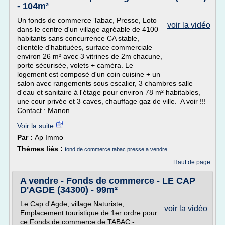
- 104m²
Un fonds de commerce Tabac, Presse, Loto
voir la vidéo
dans le centre d'un village agréable de 4100
habitants sans concurrence CA stable,
clientèle d'habituées, surface commerciale
environ 26 m² avec 3 vitrines de 2m chacune,
porte sécurisée, volets + caméra. Le
logement est composé d'un coin cuisine + un
salon avec rangements sous escalier, 3 chambres salle
d'eau et sanitaire à l'étage pour environ 78 m² habitables,
une cour privée et 3 caves, chauffage gaz de ville. A voir !!!
Contact : Manon...
Voir la suite
Par :
Ap Immo
Thèmes liés :
fond de commerce tabac presse a vendre
Haut de page
A vendre - Fonds de commerce - LE CAP
D'AGDE (34300) - 99m²
Le Cap d'Agde, village Naturiste,
voir la vidéo
Emplacement touristique de 1er ordre pour
ce Fonds de commerce de TABAC -