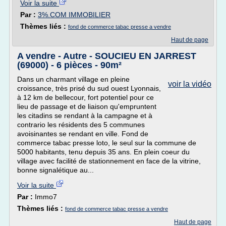
Voir la suite
Par :
3%.COM IMMOBILIER
Thèmes liés :
fond de commerce tabac presse a vendre
Haut de page
A vendre - Autre - SOUCIEU EN JARREST
(69000) - 6 pièces - 90m²
Dans un charmant village en pleine
voir la vidéo
croissance, très prisé du sud ouest Lyonnais,
à 12 km de bellecour, fort potentiel pour ce
lieu de passage et de liaison qu'empruntent
les citadins se rendant à la campagne et à
contrario les résidents des 5 communes
avoisinantes se rendant en ville. Fond de
commerce tabac presse loto, le seul sur la commune de
5000 habitants, tenu depuis 35 ans. En plein coeur du
village avec facilité de stationnement en face de la vitrine,
bonne signalétique au...
Voir la suite
Par :
Immo7
Thèmes liés :
fond de commerce tabac presse a vendre
Haut de page