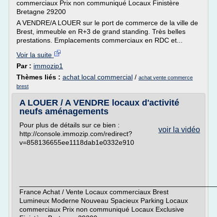
commerciaux Prix non communiqué Locaux Finistère
Bretagne 29200
A VENDRE/A LOUER sur le port de commerce de la ville de
Brest, immeuble en R+3 de grand standing. Très belles
prestations. Emplacements commerciaux en RDC et...
Voir la suite
Par :
immozip1
Thèmes liés :
achat local commercial
/
achat vente commerce
brest
A LOUER / A VENDRE locaux d'activité
neufs aménagements
Pour plus de détails sur ce bien :
voir la vidéo
http://console.immozip.com/redirect?
v=858136655ee1118dab1e0332e910
____________________________________________________
France Achat / Vente Locaux commerciaux Brest
Lumineux Moderne Nouveau Spacieux Parking Locaux
commerciaux Prix non communiqué Locaux Exclusive