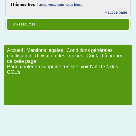
Thèmes liés :
achat vente commerce brest
Haut de page
3 Ressources
Accueil
|
Mentions légales
|
Conditions générales
d'utilisation
|
Utilisation des cookies
|
Contact à propos
de cette page
Pour ajouter ou supprimer un site, voir l'article 4 des
CGUs