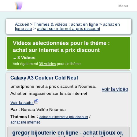
Menu
Accueil
>
Thèmes & vidéos : achat en ligne
>
achat en
ligne site
>
achat sur internet a prix discount
Vidéos sélectionnées pour le thème :
achat sur internet a prix discount
3 Vidéos
→
Voir également
39 Articles
pour ce thème
Galaxy A3 Couleur Gold Neuf
Smartphone neuf à prix discount à Nouméa.
voir la vidéo
Achat en magasin ou sur le site internet
Voir la suite
Par :
Bureau Vallée Nouméa
Thèmes liés :
/
achat sur internet a prix discount
achat site internet
gregor bijouterie en ligne - achat bijoux or,