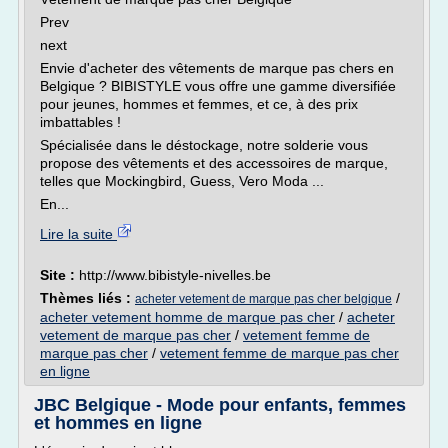
Prev
next
Envie d'acheter des vêtements de marque pas chers en
Belgique ? BIBISTYLE vous offre une gamme diversifiée
pour jeunes, hommes et femmes, et ce, à des prix
imbattables !
Spécialisée dans le déstockage, notre solderie vous
propose des vêtements et des accessoires de marque,
telles que Mockingbird, Guess, Vero Moda ...
En...
Lire la suite
Site :
http://www.bibistyle-nivelles.be
Thèmes liés :
/
acheter vetement de marque pas cher belgique
acheter vetement homme de marque pas cher
/
acheter
vetement de marque pas cher
/
vetement femme de
marque pas cher
/
vetement femme de marque pas cher
en ligne
JBC Belgique - Mode pour enfants, femmes
et hommes en ligne