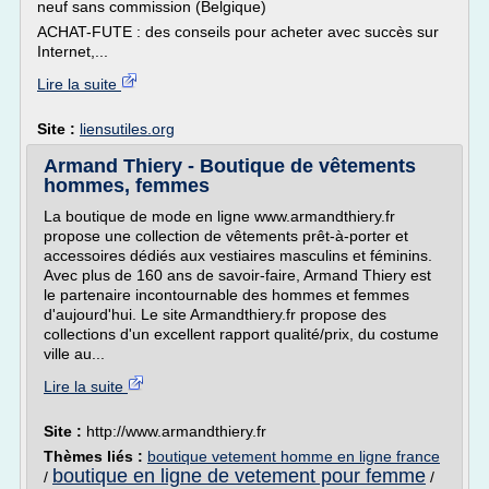
neuf sans commission (Belgique)
ACHAT-FUTE : des conseils pour acheter avec succès sur
Internet,...
Lire la suite
Site :
liensutiles.org
Armand Thiery - Boutique de vêtements
hommes, femmes
La boutique de mode en ligne www.armandthiery.fr
propose une collection de vêtements prêt-à-porter et
accessoires dédiés aux vestiaires masculins et féminins.
Avec plus de 160 ans de savoir-faire, Armand Thiery est
le partenaire incontournable des hommes et femmes
d'aujourd'hui. Le site Armandthiery.fr propose des
collections d'un excellent rapport qualité/prix, du costume
ville au...
Lire la suite
Site :
http://www.armandthiery.fr
Thèmes liés :
boutique vetement homme en ligne france
boutique en ligne de vetement pour femme
/
/