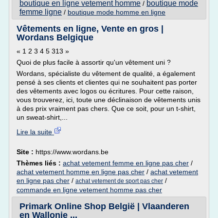
boutique en ligne vetement homme
boutique mode
/
femme ligne
/
boutique mode homme en ligne
Vêtements en ligne, Vente en gros |
Wordans Belgique
« 1 2 3 4 5 313 »
Quoi de plus facile à assortir qu'un vêtement uni ?
Wordans, spécialiste du vêtement de qualité, a également
pensé à ses clients et clientes qui ne souhaitent pas porter
des vêtements avec logos ou écritures. Pour cette raison,
vous trouverez, ici, toute une déclinaison de vêtements unis
à des prix vraiment pas chers. Que ce soit, pour un t-shirt,
un sweat-shirt,...
Lire la suite
Site :
https://www.wordans.be
Thèmes liés :
achat vetement femme en ligne pas cher
/
achat vetement homme en ligne pas cher
/
achat vetement
en ligne pas cher
/
/
achat vetement de sport pas cher
commande en ligne vetement homme pas cher
Primark Online Shop België | Vlaanderen
en Wallonie ...