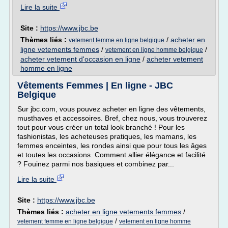
Lire la suite
Site :
https://www.jbc.be
Thèmes liés :
/
acheter en
vetement femme en ligne belgique
ligne vetements femmes
/
/
vetement en ligne homme belgique
acheter vetement d'occasion en ligne
/
acheter vetement
homme en ligne
Vêtements Femmes | En ligne - JBC
Belgique
Sur jbc.com, vous pouvez acheter en ligne des vêtements,
musthaves et accessoires. Bref, chez nous, vous trouverez
tout pour vous créer un total look branché ! Pour les
fashionistas, les acheteuses pratiques, les mamans, les
femmes enceintes, les rondes ainsi que pour tous les âges
et toutes les occasions. Comment allier élégance et facilité
? Fouinez parmi nos basiques et combinez par...
Lire la suite
Site :
https://www.jbc.be
Thèmes liés :
acheter en ligne vetements femmes
/
/
vetement femme en ligne belgique
vetement en ligne homme