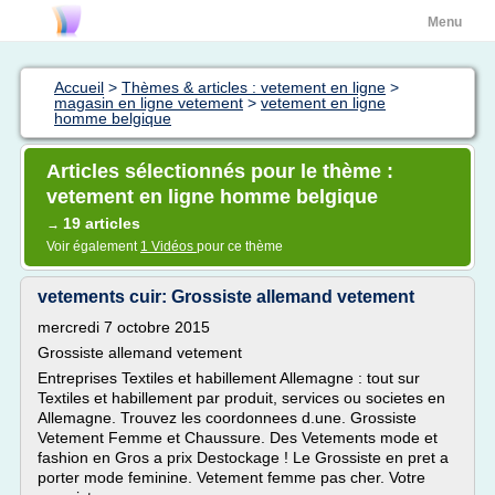
Menu
Accueil
>
Thèmes & articles : vetement en ligne
>
magasin en ligne vetement
>
vetement en ligne
homme belgique
Articles sélectionnés pour le thème :
vetement en ligne homme belgique
19 articles
→
Voir également
1 Vidéos
pour ce thème
vetements cuir: Grossiste allemand vetement
mercredi 7 octobre 2015
Grossiste allemand vetement
Entreprises Textiles et habillement Allemagne : tout sur
Textiles et habillement par produit, services ou societes en
Allemagne. Trouvez les coordonnees d.une. Grossiste
Vetement Femme et Chaussure. Des Vetements mode et
fashion en Gros a prix Destockage ! Le Grossiste en pret a
porter mode feminine. Vetement femme pas cher. Votre