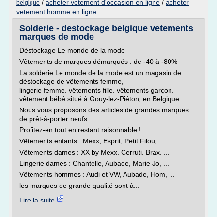
/
acheter vetement d'occasion en ligne
/
acheter
belgique
vetement homme en ligne
Solderie - destockage belgique vetements
marques de mode
Déstockage Le monde de la mode
Vêtements de marques démarqués : de -40 à -80%
La solderie Le monde de la mode est un magasin de
déstockage de vêtements femme,
lingerie femme, vêtements fille, vêtements garçon,
vêtement bébé situé à Gouy-lez-Piéton, en Belgique.
Nous vous proposons des articles de grandes marques
de prêt-à-porter neufs.
Profitez-en tout en restant raisonnable !
Vêtements enfants : Mexx, Esprit, Petit Filou, ...
Vêtements dames : XX by Mexx, Cerruti, Brax, ...
Lingerie dames : Chantelle, Aubade, Marie Jo, ...
Vêtements hommes : Audi et VW, Aubade, Hom, ...
les marques de grande qualité sont à...
Lire la suite