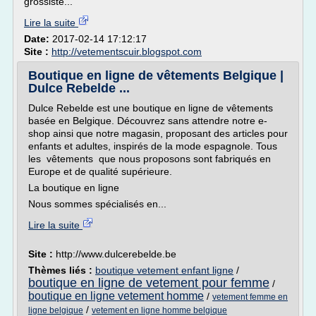
grossiste...
Lire la suite
Date:
2017-02-14 17:12:17
Site :
http://vetementscuir.blogspot.com
Boutique en ligne de vêtements Belgique |
Dulce Rebelde ...
Dulce Rebelde est une boutique en ligne de vêtements
basée en Belgique. Découvrez sans attendre notre e-
shop ainsi que notre magasin, proposant des articles pour
enfants et adultes, inspirés de la mode espagnole. Tous
les vêtements que nous proposons sont fabriqués en
Europe et de qualité supérieure.
La boutique en ligne
Nous sommes spécialisés en...
Lire la suite
Site :
http://www.dulcerebelde.be
Thèmes liés :
boutique vetement enfant ligne
/
boutique en ligne de vetement pour femme
/
boutique en ligne vetement homme
/
vetement femme en
/
ligne belgique
vetement en ligne homme belgique