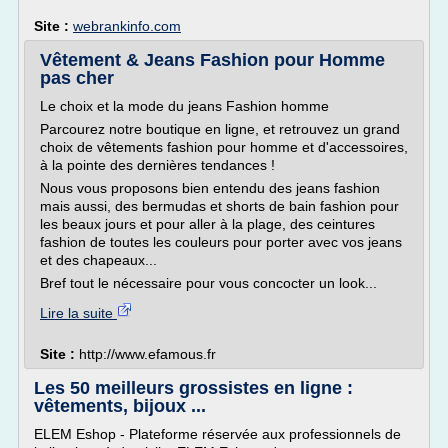
Site :
webrankinfo.com
Vêtement & Jeans Fashion pour Homme
pas cher
Le choix et la mode du jeans Fashion homme
Parcourez notre boutique en ligne, et retrouvez un grand
choix de vêtements fashion pour homme et d'accessoires,
à la pointe des dernières tendances !
Nous vous proposons bien entendu des jeans fashion
mais aussi, des bermudas et shorts de bain fashion pour
les beaux jours et pour aller à la plage, des ceintures
fashion de toutes les couleurs pour porter avec vos jeans
et des chapeaux...
Bref tout le nécessaire pour vous concocter un look...
Lire la suite
Site :
http://www.efamous.fr
Les 50 meilleurs grossistes en ligne :
vêtements, bijoux ...
ELEM Eshop - Plateforme réservée aux professionnels de