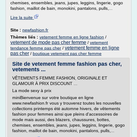
chemises, ensembles, jeans, jupes, leggins, lingerie, gogo
fashion, maillot de bain, monokini, pantalons, pulls,...
Lire la suite
Site :
newfashion.fr
Thèmes liés :
vetement femme en ligne fashion
/
vetement de mode pas cher femme
/
vetement
vetement femme en ligne
tendance femme pas cher
/
pas cher
/
boutique vetement pas cher femme
Site de vetement femme fashion pas cher,
vetements ...
VÊTEMENTS FEMME FASHION, ORIGINALE ET
GLAMOUR À PRIX DISCOUNT ...
La mode sexy à prix
miniBienvenue sur votre boutique en ligne
www.newfashion.fr vous y trouverez toutes les nouvelles
collections printemps été automne hivers, de vêtements
fashion pour femmes ainsi que pleins d'accessoires de
mode mais aussi, des blazers, chaussures, bottes,
chemises, ensembles, jeans, jupes, leggins, lingerie, gogo
fashion, maillot de bain, monokini, pantalons, pulls,...