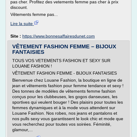
pas cher. Profitez des vetements femme pas cher à prix
discount.
Vêtements femme pas...
Lire la suite
Site :
https://www.bonnesaffairesdunet.com
VÊTEMENT FASHION FEMME – BIJOUX
FANTAISIES
TOUS VOS VETEMENTS FASHION ET SEXY SUR
LOUANE FASHION !
VÊTEMENT FASHION FEMME - BIJOUX FANTAISIES
Bienvenue chez Louane Fashion, la boutique en ligne de
jean et vêtements fashion pour femme tendance et sexy !
Des tonnes de modèles de vêtements femme fashion
conçus pour les clubbeuses, les gogos danseuses, les
sportives qui veulent bouger ! Des plaisirs pour toutes les
femmes dynamiques et à la mode vous attendent sur
Louane Fashion. Nos robes, nos jeans et pantalons et
nos pulls sexy vous garantissent le look chic et mode que
vous recherchez pour toutes vos soirées. Féminité,
glamour,...