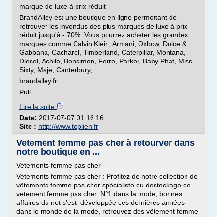
marque de luxe à prix réduit
BrandAlley est une boutique en ligne permettant de
retrouver les invendus des plus marques de luxe à prix
réduit jusqu'à - 70%. Vous pourrez acheter les grandes
marques comme Calvin Klein, Armani, Oxbow, Dolce &
Gabbana, Cacharel, Timberland, Caterpillar, Montana,
Diesel, Achile, Bensimon, Ferre, Parker, Baby Phat, Miss
Sixty, Maje, Canterbury,
brandalley.fr
Pull...
Lire la suite
Date:
2017-07-07 01:16:16
Site :
http://www.toplien.fr
Vetement femme pas cher à retourver dans
notre boutique en ...
Vetements femme pas cher
Vetements femme pas cher : Profitez de notre collection de
vêtements femme pas cher spécialiste du destockage de
vetement femme pas cher. N°1 dans la mode, bonnes
affaires du net s'est développée ces dernières années
dans le monde de la mode, retrouvez des vêtement femme