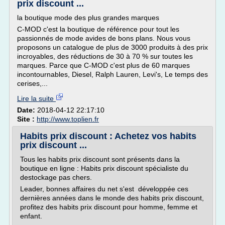
prix discount ...
la boutique mode des plus grandes marques
C-MOD c'est la boutique de référence pour tout les
passionnés de mode avides de bons plans. Nous vous
proposons un catalogue de plus de 3000 produits à des prix
incroyables, des réductions de 30 à 70 % sur toutes les
marques. Parce que C-MOD c'est plus de 60 marques
incontournables, Diesel, Ralph Lauren, Levi's, Le temps des
cerises,...
Lire la suite
Date:
2018-04-12 22:17:10
Site :
http://www.toplien.fr
Habits prix discount : Achetez vos habits
prix discount ...
Tous les habits prix discount sont présents dans la
boutique en ligne : Habits prix discount spécialiste du
destockage pas chers.
Leader, bonnes affaires du net s'est développée ces
dernières années dans le monde des habits prix discount,
profitez des habits prix discount pour homme, femme et
enfant.