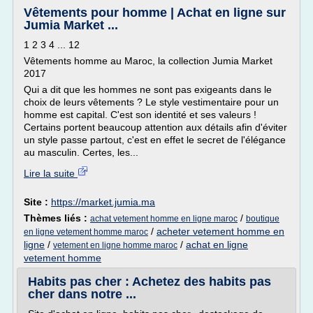
Vêtements pour homme | Achat en ligne sur
Jumia Market ...
1 2 3 4 ... 12
Vêtements homme au Maroc, la collection Jumia Market
2017
Qui a dit que les hommes ne sont pas exigeants dans le
choix de leurs vêtements ? Le style vestimentaire pour un
homme est capital. C'est son identité et ses valeurs !
Certains portent beaucoup attention aux détails afin d'éviter
un style passe partout, c'est en effet le secret de l'élégance
au masculin. Certes, les...
Lire la suite
Site :
https://market.jumia.ma
Thèmes liés :
/
achat vetement homme en ligne maroc
boutique
/
acheter vetement homme en
en ligne vetement homme maroc
ligne
/
/
achat en ligne
vetement en ligne homme maroc
vetement homme
Habits pas cher : Achetez des habits pas
cher dans notre ...