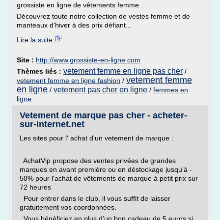
grossiste en ligne de vêtements femme .
Découvrez toute notre collection de vestes femme et de
manteaux d'hiver à des prix défiant...
Lire la suite
Site :
http://www.grossiste-en-ligne.com
vetement femme en ligne pas cher
Thèmes liés :
/
vetement femme
vetement femme en ligne fashion
/
en ligne
vetement pas cher en ligne
/
/
femmes en
ligne
Vetement de marque pas cher - acheter-
sur-internet.net
Les sites pour l' achat d'un vetement de marque :
AchatVip propose des ventes privées de grandes
marques en avant première ou en déstockage jusqu'à -
50% pour l'achat de vêtements de marque à petit prix sur
72 heures
Pour entrer dans le club, il vous suffit de laisser
gratuitement vos coordonnées.
Vous bénéficiez en plus d'un bon cadeau de 5 euros si