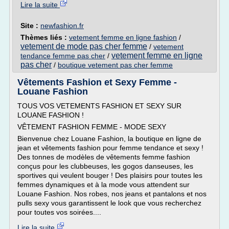
Lire la suite
Site :
newfashion.fr
Thèmes liés :
vetement femme en ligne fashion
/
vetement de mode pas cher femme
/
vetement
vetement femme en ligne
tendance femme pas cher
/
pas cher
/
boutique vetement pas cher femme
Vêtements Fashion et Sexy Femme -
Louane Fashion
TOUS VOS VETEMENTS FASHION ET SEXY SUR
LOUANE FASHION !
VÊTEMENT FASHION FEMME - MODE SEXY
Bienvenue chez Louane Fashion, la boutique en ligne de
jean et vêtements fashion pour femme tendance et sexy !
Des tonnes de modèles de vêtements femme fashion
conçus pour les clubbeuses, les gogos danseuses, les
sportives qui veulent bouger ! Des plaisirs pour toutes les
femmes dynamiques et à la mode vous attendent sur
Louane Fashion. Nos robes, nos jeans et pantalons et nos
pulls sexy vous garantissent le look que vous recherchez
pour toutes vos soirées....
Lire la suite