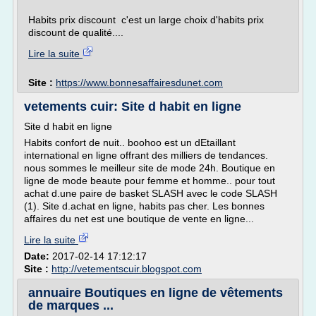
Habits prix discount c'est un large choix d'habits prix
discount de qualité....
Lire la suite
Site :
https://www.bonnesaffairesdunet.com
vetements cuir: Site d habit en ligne
Site d habit en ligne
Habits confort de nuit.. boohoo est un dEtaillant
international en ligne offrant des milliers de tendances.
nous sommes le meilleur site de mode 24h. Boutique en
ligne de mode beaute pour femme et homme.. pour tout
achat d.une paire de basket SLASH avec le code SLASH
(1). Site d.achat en ligne, habits pas cher. Les bonnes
affaires du net est une boutique de vente en ligne...
Lire la suite
Date:
2017-02-14 17:12:17
Site :
http://vetementscuir.blogspot.com
annuaire Boutiques en ligne de vêtements
de marques ...