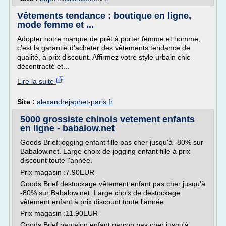
Vêtements tendance : boutique en ligne,
mode femme et ...
Adopter notre marque de prêt à porter femme et homme,
c'est la garantie d'acheter des vêtements tendance de
qualité, à prix discount. Affirmez votre style urbain chic
décontracté et...
Lire la suite
Site :
alexandrejaphet-paris.fr
5000 grossiste chinois vetement enfants
en ligne - babalow.net
Goods Brief:jogging enfant fille pas cher jusqu'à -80% sur
Babalow.net. Large choix de jogging enfant fille à prix
discount toute l'année.
Prix magasin :7.90EUR
Goods Brief:destockage vêtement enfant pas cher jusqu'à
-80% sur Babalow.net. Large choix de destockage
vêtement enfant à prix discount toute l'année.
Prix magasin :11.90EUR
Goods Brief:pantalon enfant garçon pas cher jusqu'à...