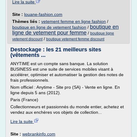
Lire la suite
Site :
louane-fashion.com
Thèmes liés :
vetement femme en ligne fashion
/
boutique en
boutique en ligne de vetement fashion
/
ligne de vetement pour femme
/
boutique ligne
/
vetement discount
boutique vetement femme discount
Destockage : les 21 meilleurs sites
(vêtements ...
ANYTIME est un compte sans banque. La solution
BUSINESS est une suite de services mobiles visant à
accélérer, optimiser et automatiser la gestion des notes de
frais professionnels.
Nom officiel : Anytime - Site pro (SA) - Vente en ligne. En
ligne depuis 5 ans (2012).
Paris (France)
Collectionneurs et passionnés du monde entier, achetez et
vendez aux enchères vos objets de collection...
Lire la suite
Site :
webrankinfo.com