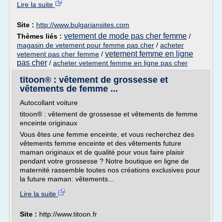
Lire la suite
Site :
http://www.bulgariansites.com
vetement de mode pas cher femme
Thèmes liés :
/
magasin de vetement pour femme pas cher
/
acheter
vetement femme en ligne
vetement pas cher femme
/
pas cher
/
acheter vetement femme en ligne pas cher
titoon® : vêtement de grossesse et
vêtements de femme ...
Autocollant voiture
titoon® : vêtement de grossesse et vêtements de femme
enceinte originaux
Vous êtes une femme enceinte, et vous recherchez des
vêtements femme enceinte et des vêtements future
maman originaux et de qualité pour vous faire plaisir
pendant votre grossesse ? Notre boutique en ligne de
maternité rassemble toutes nos créations exclusives pour
la future maman: vêtements...
Lire la suite
Site :
http://www.titoon.fr