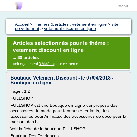
Menu
Accueil
>
Thèmes & articles : vetement en ligne
>
site
de vetement
>
vetement discount en ligne
Articles sélectionnés pour le thème :
vetement discount en ligne
30 articles
→
Voir également
3 Vidéos
pour ce thème
Boutique Vetement Discount - le 07/04/2018 -
Boutique en ligne
Page : 1 2
FULLSHOP
FULLSHOP est une Boutique en Ligne qui propose des
accessoires de mode pour femmes et enfants, des
accessoires pour Animaux, des accessoires de déco pour la
maison, des b...
Voir la fiche de la boutique FULLSHOP
Boutique Des Tendances