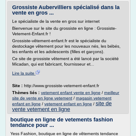
Grossiste Aubervilliers spécialisé dans la
vente en gros ...
Le spécialiste de la vente en gros sur internet
Bienvenue sur le site du grossiste en ligne : Grossiste-
Vetement-Enfant.fr !
Grossiste-vêtement-enfant.fr est le spécialiste du
destockage vêtement pour les nouveaux nés, les bébés,
les enfants et les adolescents (filles et garçons).
Ce site de grossiste vêtement a été lancé par la société
Micadan, qui est fabricant, fournisseur et...
Lire la suite
Site :
http://www.grossiste-vetement-enfant.fr
Thèmes liés :
vetement enfant vente en ligne
/
meilleur
site de vente en ligne vetement
/
magasin vetement
site de
enfant en ligne
/
vetement enfant en ligne
/
vente vetement en ligne
boutique en ligne de vetements fashion
tendance pour ...
Yess Fashion, boutique en ligne de vêtements tendance