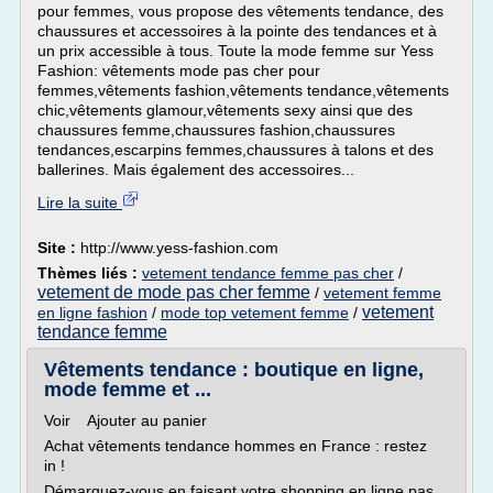
pour femmes, vous propose des vêtements tendance, des
chaussures et accessoires à la pointe des tendances et à
un prix accessible à tous. Toute la mode femme sur Yess
Fashion: vêtements mode pas cher pour
femmes,vêtements fashion,vêtements tendance,vêtements
chic,vêtements glamour,vêtements sexy ainsi que des
chaussures femme,chaussures fashion,chaussures
tendances,escarpins femmes,chaussures à talons et des
ballerines. Mais également des accessoires...
Lire la suite
Site :
http://www.yess-fashion.com
Thèmes liés :
vetement tendance femme pas cher
/
vetement de mode pas cher femme
/
vetement femme
vetement
en ligne fashion
/
mode top vetement femme
/
tendance femme
Vêtements tendance : boutique en ligne,
mode femme et ...
Voir Ajouter au panier
Achat vêtements tendance hommes en France : restez
in !
Démarquez-vous en faisant votre shopping en ligne pas