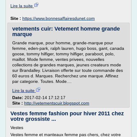
Lire la suite
Site :
https://www.bonnesaffairesdunet.com
vetements cuir: Vetement homme grande
marque
Grande marque, pour homme, grande-marque pour
femme, eden-park, ralph lauren, hugo boss, gant, canada
goose, tommy hilfiger, tommy hilfiger, paraboot, polo,
maillot. Mode femme, ventes privees, nouvelles
collections de grandes marques, jeunes createurs mode
sur Brandalley. Livraison offerte sur toute commande des
60 euros d. Marques. Recherchez une marque. Affinez
par categorie. Toutes. Mode....
Lire la suite
Date:
2017-02-14 17:12:17
Site :
http://vetementscuir.blogspot.com
Vestes femme fashion pour hiver 2011 chez
votre grossiste ...
Vestes
Vestes femme et manteaux femme pas chers, chez votre