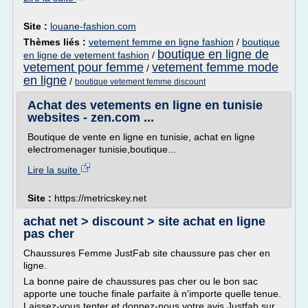
Site :
louane-fashion.com
Thèmes liés :
vetement femme en ligne fashion
/
boutique
boutique en ligne de
en ligne de vetement fashion
/
vetement pour femme
vetement femme mode
/
en ligne
/
boutique vetement femme discount
Achat des vetements en ligne en tunisie
websites - zen.com ...
Boutique de vente en ligne en tunisie, achat en ligne
electromenager tunisie,boutique...
Lire la suite
Site :
https://metricskey.net
achat net > discount > site achat en ligne
pas cher
Chaussures Femme JustFab site chaussure pas cher en
ligne.
La bonne paire de chaussures pas cher ou le bon sac
apporte une touche finale parfaite à n'importe quelle tenue.
Laissez-vous tenter et donnez-nous votre avis Justfab sur