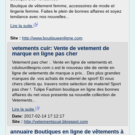
Boutique de vêtement femme, accessoires de mode et
lingerie femme. Faites le plein de bonnes affaires et soyez
tendance avec nos nouvelles...
Lire la suite
Site :
http://www.boutiqueenligne.com
vetements cuir: Vente de vetement de
marque en ligne pas cher
Vetement pas cher :. Vente en ligne de vetements et.
cdulourdlesprix.com c.est le nouveau site de vente en
ligne de vetements de marque a prix... Des plus grandes
marques de. vos achats de materiel de sport! Et vous
chers clients qu. travers notre selection de materiel Sport
pas cher !. Tulipe Fashion boutique en ligne des bonnes
affaires du net vous presente sa nouvelle collection de
Vetements...
Lire la suite
Date:
2017-02-14 17:12:17
Site :
http://vetementscuir.blogspot.com
annuaire Boutiques en ligne de vêtements à