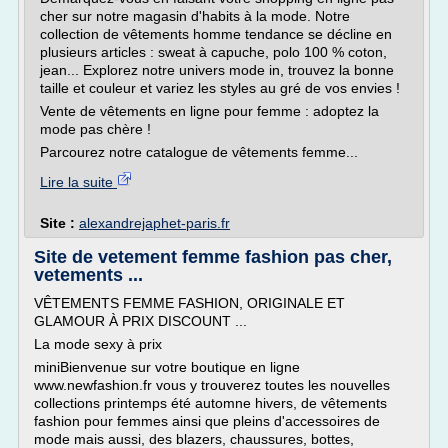
cher sur notre magasin d'habits à la mode. Notre
collection de vêtements homme tendance se décline en
plusieurs articles : sweat à capuche, polo 100 % coton,
jean... Explorez notre univers mode in, trouvez la bonne
taille et couleur et variez les styles au gré de vos envies !
Vente de vêtements en ligne pour femme : adoptez la
mode pas chère !
Parcourez notre catalogue de vêtements femme...
Lire la suite
Site :
alexandrejaphet-paris.fr
Site de vetement femme fashion pas cher,
vetements ...
VÊTEMENTS FEMME FASHION, ORIGINALE ET
GLAMOUR À PRIX DISCOUNT ...
La mode sexy à prix
miniBienvenue sur votre boutique en ligne
www.newfashion.fr vous y trouverez toutes les nouvelles
collections printemps été automne hivers, de vêtements
fashion pour femmes ainsi que pleins d'accessoires de
mode mais aussi, des blazers, chaussures, bottes,