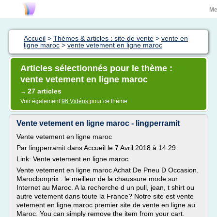
Me
Accueil
>
Thèmes & articles : site de vente
>
vente en
ligne maroc
>
vente vetement en ligne maroc
Articles sélectionnés pour le thème :
vente vetement en ligne maroc
27 articles
→
Voir également
96 Vidéos
pour ce thème
Vente vetement en ligne maroc - lingperramit
Vente vetement en ligne maroc
Par lingperramit dans Accueil le 7 Avril 2018 à 14:29
Link: Vente vetement en ligne maroc
Vente vetement en ligne maroc Achat De Pneu D Occasion.
Marocbonprix : le meilleur de la chaussure mode sur
Internet au Maroc. A la recherche d un pull, jean, t shirt ou
autre vetement dans toute la France? Notre site est vente
vetement en ligne maroc premier site de vente en ligne au
Maroc. You can simply remove the item from your cart.