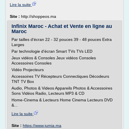
Lire la suite
Site :
http://shoppeos.ma
Infinix Maroc - Achat et Vente en ligne au
Maroc
Par tailles d'écran 22 - 32 pouces 39 - 48 pouces Extra
Larges
Par technologie d'écran Smart TVs TVs LED
Jeux vidéos & Consoles Jeux vidéos Consoles
Accessoires Consoles
Vidéo Projecteurs
Accessoires TV Récepteurs Connectiques Décodeurs
TNT TV Box
Audio, Photos & Videos Appareils Photos & Accessoires
Sons Vidéos Radio, Lecteurs MP3 & CD
Home-Cinema & Lecteurs Home Cinema Lecteurs DVD
&...
Lire la suite
Site :
https://www.jumia.ma