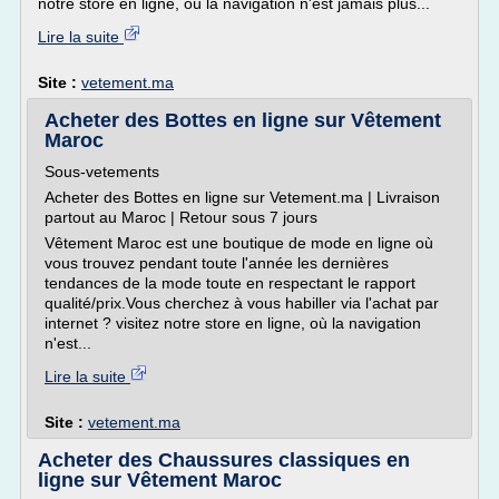
notre store en ligne, où la navigation n'est jamais plus...
Lire la suite
Site :
vetement.ma
Acheter des Bottes en ligne sur Vêtement
Maroc
Sous-vetements
Acheter des Bottes en ligne sur Vetement.ma | Livraison
partout au Maroc | Retour sous 7 jours
Vêtement Maroc est une boutique de mode en ligne où
vous trouvez pendant toute l'année les dernières
tendances de la mode toute en respectant le rapport
qualité/prix.Vous cherchez à vous habiller via l'achat par
internet ? visitez notre store en ligne, où la navigation
n'est...
Lire la suite
Site :
vetement.ma
Acheter des Chaussures classiques en
ligne sur Vêtement Maroc