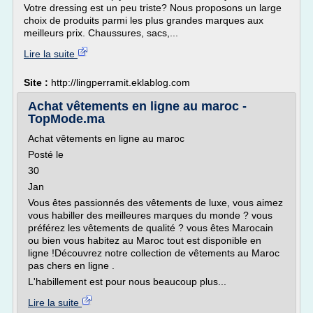
Votre dressing est un peu triste? Nous proposons un large
choix de produits parmi les plus grandes marques aux
meilleurs prix. Chaussures, sacs,...
Lire la suite
Site :
http://lingperramit.eklablog.com
Achat vêtements en ligne au maroc -
TopMode.ma
Achat vêtements en ligne au maroc
Posté le
30
Jan
Vous êtes passionnés des vêtements de luxe, vous aimez
vous habiller des meilleures marques du monde ? vous
préférez les vêtements de qualité ? vous êtes Marocain
ou bien vous habitez au Maroc tout est disponible en
ligne !Découvrez notre collection de vêtements au Maroc
pas chers en ligne .
L'habillement est pour nous beaucoup plus...
Lire la suite