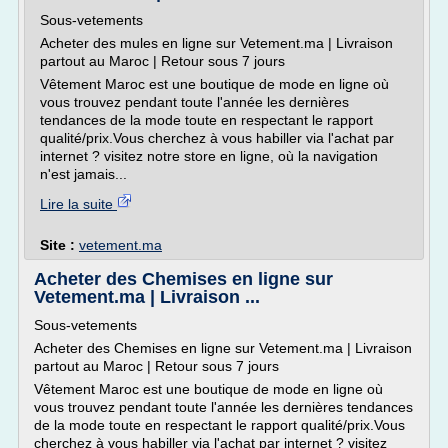
Sous-vetements
Acheter des mules en ligne sur Vetement.ma | Livraison
partout au Maroc | Retour sous 7 jours
Vêtement Maroc est une boutique de mode en ligne où
vous trouvez pendant toute l'année les dernières
tendances de la mode toute en respectant le rapport
qualité/prix.Vous cherchez à vous habiller via l'achat par
internet ? visitez notre store en ligne, où la navigation
n'est jamais...
Lire la suite
Site :
vetement.ma
Acheter des Chemises en ligne sur
Vetement.ma | Livraison ...
Sous-vetements
Acheter des Chemises en ligne sur Vetement.ma | Livraison
partout au Maroc | Retour sous 7 jours
Vêtement Maroc est une boutique de mode en ligne où
vous trouvez pendant toute l'année les dernières tendances
de la mode toute en respectant le rapport qualité/prix.Vous
cherchez à vous habiller via l'achat par internet ? visitez