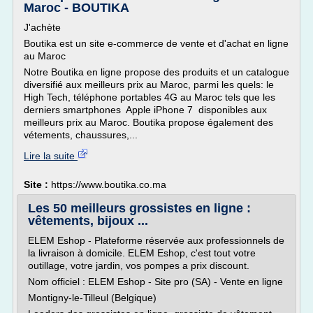
Maroc - BOUTIKA
J'achète
Boutika est un site e-commerce de vente et d'achat en ligne
au Maroc
Notre Boutika en ligne propose des produits et un catalogue
diversifié aux meilleurs prix au Maroc, parmi les quels: le
High Tech, téléphone portables 4G au Maroc tels que les
derniers smartphones Apple iPhone 7 disponibles aux
meilleurs prix au Maroc. Boutika propose également des
vétements, chaussures,...
Lire la suite
Site :
https://www.boutika.co.ma
Les 50 meilleurs grossistes en ligne :
vêtements, bijoux ...
ELEM Eshop - Plateforme réservée aux professionnels de
la livraison à domicile. ELEM Eshop, c'est tout votre
outillage, votre jardin, vos pompes a prix discount.
Nom officiel : ELEM Eshop - Site pro (SA) - Vente en ligne
Montigny-le-Tilleul (Belgique)