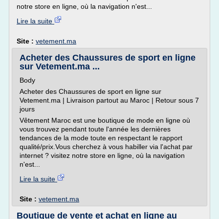
notre store en ligne, où la navigation n'est...
Lire la suite
Site :
vetement.ma
Acheter des Chaussures de sport en ligne
sur Vetement.ma ...
Body
Acheter des Chaussures de sport en ligne sur
Vetement.ma | Livraison partout au Maroc | Retour sous 7
jours
Vêtement Maroc est une boutique de mode en ligne où
vous trouvez pendant toute l'année les dernières
tendances de la mode toute en respectant le rapport
qualité/prix.Vous cherchez à vous habiller via l'achat par
internet ? visitez notre store en ligne, où la navigation
n'est...
Lire la suite
Site :
vetement.ma
Boutique de vente et achat en ligne au