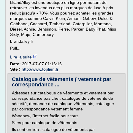
BrandAlley est une boutique en ligne permettant de
retrouver les invendus des plus marques de luxe à prix
réduit jusqu'à - 70%. Vous pourrez acheter les grandes
marques comme Calvin Klein, Armani, Oxbow, Dolce &
Gabbana, Cacharel, Timberland, Caterpillar, Montana,
Diesel, Achile, Bensimon, Ferre, Parker, Baby Phat, Miss
Sixty, Maje, Canterbury,
brandalley.fr
Pull...
Lire la suite
Date:
2017-07-07 01:16:16
Site :
http://www.toplien.fr
Catalogue de vêtements ( vetement par
correspondance ...
Adresses sur catalogue de vêtements et vetement par
correspondance pas cher, catalogue de vêtements de
sécurité, demande de catalogue vêtements, catalogue
par correspondance vetement femme
Wananow, l'internet facile pour tous
Sites pour catalogue de vêtements
Ils sont en lien : catalogue de vêtements par