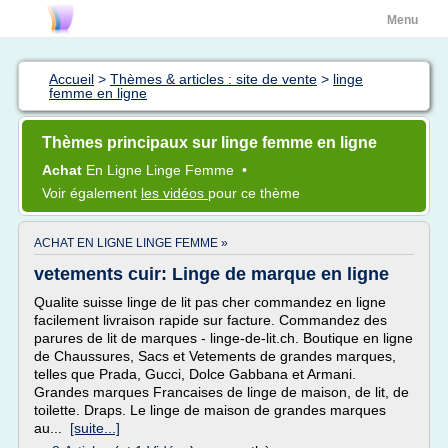
Menu
Accueil
>
Thèmes & articles : site de vente
>
linge
femme en ligne
Thèmes principaux sur linge femme en ligne
Achat
En
Ligne Linge Femme
•
Voir également
les vidéos
pour ce thème
ACHAT EN LIGNE LINGE FEMME »
vetements cuir: Linge de marque en ligne
Qualite suisse linge de lit pas cher commandez en ligne
facilement livraison rapide sur facture. Commandez des
parures de lit de marques - linge-de-lit.ch. Boutique en ligne
de Chaussures, Sacs et Vetements de grandes marques,
telles que Prada, Gucci, Dolce Gabbana et Armani.
Grandes marques Francaises de linge de maison, de lit, de
toilette. Draps. Le linge de maison de grandes marques
au...
[suite...]