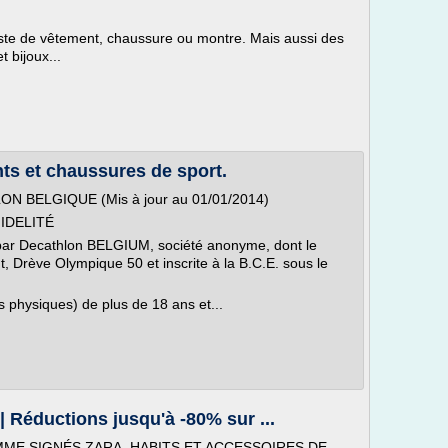
iste de vêtement, chaussure ou montre. Mais aussi des
t bijoux...
nts et chaussures de sport.
BELGIQUE (Mis à jour au 01/01/2014)
IDELITÉ
 par Decathlon BELGIUM, société anonyme, dont le
t, Drève Olympique 50 et inscrite à la B.C.E. sous le
es physiques) de plus de 18 ans et...
Réductions jusqu'à -80% sur ...
ME SIGNÉS ZARA. HABITS ET ACCESSOIRES DE