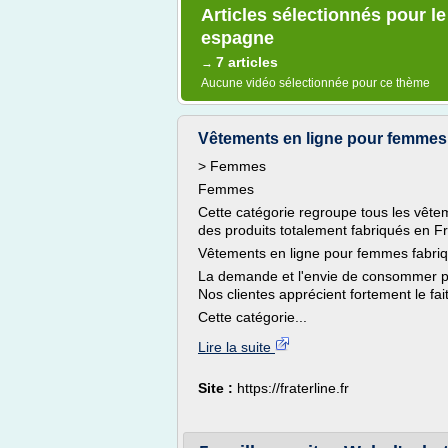
Articles sélectionnés pour l
espagne
7 articles
→
Aucune vidéo sélectionnée pour ce thème
Vêtements en ligne pour femmes m
> Femmes
Femmes
Cette catégorie regroupe tous les vête
des produits totalement fabriqués en F
Vêtements en ligne pour femmes fabri
La demande et l'envie de consommer plus
Nos clientes apprécient fortement le fait
Cette catégorie...
Lire la suite
Site :
https://fraterline.fr