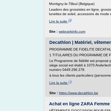
Montigny-le-Tilleul (Belgique)
Leaders des grossistes en ligne, gross
lunettes de soleil, accessoire de mode e
Lire la suite
Site :
webrankinfo.com
Decathlon | Matériel, vêteme
PROGRAMME DE FIDELITE DECATHLON 
1 TITULAIRES DU PROGRAMME DE F
Le Programme de fidélité est proposé
siège social est établi à 1070 Anderlech
numéro 0449.296.278.
à tous les clients particuliers (personn
Lire la suite
Site :
https://www.decathlon.be
Achat en ligne ZARA Femme | 
VÊTEMENTS D'OCCASION POUR FEM