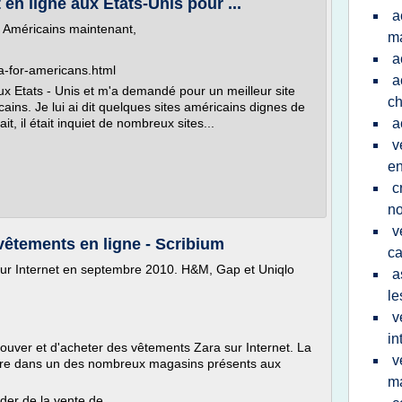
 en ligne aux Etats-Unis pour ...
a
es Américains maintenant,
m
a
a-for-americans.html
a
x Etats - Unis et m'a demandé pour un meilleur site
ch
ins. Je lui ai dit quelques sites américains dignes de
it, il était inquiet de nombreux sites...
a
v
en
c
no
v
 vêtements en ligne - Scribium
c
sur Internet en septembre 2010. H&M, Gap et Uniqlo
a
le
v
in
trouver et d'acheter des vêtements Zara sur Internet. La
v
endre dans un des nombreux magasins présents aux
m
der de la vente de...