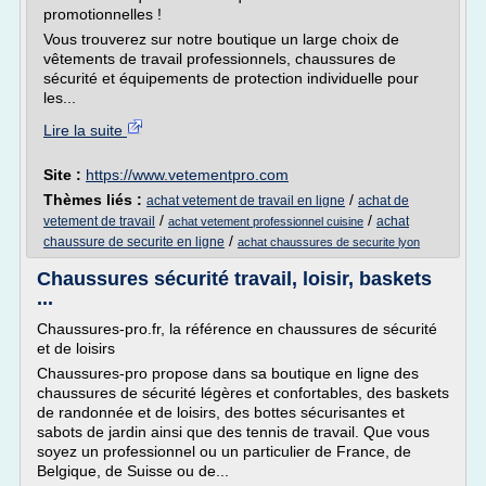
promotionnelles !
Vous trouverez sur notre boutique un large choix de
vêtements de travail professionnels, chaussures de
sécurité et équipements de protection individuelle pour
les...
Lire la suite
Site :
https://www.vetementpro.com
Thèmes liés :
/
achat vetement de travail en ligne
achat de
/
/
vetement de travail
achat
achat vetement professionnel cuisine
/
chaussure de securite en ligne
achat chaussures de securite lyon
Chaussures sécurité travail, loisir, baskets
...
Chaussures-pro.fr, la référence en chaussures de sécurité
et de loisirs
Chaussures-pro propose dans sa boutique en ligne des
chaussures de sécurité légères et confortables, des baskets
de randonnée et de loisirs, des bottes sécurisantes et
sabots de jardin ainsi que des tennis de travail. Que vous
soyez un professionnel ou un particulier de France, de
Belgique, de Suisse ou de...