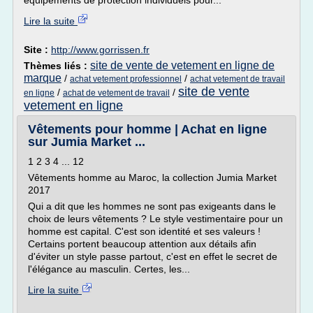
équipements de protection individuels pour...
Lire la suite
Site :
http://www.gorrissen.fr
site de vente de vetement en ligne de
Thèmes liés :
marque
/
/
achat vetement professionnel
achat vetement de travail
site de vente
/
/
en ligne
achat de vetement de travail
vetement en ligne
Vêtements pour homme | Achat en ligne
sur Jumia Market ...
1 2 3 4 ... 12
Vêtements homme au Maroc, la collection Jumia Market
2017
Qui a dit que les hommes ne sont pas exigeants dans le
choix de leurs vêtements ? Le style vestimentaire pour un
homme est capital. C'est son identité et ses valeurs !
Certains portent beaucoup attention aux détails afin
d'éviter un style passe partout, c'est en effet le secret de
l'élégance au masculin. Certes, les...
Lire la suite