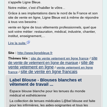
s'appelle Ligne Bleue.
Notre métier, c'est d'habiller le vôtre...
Grâce à ses implantations dans le nord de la France et son
site de vente en ligne, Ligne Bleue est à même de répondre
à tous vos besoins :
vente en ligne de tous vêtements professionnels, quel que
soit votre métier: restauration, médical, industrie, chantier,
institut, enseignement,...
Lire la suite
Site :
http://www.lignebleue.fr
site
Thèmes liés :
site de vente vetement en ligne france
/
site de
de vente de vetement en ligne de marque
/
vente vetement en ligne
/
vente vetement en ligne
site de vente en ligne francais
france
/
Label Blouse - Blouses blanches et
vêtement de travail ...
Espace blouse blanche pour les tenues du monde
médical et esthéticienne
La collection de tenues médicales L@bel blouse est faite
pour les infirmières, les aides-soignantes et tous les