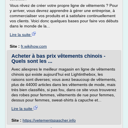
Vous rêvez de créer votre propre ligne de vêtements ? Pour
y arriver, vous devrez apprendre à gérer une entreprise, à
commercialiser vos produits et à satisfaire continuellement
vos clients. Voici donc quelques bases pour faire vos débuts
dans le monde de la...
Lire la suite
Site :
fr.wikihow.com
Acheter à bas prix vêtements chinois -
Quels sont les ...
Avec aliexpres le meilleur magasin en ligne de vêtements
chinois qui existe aujourd'hui est Lightinthebox, les
raisons sont diverses; vous avez beaucoup de vêtements,
plus de 44000 articles dans les vêtements de mode, mais
très bien classifiés, si pas fou, dans ce site vous trouverez
des robes pour femmes, vêtements de rue pour femmes,
dessus pour femmes, sweat-shirts à capuche et...
Lire la suite
Site :
https://vetementspascher.info