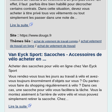
effet, il faut parfois être bien habillé pour décrocher
certains contrats. Dans cette situation, devez vous
acheter à titre privé tous vos vêtements ou tout
simplement les passer dans une note de...
Lire la suite
Site :
https://www.dougs.fr
Thèmes liés :
/
achat vetement
achat de vetement de travail compta
/
de travail en ligne
achat de vetement de travail
Van Eyck Sport: Sacoches - Accessoires de
vélo acheter en ...
Acheter des sacoches pour vélo en ligne chez Van Eyck
Sport
Vous rendez-vous tous les jours au travail à vélo et avez-
vous toujours énormément d'objets sur vous ? Ou partez-
vous faire du shopping régulièrement à vélo ? Dans ces
cas, une sacoche pour vélo vous facilitera la tâche. Vous la
montez aisément à l'arrière de votre vélo et vous pouvez
simplement retirer la sacoche. Chez...
Lire la suite