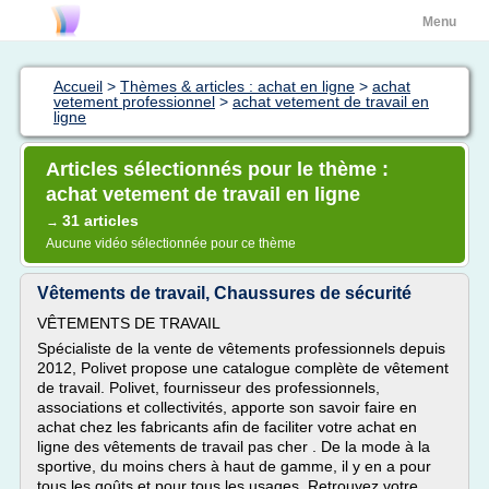
Menu
Accueil
>
Thèmes & articles : achat en ligne
>
achat
vetement professionnel
>
achat vetement de travail en
ligne
Articles sélectionnés pour le thème :
achat vetement de travail en ligne
31 articles
→
Aucune vidéo sélectionnée pour ce thème
Vêtements de travail, Chaussures de sécurité
VÊTEMENTS DE TRAVAIL
Spécialiste de la vente de vêtements professionnels depuis
2012, Polivet propose une catalogue complète de vêtement
de travail. Polivet, fournisseur des professionnels,
associations et collectivités, apporte son savoir faire en
achat chez les fabricants afin de faciliter votre achat en
ligne des vêtements de travail pas cher . De la mode à la
sportive, du moins chers à haut de gamme, il y en a pour
tous les goûts et pour tous les usages. Retrouvez votre