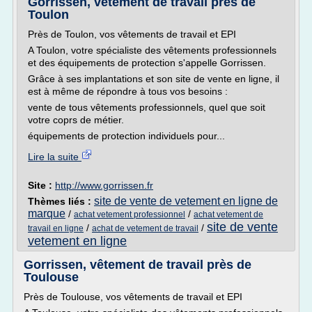
Gorrissen, vêtement de travail près de
Toulon
Près de Toulon, vos vêtements de travail et EPI
A Toulon, votre spécialiste des vêtements professionnels
et des équipements de protection s'appelle Gorrissen.
Grâce à ses implantations et son site de vente en ligne, il
est à même de répondre à tous vos besoins :
vente de tous vêtements professionnels, quel que soit
votre coprs de métier.
équipements de protection individuels pour...
Lire la suite
Site :
http://www.gorrissen.fr
site de vente de vetement en ligne de
Thèmes liés :
marque
/
/
achat vetement professionnel
achat vetement de
site de vente
/
/
travail en ligne
achat de vetement de travail
vetement en ligne
Gorrissen, vêtement de travail près de
Toulouse
Près de Toulouse, vos vêtements de travail et EPI