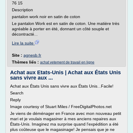
76 15
Description
pantalon work noir en satin de coton
Le pantalon Work est en satin de coton. Une matière très
agréable à porter en été, donnant un côté souple et
décontracté...
Lire la suite
Site :
agnesb.fr
Thèmes liés :
achat vetement de travail en ligne
Achat aux Etats-Unis | Achat aux États Unis
sans vivre aux ...
Achat aux États Unis sans vivre aux États Unis...Facile!
Search
Reply
Image courtesy of Stuart Miles / FreeDigitalPhotos.net
Je viens de déménager en France avec mon nouveau petit
mari et je voulais magasiner à mes anciens repaires aux
États-Unis. Imaginez ma surprise quand l'expédition a été
plus coûteuse que le magasinage! Je pensais que je ne