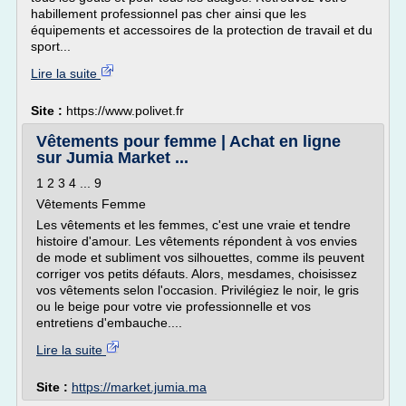
habillement professionnel pas cher ainsi que les
équipements et accessoires de la protection de travail et du
sport...
Lire la suite
Site :
https://www.polivet.fr
Vêtements pour femme | Achat en ligne
sur Jumia Market ...
1 2 3 4 ... 9
Vêtements Femme
Les vêtements et les femmes, c'est une vraie et tendre
histoire d'amour. Les vêtements répondent à vos envies
de mode et subliment vos silhouettes, comme ils peuvent
corriger vos petits défauts. Alors, mesdames, choisissez
vos vêtements selon l'occasion. Privilégiez le noir, le gris
ou le beige pour votre vie professionnelle et vos
entretiens d'embauche....
Lire la suite
Site :
https://market.jumia.ma