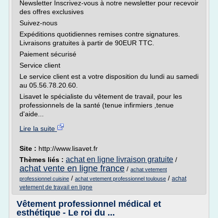
Newsletter Inscrivez-vous à notre newsletter pour recevoir
des offres exclusives
Suivez-nous
Expéditions quotidiennes remises contre signatures.
Livraisons gratuites à partir de 90EUR TTC.
Paiement sécurisé
Service client
Le service client est a votre disposition du lundi au samedi
au 05.56.78.20.60.
Lisavet le spécialiste du vêtement de travail, pour les
professionnels de la santé (tenue infirmiers ,tenue
d'aide...
Lire la suite
Site :
http://www.lisavet.fr
achat en ligne livraison gratuite
Thèmes liés :
/
achat vente en ligne france
/
achat vetement
/
/
achat
professionnel cuisine
achat vetement professionnel toulouse
vetement de travail en ligne
Vêtement professionnel médical et
esthétique - Le roi du ...