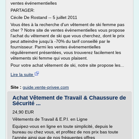
ventes événementielles
PARTAGER:
Cécile De Rostand -- 5 juillet 2011
Vous êtes à la recherche d'un vêtement de ski femme pas
cher ? Notre site de ventes évènementielles vous propose
l'achat du vêtement de ski que vous cherchez, dont le prix
peut atteindre jusqu'à -70% du tarif conseillé par le
fournisseur. Parmi les ventes évènementielles
régulièrement présentées, vous trouverez facilement les
vêtements ski femme qui vous plaisent.
Pour votre achat vêtement de ski, notre site propose les...
Lire la suite
Site :
guide.vente-privee.com
Achat Vêtement de Travail & Chaussure de
Sécurité ...
24,90 EUR
Vêtements de Travail & E.P.I. en Ligne
Equipez-vous en ligne en toute simplicité, depuis le
bureau ou chez vous, et profitez de nos prix bas toute
l'année ainsi que de nos fréquentes offres