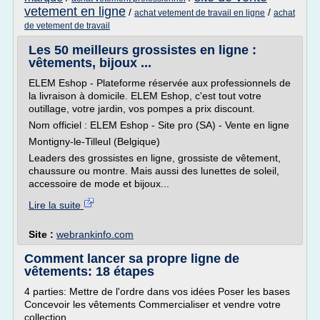
vetement en ligne
/
/
achat vetement de travail en ligne
achat
de vetement de travail
Les 50 meilleurs grossistes en ligne :
vêtements, bijoux ...
ELEM Eshop - Plateforme réservée aux professionnels de
la livraison à domicile. ELEM Eshop, c'est tout votre
outillage, votre jardin, vos pompes a prix discount.
Nom officiel : ELEM Eshop - Site pro (SA) - Vente en ligne
Montigny-le-Tilleul (Belgique)
Leaders des grossistes en ligne, grossiste de vêtement,
chaussure ou montre. Mais aussi des lunettes de soleil,
accessoire de mode et bijoux...
Lire la suite
Site :
webrankinfo.com
Comment lancer sa propre ligne de
vêtements: 18 étapes
4 parties: Mettre de l'ordre dans vos idées Poser les bases
Concevoir les vêtements Commercialiser et vendre votre
collection