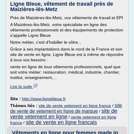
Ligne Bleue, vêtement de travail près de
Maizières-lès-Metz
Près de Maizières-lès-Metz, vos vêtements de travail et EPI
A Maizières-lès-Metz, votre spécialiste en ligne des
vêtements professionnels et des équipements de protection
s'appelle Ligne Bleue.
Notre métier, c'est d'habiller le vôtre...
Grâce à ses implantations dans le nord de la France et son
site de vente en ligne, Ligne Bleue est à même de répondre
à tous vos besoins :
vente en ligne de tous vêtements professionnels, quel que
soit votre métier: restauration, médical, industrie, chantier,
institut, enseignement,...
Lire la suite
Site :
http://www.lignebleue.fr
site
Thèmes liés :
site de vente vetement en ligne france
/
site de
de vente de vetement en ligne de marque
/
vente vetement en ligne
/
vente vetement en ligne
site de vente en ligne francais
france
/
Vêtements en ligne pour femmes made in