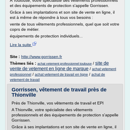
A Toulouse, votre spécialiste des vêtements professionnels
et des équipements de protection s'appelle Gorrissen.
Grâce à ses implantations et son site de vente en ligne, il
est à même de répondre à tous vos besoins :
vente de tous vêtements professionnels, quel que soit votre
coprs de métier.
équipements de protection individuels...
Lire la suite
Site :
http://www.gorrissen.fr
site de
Thèmes liés :
/
achat vetement professionnel toulouse
vente de vetement en ligne de marque
/
achat vetement
/
/
professionnel
achat vetement de travail en ligne
achat de
vetement de travail
Gorrissen, vêtement de travail près de
Thionville
Près de Thionville, vos vêtements de travail et EPI
A Thionville, votre spécialiste des vêtements
professionnels et des équipements de protection s'appelle
Gorrissen.
Grâce à ses implantations et son site de vente en ligne, il