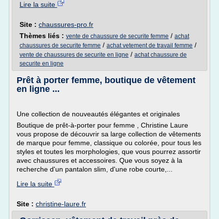
Lire la suite
Site :
chaussures-pro.fr
Thèmes liés :
/
vente de chaussure de securite femme
achat
/
/
chaussures de securite femme
achat vetement de travail femme
/
vente de chaussures de securite en ligne
achat chaussure de
securite en ligne
Prêt à porter femme, boutique de vêtement
en ligne ...
Une collection de nouveautés élégantes et originales
Boutique de prêt-à-porter pour femme , Christine Laure
vous propose de découvrir sa large collection de vêtements
de marque pour femme, classique ou colorée, pour tous les
styles et toutes les morphologies, que vous pourrez assortir
avec chaussures et accessoires. Que vous soyez à la
recherche d'un pantalon slim, d'une robe courte,...
Lire la suite
Site :
christine-laure.fr