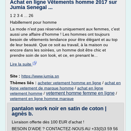
Achat en ligne Vêtements homme 2017 sur
Jumia Senegal ...
1 2 3 4 ... 26
Habillement pour homme
La mode n'est pas réservée uniquement aux femmes, c'est
aussi une affaire d'homme ! Les hommes ont toujours
besoin de vêtements tendance pour être élégant et au top
de leur beauté. Que ce soit au travail, à la maison ou
encore dans les soirées, un homme doit être chic et
prendre soin de son look, et ce, en prenant le...
Lire la suite
Site :
https://www.jumia.sn
Thèmes liés :
acheter vetement homme en ligne
/
achat en
ligne vetement de marque homme
/
achat en ligne
vetement homme femme en ligne
vetement homme
/
/
vetement en ligne homme marque
pantalon work noir en satin de coton |
agnès b.
Livraison offerte dès 100 EUR d'achat !
BESOIN D'AIDE ? CONTACTEZ-NOUS AU +33(0)3 59 56