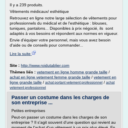
Il y a 239 produits.
Vêtements médicaux/ esthétique
Retrouvez en ligne notre large sélection de vêtements pour
professionnels du médical et de l'esthétique : blouses,
tuniques, pantalons... Disponibles à prix négocié, ils sont
adaptés à vos besoins et répondent aux normes en vigueur.
Envie d'équiper votre personnel, mais vous avez besoin
d'aide ou de conseils pour commander...
Lire la suite
Site :
http://www.roidutablier.com
Thèmes liés :
vetement en ligne homme grande taille
/
achat en ligne vetement femme grande taille
/
vetement en
ligne grande taille
/
/
achat portant vetement professionnel
achat
vetement professionnel
Passer un costume dans les charges de
son entreprise ...
Petites entreprises
Peut-on passer un costume dans les charges de son
entreprise ? Il s'agit souvent d'une question qui revient au
moment de l'achat d'un vêtement à un prix plus élevé. En