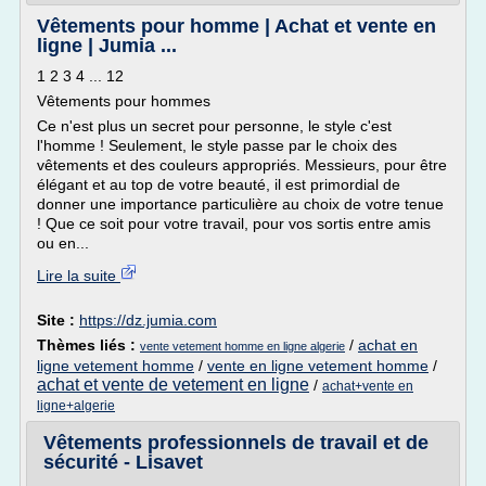
Vêtements pour homme | Achat et vente en
ligne | Jumia ...
1 2 3 4 ... 12
Vêtements pour hommes
Ce n'est plus un secret pour personne, le style c'est
l'homme ! Seulement, le style passe par le choix des
vêtements et des couleurs appropriés. Messieurs, pour être
élégant et au top de votre beauté, il est primordial de
donner une importance particulière au choix de votre tenue
! Que ce soit pour votre travail, pour vos sortis entre amis
ou en...
Lire la suite
Site :
https://dz.jumia.com
Thèmes liés :
/
achat en
vente vetement homme en ligne algerie
ligne vetement homme
/
vente en ligne vetement homme
/
achat et vente de vetement en ligne
/
achat+vente en
ligne+algerie
Vêtements professionnels de travail et de
sécurité - Lisavet