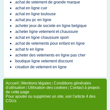
achat de vetement de grande marque
achat en ligne cuir
achat en ligne toulouse
achat jeu pc en ligne
acheter jeux de societe en ligne belgique
acheter ligne vetement et chaussure
achat en ligne chaussure sport
achat de vetements pour enfant en ligne
achat tv en ligne
acheter des vetements en ligne pas cher
boutique ligne vetement discount
creation de vetement en ligne
Accueil
|
Mentions légales
|
Conditions générales
d'utilisation
|
Utilisation des cookies
|
Contact à propos
de cette page
Pour ajouter ou supprimer un site, voir l'article 4 des
CGUs