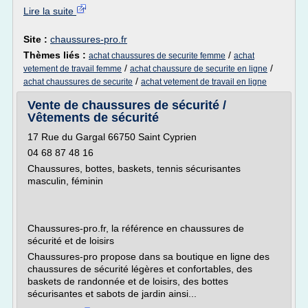
Lire la suite
Site :
chaussures-pro.fr
Thèmes liés :
/
achat chaussures de securite femme
achat
/
/
vetement de travail femme
achat chaussure de securite en ligne
/
achat chaussures de securite
achat vetement de travail en ligne
Vente de chaussures de sécurité /
Vêtements de sécurité
17 Rue du Gargal 66750 Saint Cyprien
04 68 87 48 16
Chaussures, bottes, baskets, tennis sécurisantes
masculin, féminin
Chaussures-pro.fr, la référence en chaussures de
sécurité et de loisirs
Chaussures-pro propose dans sa boutique en ligne des
chaussures de sécurité légères et confortables, des
baskets de randonnée et de loisirs, des bottes
sécurisantes et sabots de jardin ainsi...