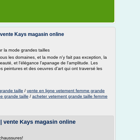
 | vente Kays magasin online
r la mode grandes tailles
 tous les domaines, et la mode n'y fait pas exception, la
auté, et l'élégance l'apanage de l'amplitude. Les
eintures et des oeuvres d'art qui ont traversé les
.
ande taille
/
vente en ligne vetement femme grande
 grande taille
/
acheter vetement grande taille femme
 | vente Kays magasin online
chaussures!