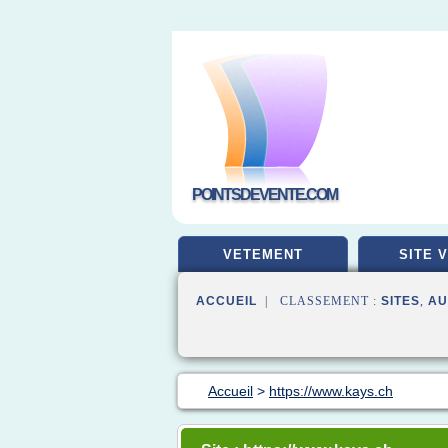
POINTSDEVENTE.COM
VETEMENT
SITE 
ACCUEIL
| CLASSEMENT :
SITES
,
AU
Accueil
>
https://www.kays.ch