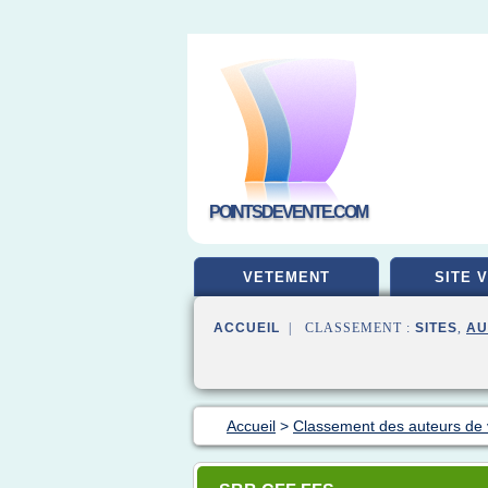
POINTSDEVENTE.COM
VETEMENT
SITE 
ACCUEIL
| CLASSEMENT :
SITES
,
AU
Accueil
>
Classement des auteurs de