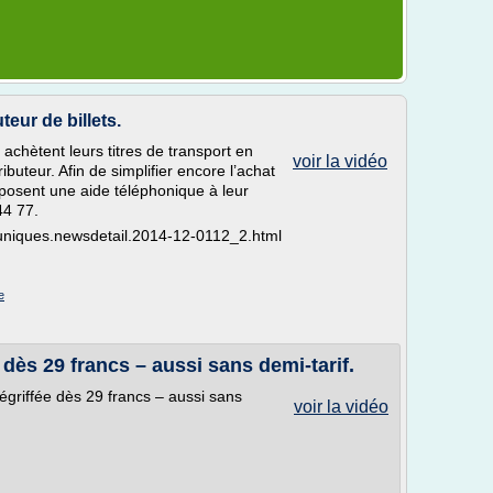
eur de billets.
e achètent leurs titres de transport en
voir la vidéo
ibuteur. Afin de simplifier encore l’achat
roposent une aide téléphonique à leur
44 77.
uniques.newsdetail.2014-12-0112_2.html
e
 dès 29 francs – aussi sans demi-tarif.
dégriffée dès 29 francs – aussi sans
voir la vidéo