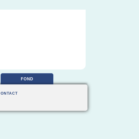
FOND
CONTACT