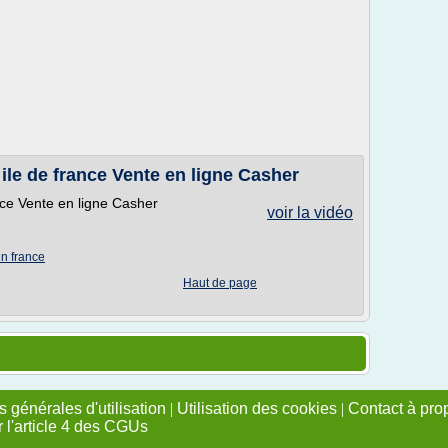
ile de france Vente en ligne Casher
nce Vente en ligne Casher
voir la vidéo
en france
Haut de page
 générales d'utilisation
|
Utilisation des cookies
|
Contact à pro
r l'article 4 des CGUs