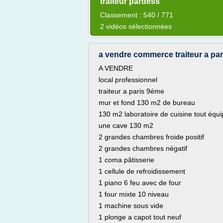
traiteur pardess
Classement : 540 / 771
2 vidéos sélectionnées
a vendre commerce traiteur a par
A VENDRE
local professionnel
traiteur a paris 9éme
mur et fond 130 m2 de bureau
130 m2 laboratoire de cuisine tout équ
une cave 130 m2
2 grandes chambres froide positif
2 grandes chambres négatif
1 coma pâtisserie
1 cellule de refroidissement
1 piano 6 feu avec de four
1 four mixte 10 niveau
1 machine sous vide
1 plonge a capot tout neuf