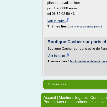
plan de travail en inox
prix 1 700000 euros
tel 06 69 02 50 43
Voir la suite
Thèmes liés :
commerce a vendre paris 6
Boutique Casher sur paris et 
Boutique Casher sur paris et ile de fra
Voir la suite
Thèmes liés :
boutique de vente en ligne 
2 Ressources
Accueil
|
Mentions légales
|
Conditions
Pour ajouter ou supprimer un site, voi