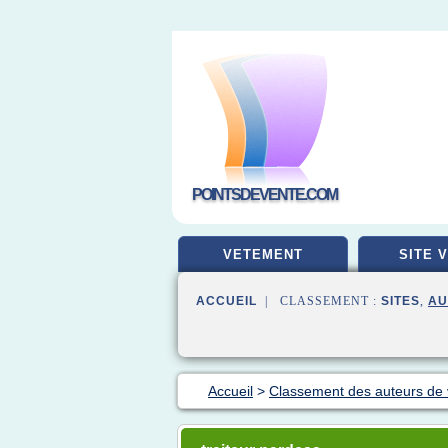
POINTSDEVENTE.COM
VETEMENT
SITE 
ACCUEIL
| CLASSEMENT :
SITES
,
AU
Accueil
>
Classement des auteurs de