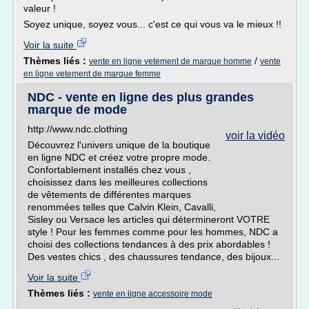
valeur !
Soyez unique, soyez vous... c'est ce qui vous va le mieux !!
Voir la suite
Thèmes liés :
/
vente en ligne vetement de marque homme
vente
en ligne vetement de marque femme
NDC - vente en ligne des plus grandes
marque de mode
http://www.ndc.clothing
voir la vidéo
Découvrez l'univers unique de la boutique
en ligne NDC et créez votre propre mode.
Confortablement installés chez vous ,
choisissez dans les meilleures collections
de vêtements de différentes marques
renommées telles que Calvin Klein, Cavalli,
Sisley ou Versace les articles qui détermineront VOTRE
style ! Pour les femmes comme pour les hommes, NDC a
choisi des collections tendances à des prix abordables !
Des vestes chics , des chaussures tendance, des bijoux...
Voir la suite
Thèmes liés :
vente en ligne accessoire mode