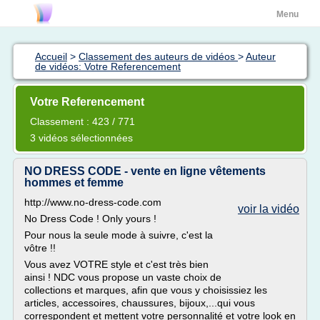
Menu
Accueil
>
Classement des auteurs de vidéos
>
Auteur
de vidéos: Votre Referencement
Votre Referencement
Classement : 423 / 771
3 vidéos sélectionnées
NO DRESS CODE - vente en ligne vêtements
hommes et femme
http://www.no-dress-code.com
voir la vidéo
No Dress Code ! Only yours !
Pour nous la seule mode à suivre, c'est la
vôtre !!
Vous avez VOTRE style et c'est très bien
ainsi ! NDC vous propose un vaste choix de
collections et marques, afin que vous y choisissiez les
articles, accessoires, chaussures, bijoux,...qui vous
correspondent et mettent votre personnalité et votre look en