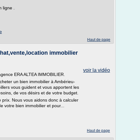
 ligne .
e
Haut de page
t,vente,location immobilier
voir la vidéo
re agence ERA ALTEA IMMOBILIER.
cheter un bien immobilier à Ambérieu-
llers vous guident et vous apportent les
esoins, de vos désirs et de votre budget.
le prix. Nous vous aidons donc à calculer
e votre bien immobilier et pour...
Haut de page