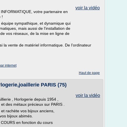
voir la vidéo
 INFORMATIQUE, votre partenaire en
 !
quipe sympathique, et dynamique qui
tiques, mais aussi de l'installation de
n de vos réseaux, de la mise en ligne de
 vente de matériel informatique. De l'ordinateur
ar internet
Haut de page
ogerie,joaillerie PARIS (75)
voir la vidéo
llierie , Horlogerie depuis 1954 ,
or et des métaux précieux sur PARIS .
et rachète vos bijoux anciens,
vos bijoux abimés.
URS en fonction du cours