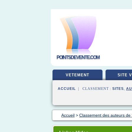
POINTSDEVENTE.COM
VETEMENT
SITE 
ACCUEIL
| CLASSEMENT :
SITES
,
AU
Accueil
>
Classement des auteurs de