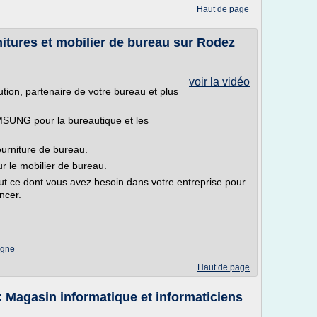
Haut de page
ures et mobilier de bureau sur Rodez
voir la vidéo
tion, partenaire de votre bureau et plus
MSUNG pour la bureautique et les
urniture de bureau.
 le mobilier de bureau.
out ce dont vous avez besoin dans votre entreprise pour
ncer.
igne
Haut de page
gasin informatique et informaticiens