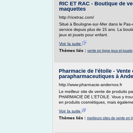
RIC ET RAC - Boutique de vent
maquettes
http://ricetrac.com/
Situé à Boulogne-sur-Mer dans le Pas-
service depuis plus de 15 ans. La bouti
jeux et jouets pour enfant.
Voir la suite
Thèmes liés :
vente en ligne jeux et jouets
Pharmacie de l'étoile - Vente
parapharmaceutiques à Ander
http://www.pharmacie-andernos.fr
Le meilleur site de vente de produits p
PHARMACIE DE L'ETOILE. Vous y trouve
en produits cosmétiques, mais égalemen
Voir la suite
Thèmes liés :
meilleurs sites de vente en l