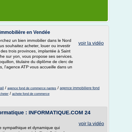
immobilière en Vendée
erchez un bien immobilier dans le Nord
voir la vidéo
us souhaitez acheter, louer ou investir
es trois provinces, implantée à Saint
oche sur yon, vous propose ses services.
illon, titulaire du diplôme de clerc de
es, l'agence ATP vous accueille dans un
/
/
ail
agence immobiliere fond
agence fond de commerce nantes
/
cheter
achete fond de commerce
informatique : INFORMATIQUE.COM 24
voir la vidéo
pe sympathique et dynamique qui