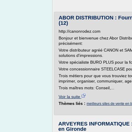
ABOR DISTRIBUTION : Fournit
(12)
http://canonrodez.com
Bonjour et bienvenue chez Abor Distribu
précisément:
Votre distributeur agréé CANON et SA
solutions d'impressions.
Votre spécialiste BURO PLUS pour la fo
Votre concessionnaire STEELCASE pour
Trois métiers pour que vous trouviez t
imprimer, organiser, communiquer, age
Trois maîtres mots: Conseil,...
Voir la suite
Thèmes liés :
meilleurs sites de vente en l
ARVEYRES INFORMATIQUE : Ma
en Gironde