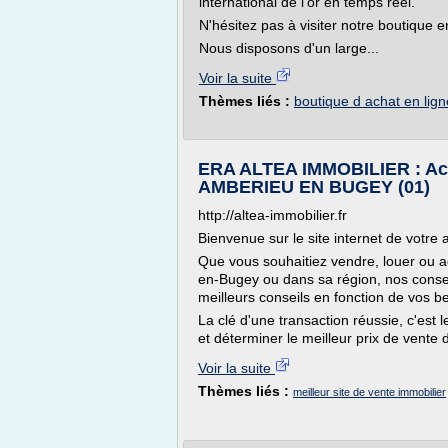
international de l'or en temps réel.
N'hésitez pas à visiter notre boutique en
Nous disposons d'un large...
Voir la suite
Thèmes liés :
boutique d achat en lign
ERA ALTEA IMMOBILIER : Acha
AMBERIEU EN BUGEY (01)
http://altea-immobilier.fr
Bienvenue sur le site internet de vot
Que vous souhaitiez vendre, louer ou a
en-Bugey ou dans sa région, nos consei
meilleurs conseils en fonction de vos b
La clé d'une transaction réussie, c'est 
et déterminer le meilleur prix de vente d
Voir la suite
Thèmes liés :
meilleur site de vente immobilier