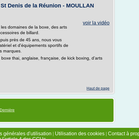
 à St Denis de la Réunion - MOULLAN
voir la vidéo
 les domaines de la boxe, des arts
ccessoires de billard.
epuis près de 45 ans, nous vous
ériel et d'équipements sportifs de
es marques.
xe thai, anglaise, française, de kick boxing, d’arts
Haut de page
Dernière
 générales d'utilisation
|
Utilisation des cookies
|
Contact à pro