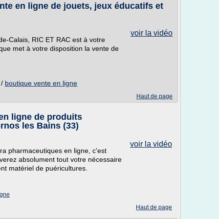
e en ligne de jouets, jeux éducatifs et
voir la vidéo
de-Calais, RIC ET RAC est à votre
que met à votre disposition la vente de
/
boutique vente en ligne
Haut de page
 en ligne de produits
nos les Bains (33)
voir la vidéo
ara pharmaceutiques en ligne, c'est
rez absolument tout votre nécessaire
t matériel de puéricultures.
igne
Haut de page