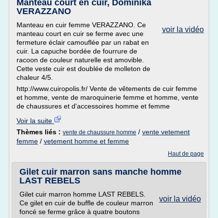
Manteau court en cuir, Dominika
VERAZZANO
Manteau en cuir femme VERAZZANO. Ce
voir la vidéo
manteau court en cuir se ferme avec une
fermeture éclair camouflée par un rabat en
cuir. La capuche bordée de fourrure de
racoon de couleur naturelle est amovible.
Cette veste cuir est doublée de molleton de
chaleur 4/5.
http://www.cuiropolis.fr/ Vente de vêtements de cuir femme
et homme, vente de maroquinerie femme et homme, vente
de chaussures et d'accessoires homme et femme
Voir la suite
Thèmes liés :
/
vente vetement
vente de chaussure homme
femme
/
vetement homme et femme
Haut de page
Gilet cuir marron sans manche homme
LAST REBELS
Gilet cuir marron homme LAST REBELS.
voir la vidéo
Ce gilet en cuir de buffle de couleur marron
foncé se ferme grâce à quatre boutons