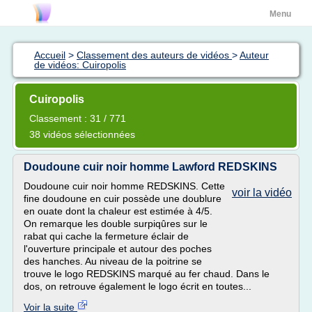
Menu
Accueil
>
Classement des auteurs de vidéos
>
Auteur
de vidéos: Cuiropolis
Cuiropolis
Classement : 31 / 771
38 vidéos sélectionnées
Doudoune cuir noir homme Lawford REDSKINS
Doudoune cuir noir homme REDSKINS. Cette
voir la vidéo
fine doudoune en cuir possède une doublure
en ouate dont la chaleur est estimée à 4/5.
On remarque les double surpiqûres sur le
rabat qui cache la fermeture éclair de
l'ouverture principale et autour des poches
des hanches. Au niveau de la poitrine se
trouve le logo REDSKINS marqué au fer chaud. Dans le
dos, on retrouve également le logo écrit en toutes...
Voir la suite