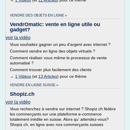
→
1 Vidéos
(et
11 Articles
) pour ce thème
VENDRE DES OBJETS EN LIGNE »
VendrOmatic: vente en ligne utile ou
gadget?
voir la vidéo
Vous souhaitez gagner un peu d'argent avec internet ?
Comment vendre en ligne des objets virtuels ?
Comment réaliser vous même le processus de vente
automatisé ?
Comment trouver plus facilement des clients
→
1 Vidéos
(et
13 Articles
) pour ce thème
VENDRE EN LIGNE SUISSE »
Shopiz.ch
voir la vidéo
Vous recherchez à vendre sur internet ? Shopiz.ch fédère
les commerçants sur une plateforme e-commerce
totalement inédite en suisse. Alors qu' attendez-vous?
Shopiz.ch, en ligne avec nos commerçants suisses