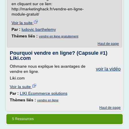
en cliquant sur ce lien:
http://marketinghack.fr/vendre-en-ligne-
module-gratuit/
Voir la suite
Par :
ludovic barthelemy
Thèmes liés :
vendre en ligne gratuitement
Haut de page
Pourquoi vendre en ligne? (Capsule #1)
Liki.com
Othmane nous explique les avantages de
voir la vidéo
vendre en ligne.
Liki.com
Voir la suite
Par :
LIKI Ecommerce solutions
Thèmes liés :
vendre en ligne
Haut de page
5 Ressources