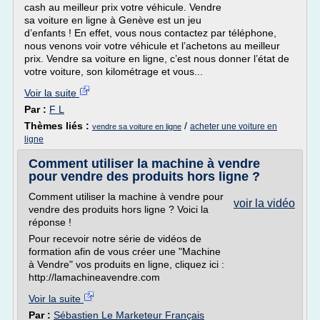
cash au meilleur prix votre véhicule. Vendre
sa voiture en ligne à Genève est un jeu
d’enfants ! En effet, vous nous contactez par téléphone,
nous venons voir votre véhicule et l’achetons au meilleur
prix. Vendre sa voiture en ligne, c’est nous donner l’état de
votre voiture, son kilométrage et vous...
Voir la suite
Par :
F L
Thèmes liés :
/
acheter une voiture en
vendre sa voiture en ligne
ligne
Comment utiliser la machine à vendre
pour vendre des produits hors ligne ?
Comment utiliser la machine à vendre pour
voir la vidéo
vendre des produits hors ligne ? Voici la
réponse !
Pour recevoir notre série de vidéos de
formation afin de vous créer une "Machine
à Vendre" vos produits en ligne, cliquez ici :
http://lamachineavendre.com
Voir la suite
Par :
Sébastien Le Marketeur Français