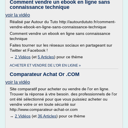
Comment vendre un ebook en ligne sans
connaissance technique
voir la vidéo
Réalisé par Autour du Tuto http://autourdututo.fr/comment-
vendre-ebook-en-ligne-sans-connaissance-technique
Comment vendre un ebook en ligne sans connaissance
technique
Faites tourner sur les réseaux sociaux en partageant sur
Twitter et Facebook !
→
2 Vidéos
(et
5 Articles
) pour ce thème
ACHETER ET VENDRE DE L'OR EN LIGNE »
Comparateur Achat Or .COM
voir la vidéo
Site comparatif pour acheter ou vendre de l'or en ligne.
Trouver la réponse à vtre besoin. des professionnels de l'or
ont été sélectionné pour que vous puissiez acheter ou
vendre votre or en toute sécurité sur
http://www.comparateur-achat-or.com
→
2 Vidéos
(et
36 Articles
) pour ce thème