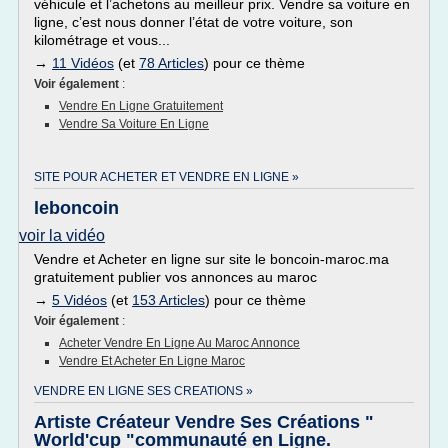
véhicule et l’achetons au meilleur prix. Vendre sa voiture en
ligne, c’est nous donner l’état de votre voiture, son
kilométrage et vous...
→
11 Vidéos
(et
78 Articles
) pour ce thème
Voir également
:
Vendre En Ligne Gratuitement
Vendre Sa Voiture En Ligne
SITE POUR ACHETER ET VENDRE EN LIGNE »
leboncoin
voir la vidéo
Vendre et Acheter en ligne sur site le boncoin-maroc.ma
gratuitement publier vos annonces au maroc
→
5 Vidéos
(et
153 Articles
) pour ce thème
Voir également
:
Acheter Vendre En Ligne Au Maroc Annonce
Vendre Et Acheter En Ligne Maroc
VENDRE EN LIGNE SES CREATIONS »
Artiste Créateur Vendre Ses Créations "
World'cup "communauté en Ligne.