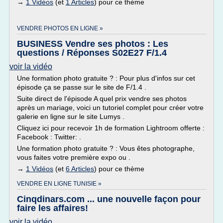
→
1 Vidéos
(et
1 Articles
) pour ce thème
VENDRE PHOTOS EN LIGNE »
BUSINESS Vendre ses photos : Les
questions / Réponses S02E27 F/1.4
voir la vidéo
Une formation photo gratuite ? : Pour plus d'infos sur cet
épisode ça se passe sur le site de F/1.4 .
Suite direct de l'épisode A quel prix vendre ses photos
après un mariage, voici un tutoriel complet pour créer votre
galerie en ligne sur le site Lumys .
Cliquez ici pour recevoir 1h de formation Lightroom offerte :
Facebook : Twitter: .
Une formation photo gratuite ? : Vous êtes photographe,
vous faites votre première expo ou .
→
1 Vidéos
(et
6 Articles
) pour ce thème
VENDRE EN LIGNE TUNISIE »
Cinqdinars.com ... une nouvelle façon pour
faire les affaires!
voir la vidéo