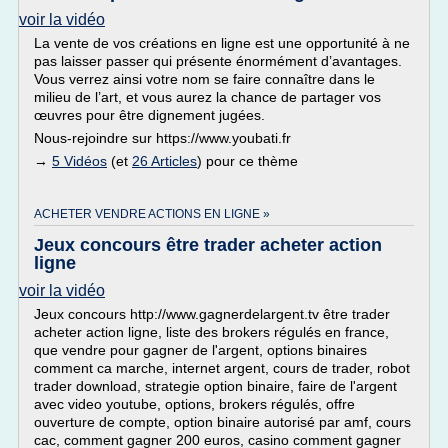
voir la vidéo
La vente de vos créations en ligne est une opportunité à ne
pas laisser passer qui présente énormément d’avantages.
Vous verrez ainsi votre nom se faire connaître dans le
milieu de l’art, et vous aurez la chance de partager vos
œuvres pour être dignement jugées.
Nous-rejoindre sur https://www.youbati.fr
→
5 Vidéos
(et
26 Articles
) pour ce thème
ACHETER VENDRE ACTIONS EN LIGNE »
Jeux concours être trader acheter action
ligne
voir la vidéo
Jeux concours http://www.gagnerdelargent.tv être trader
acheter action ligne, liste des brokers régulés en france,
que vendre pour gagner de l'argent, options binaires
comment ca marche, internet argent, cours de trader, robot
trader download, strategie option binaire, faire de l'argent
avec video youtube, options, brokers régulés, offre
ouverture de compte, option binaire autorisé par amf, cours
cac, comment gagner 200 euros, casino comment gagner