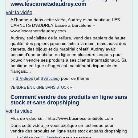
www.lescarnetsdaudrey.com
voir la vidéo
A l’honneur dans cette vidéo, Audrey et sa boutique LES
CARNETS D’AUDREY basée à Barcelone –
www.lescarnetsdaudrey.com
Audrey, spécialiste de la reliure, vend des papiers de haute
qualité, des papiers japonais faits à la main, mais aussi des
carnets, des bijoux et du matériel créatif. Audrey avait
besoin d'une boutique en ligne en plusieurs langues pour
pouvoir vendre ses produits à ses clients internationaux. Sa
boutique en ligne ePages est maintenant disponible en
français,...
→
1 Vidéos
(et
8 Articles
) pour ce thème
VENDRE EN LIGNE SANS STOCK »
Comment vendre des produits en ligne sans
stock et sans dropshiping
voir la vidéo
Plus de vidéo sur : http://www.business-antidote.com
Dans cette vidéo, je vous explique un technique pour
vendre des produits en ligne sans stock et sans dropshiping