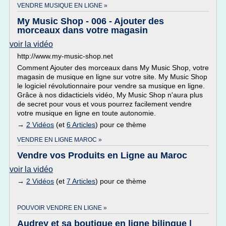
VENDRE MUSIQUE EN LIGNE »
My Music Shop - 006 - Ajouter des
morceaux dans votre magasin
voir la vidéo
http://www.my-music-shop.net
Comment Ajouter des morceaux dans My Music Shop, votre
magasin de musique en ligne sur votre site. My Music Shop
le logiciel révolutionnaire pour vendre sa musique en ligne.
Grâce à nos didacticiels vidéo, My Music Shop n'aura plus
de secret pour vous et vous pourrez facilement vendre
votre musique en ligne en toute autonomie.
→
2 Vidéos
(et
6 Articles
) pour ce thème
VENDRE EN LIGNE MAROC »
Vendre vos Produits en Ligne au Maroc
voir la vidéo
→
2 Vidéos
(et
7 Articles
) pour ce thème
POUVOIR VENDRE EN LIGNE »
Audrey et sa boutique en ligne bilingue |