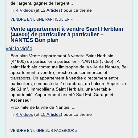
de l'argent, gagner de l'argent...
→
4 Vidéos
(et
12 Articles
) pour ce thème
VENDRE EN LIGNE PARTICULIER »
Vente appartement à vendre Saint Herblain
(44800) de particulier à particulier –
NANTES Bon plan
voir la vidéo
Bon plan Vente appartement à vendre Saint Herblain
(44800) de particulier à particulier – NANTES (vidéo) : A
saint Herblain commune limitrophe de la ville de Nantes, Bel
appartement à vendre, proche des commerces et
transports. Un appartement à vendre directement entre
particuliers, composé de 2 chambres, un balcon. Superficie
de 61 m². Immobilier à Saint Herblain, une véritable
opportunité. Appartement orienté Sud Est. Garage et
Ascenseur .
Proximité de la ville de Nantes. ...
→
4 Vidéos
(et
15 Articles
) pour ce thème
VENDRE EN LIGNE SUR FACEBOOK »