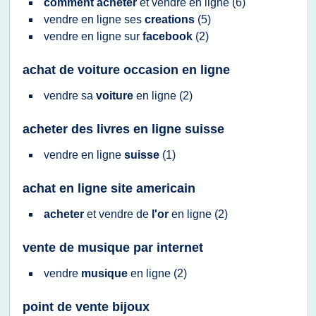
comment acheter
et
vendre
en
ligne
(6)
vendre
en
ligne
ses
creations
(5)
vendre
en
ligne
sur
facebook
(2)
achat de voiture occasion en ligne
vendre
sa
voiture
en
ligne
(2)
acheter des livres en ligne suisse
vendre
en
ligne
suisse
(1)
achat en ligne site americain
acheter
et
vendre
de
l'or
en
ligne
(2)
vente de musique par internet
vendre
musique
en
ligne
(2)
point de vente bijoux