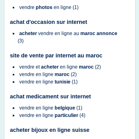
vendre
photos
en
ligne
(1)
achat d'occasion sur internet
acheter
vendre
en
ligne
au
maroc annonce
(3)
site de vente par internet au maroc
vendre
et
acheter
en
ligne
maroc
(2)
vendre
en
ligne
maroc
(2)
vendre
en
ligne
tunisie
(1)
achat medicament sur internet
vendre
en
ligne
belgique
(1)
vendre
en
ligne
particulier
(4)
acheter bijoux en ligne suisse