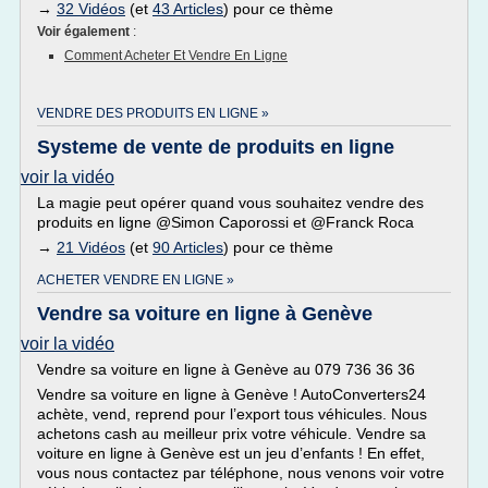
→
32 Vidéos
(et
43 Articles
) pour ce thème
Voir également
:
Comment Acheter Et Vendre En Ligne
VENDRE DES PRODUITS EN LIGNE »
Systeme de vente de produits en ligne
voir la vidéo
La magie peut opérer quand vous souhaitez vendre des
produits en ligne @Simon Caporossi et @Franck Roca
→
21 Vidéos
(et
90 Articles
) pour ce thème
ACHETER VENDRE EN LIGNE »
Vendre sa voiture en ligne à Genève
voir la vidéo
Vendre sa voiture en ligne à Genève au 079 736 36 36
Vendre sa voiture en ligne à Genève ! AutoConverters24
achète, vend, reprend pour l’export tous véhicules. Nous
achetons cash au meilleur prix votre véhicule. Vendre sa
voiture en ligne à Genève est un jeu d’enfants ! En effet,
vous nous contactez par téléphone, nous venons voir votre