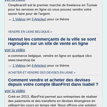
Cinqdinars® est le premier marché de freelance en Tunisie
pour les services en ligne où vous pouvez vendre votre
savoir faire pour de l'argent.
→
1 Vidéos
(et
3 Articles
) pour ce thème
VENDRE EN LIGNE BELGIQUE »
Hannut les commerçants de la ville se sont
regroupés sur un site de vente en ligne
voir la vidéo
e-commerce belgique, vendre en ligne en quelque clics
www.nearshop.be
→
1 Vidéos
(et
4 Articles
) pour ce thème
ACHETER ET VENDRE DES DEVISES EN LIGNE »
Comment vendre et acheter des devises
depuis votre compte iBanFirst dans Isabel ?
voir la vidéo
Créé en 2013, iBanFirst permet aux entreprises de réaliser
des paiements et des transferts en devises étrangères en
utilisant les cours en temps réel. Nous offrons une solution