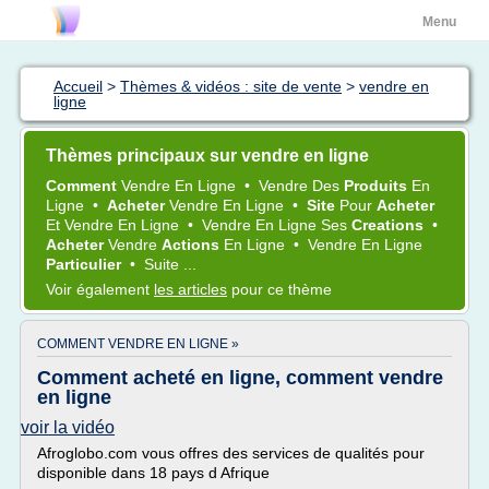
Menu
Accueil
>
Thèmes & vidéos : site de vente
>
vendre en
ligne
Thèmes principaux sur vendre en ligne
Comment
Vendre
En
Ligne
•
Vendre
Des
Produits
En
Ligne
•
Acheter
Vendre
En
Ligne
•
Site
Pour
Acheter
Et
Vendre
En
Ligne
•
Vendre
En
Ligne
Ses
Creations
•
Acheter
Vendre
Actions
En
Ligne
•
Vendre
En
Ligne
Particulier
•
Suite ...
Voir également
les articles
pour ce thème
COMMENT VENDRE EN LIGNE »
Comment acheté en ligne, comment vendre
en ligne
voir la vidéo
Afroglobo.com vous offres des services de qualités pour
disponible dans 18 pays d Afrique