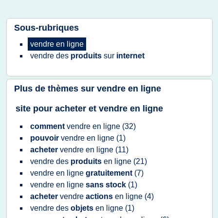
Sous-rubriques
vendre
en
ligne
vendre
des
produits
sur
internet
Plus de thèmes sur
vendre en ligne
site pour acheter et vendre en ligne
comment
vendre
en
ligne
(32)
pouvoir
vendre
en
ligne
(1)
acheter
vendre
en
ligne
(11)
vendre
des
produits
en
ligne
(21)
vendre
en
ligne
gratuitement
(7)
vendre
en
ligne
sans stock
(1)
acheter
vendre
actions
en
ligne
(4)
vendre
des
objets
en
ligne
(1)