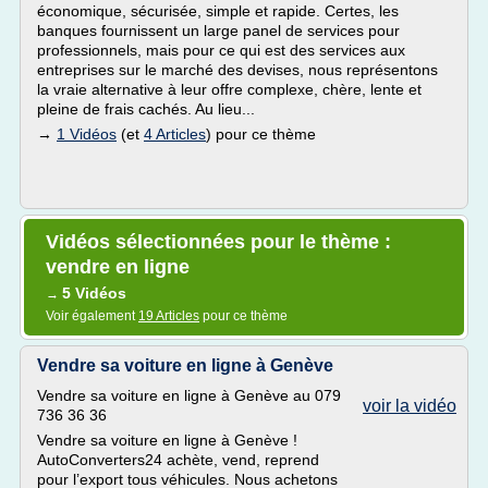
économique, sécurisée, simple et rapide. Certes, les
banques fournissent un large panel de services pour
professionnels, mais pour ce qui est des services aux
entreprises sur le marché des devises, nous représentons
la vraie alternative à leur offre complexe, chère, lente et
pleine de frais cachés. Au lieu...
→
1 Vidéos
(et
4 Articles
) pour ce thème
Vidéos sélectionnées pour le thème :
vendre en ligne
5 Vidéos
→
Voir également
19 Articles
pour ce thème
Vendre sa voiture en ligne à Genève
Vendre sa voiture en ligne à Genève au 079
voir la vidéo
736 36 36
Vendre sa voiture en ligne à Genève !
AutoConverters24 achète, vend, reprend
pour l’export tous véhicules. Nous achetons