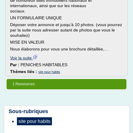
de nombreux sites immobiliers nationaux et
internationaux, ainsi que sur les réseaux
sociaux.
UN FORMULAIRE UNIQUE
Déposer votre annonce et jusqu’à 10 photos. (vous pourrez
par la suite nous adresser autant de photos que vous le
souhaitez)
MISE EN VALEUR
Nous élaborons pour vous une brochure détaillée,...
Voir la suite
Par :
PENICHES HABITABLES
Thèmes liés :
site pour habits
1 Ressources
Sous-rubriques
site
pour
habits