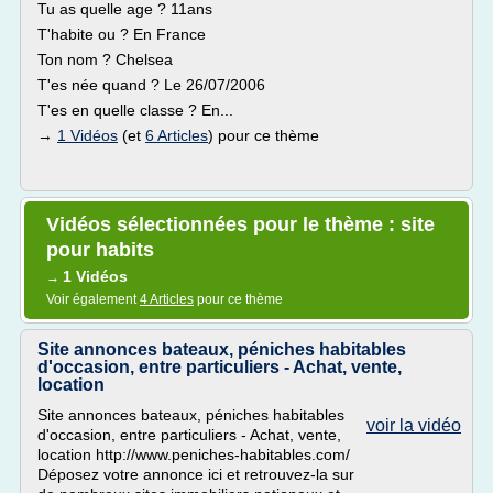
Tu as quelle age ? 11ans
T'habite ou ? En France
Ton nom ? Chelsea
T'es née quand ? Le 26/07/2006
T'es en quelle classe ? En...
→
1 Vidéos
(et
6 Articles
) pour ce thème
Vidéos sélectionnées pour le thème : site
pour habits
1 Vidéos
→
Voir également
4 Articles
pour ce thème
Site annonces bateaux, péniches habitables
d'occasion, entre particuliers - Achat, vente,
location
Site annonces bateaux, péniches habitables
voir la vidéo
d'occasion, entre particuliers - Achat, vente,
location http://www.peniches-habitables.com/
Déposez votre annonce ici et retrouvez-la sur