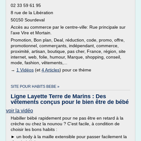
02 33 59 61 95
8 rue de la Libération
50150 Sourdeval
Accès au commerce par le centre-ville: Rue principale sur
l'axe Vire et Mortain.
Promotion, Bon plan, Deal, réduction, code, promo, offre,
promotionnel, commerçants, indépendant, commerce,
proximité, artisan, boutique, pas cher, France, région, site
internet, web, folie, humour, Marque, shopping, conseil,
mode, fashion, vêtements,...
→
1 Vidéos
(et
4 Articles
) pour ce thème
SITE POUR HABITS BEBE »
Ligne Layette Terre de Marins : Des
vêtements conçus pour le bien être de bébé
voir la vidéo
Habiller bébé rapidement pour ne pas être en retard à la
crèche ou chez la nounou ? C'est facile, à condition de
choisir les bons habits :
► un body à la maille extensible pour passer facilement la