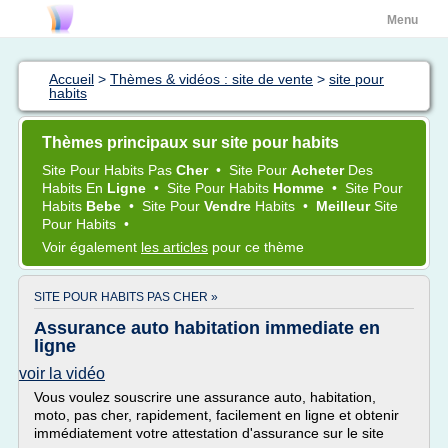
Menu
Accueil
>
Thèmes & vidéos : site de vente
>
site pour
habits
Thèmes principaux sur site pour habits
Site
Pour
Habits
Pas
Cher
•
Site
Pour
Acheter
Des
Habits
En
Ligne
•
Site
Pour
Habits
Homme
•
Site
Pour
Habits
Bebe
•
Site
Pour
Vendre
Habits
•
Meilleur
Site
Pour
Habits
•
Voir également
les articles
pour ce thème
SITE POUR HABITS PAS CHER »
Assurance auto habitation immediate en
ligne
voir la vidéo
Vous voulez souscrire une assurance auto, habitation,
moto, pas cher, rapidement, facilement en ligne et obtenir
immédiatement votre attestation d'assurance sur le site