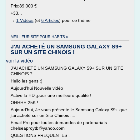
Prix:89.000 €
+33...
→
1 Vidéos
(et
6 Articles
) pour ce thème
MEILLEUR SITE POUR HABITS »
J'AI ACHETÉ UN SAMSUNG GALAXY S9+
SUR UN SITE CHINOIS !
voir la vidéo
J'AI ACHETÉ UN SAMSUNG GALAXY S9+ SUR UN SITE
CHINOIS ?
Hello les gens :)
Aujourd'hui Nouvelle vidéo !
Active la HD ,pour une meilleure qualité !
OHHHH 25K !
Aujourd'hui, Je vous présente le Samsung Galaxy S9+ que
j'ai acheté sur un Site Chinois ....
Email Pro pour toutes demandes de partenariats :
chelseaproytb@yahoo.com
QUESTIONS FREQUENTES :