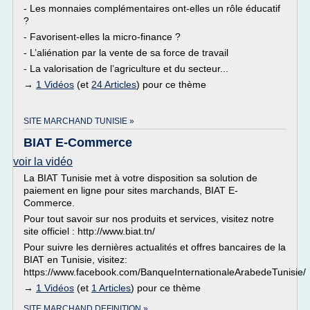
- Les monnaies complémentaires ont-elles un rôle éducatif
?
- Favorisent-elles la micro-finance ?
- L’aliénation par la vente de sa force de travail
- La valorisation de l’agriculture et du secteur...
→
1 Vidéos
(et
24 Articles
) pour ce thème
SITE MARCHAND TUNISIE »
BIAT E-Commerce
voir la vidéo
La BIAT Tunisie met à votre disposition sa solution de
paiement en ligne pour sites marchands, BIAT E-
Commerce.
Pour tout savoir sur nos produits et services, visitez notre
site officiel : http://www.biat.tn/
Pour suivre les dernières actualités et offres bancaires de la
BIAT en Tunisie, visitez:
https://www.facebook.com/BanqueInternationaleArabedeTunisie/
→
1 Vidéos
(et
1 Articles
) pour ce thème
SITE MARCHAND DEFINITION »