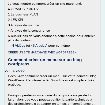
Je vous montre comment créer un site marchand:
4 GRANDS POINTS:
1 Le business PLAN
2 LES KPI
3 Analyse du marché
4 Analyse de la concurrence
N'oubliez pas de vous abonner à cette chaine pour obtenir
plus de contenu
→
4 Vidéos
(et
48 Articles
) pour ce thème
CREER UN SITE MARCHAND AVEC WORDPRESS »
Comment créer un menu sur un blog
wordpress
voir la vidéo
Découvrez comment créer un menu sur votre nouveau blog
WordPress. Ce tutoriel vidéo WordPress est simple et très
pratique.
...............................................................................
Pourquoi perdez-vous encore du temps à essayer de tout
faire, alors que vous pouvez confier la partie technique à
des professionnels et gagner en temps, en compétence et