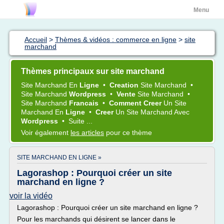
Menu
Accueil
>
Thèmes & vidéos : commerce en ligne
>
site
marchand
Thèmes principaux sur site marchand
Site Marchand
En
Ligne
•
Creation
Site Marchand
•
Site Marchand
Wordpress
•
Vente
Site Marchand
•
Site Marchand
Francais
•
Comment Creer
Un
Site
Marchand
En
Ligne
•
Creer
Un
Site Marchand
Avec
Wordpress
•
Suite ...
Voir également
les articles
pour ce thème
SITE MARCHAND EN LIGNE »
Lagorashop : Pourquoi créer un site
marchand en ligne ?
voir la vidéo
Lagorashop : Pourquoi créer un site marchand en ligne ?
Pour les marchands qui désirent se lancer dans le