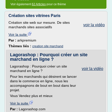
Voir également
62 Articles
pour ce thème
Création sites vitrines Paris
Création site web sur mesure. De sites
voir la vidéo
marchands sites associatifs
Voir la suite
Par :
arkpremium
Thèmes liés :
creation site marchand
Lagorashop : Pourquoi créer un site
marchand en ligne ?
Lagorashop : Pourquoi créer un site
voir la vidéo
marchand en ligne ?
Pour les marchands qui désirent se lancer
dans le commerce en ligne, nous les
accompagnons de bout en bout dans leur
projet.
Vous Vendez plus et mieux
Voir la suite
Par :
Lagorashop.com