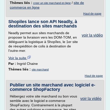
Thèmes liés :
/
site de
creer un site marchand en ligne
commerce en ligne
Haut de page
Shopiles lance son API Neadly, à
destination des sites marchands
Neadly permet aux sites marchands de
voir la vidéo
proposer la livraison vers les DOM-TOM, en
déléguant la logistique à Shopîles, le 1er site
de réexpédition de colis à destination de
l'outre-mer.
Voir la suite
Par :
Ingrid Chaine
Thèmes liés :
site marchand
Haut de page
Publier un site marchand avec logiciel e-
commerce ShopFactory
Hébergez votre site marchand ou bon vous
voir la vidéo
semble avec le logiciel e-commerce
ShopFactory. Contrairement à la plupart
des autres solutions e-commerce, les sites