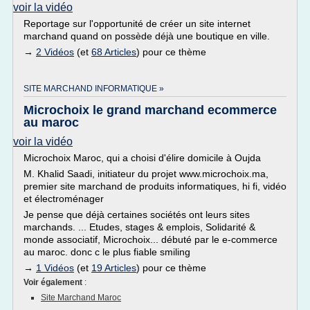
voir la vidéo
Reportage sur l'opportunité de créer un site internet
marchand quand on possède déjà une boutique en ville.
→
2 Vidéos
(et
68 Articles
) pour ce thème
SITE MARCHAND INFORMATIQUE »
Microchoix le grand marchand ecommerce
au maroc
voir la vidéo
Microchoix Maroc, qui a choisi d'élire domicile à Oujda
M. Khalid Saadi, initiateur du projet www.microchoix.ma,
premier site marchand de produits informatiques, hi fi, vidéo
et électroménager
Je pense que déjà certaines sociétés ont leurs sites
marchands. ... Etudes, stages & emplois, Solidarité &
monde associatif, Microchoix... débuté par le e-commerce
au maroc. donc c le plus fiable smiling
→
1 Vidéos
(et
19 Articles
) pour ce thème
Voir également
:
Site Marchand Maroc