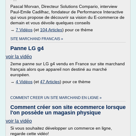
Pascal Morvan, Directeur Solutions Compario, interview
Paul-Emile Cadilhac, fondateur de Performance Interactive
qui vous propose de découvrir sa vision du E-commerce de
demain et vous dévoile quelques conseils
→
7 Vidéos
(et
104 Articles
) pour ce thème
SITE MARCHAND FRANCAIS »
Panne LG g4
voir la vidéo
2eme panne sur LG g4 vendu en France sur site marchand
français alors que appareil non destiné au marché
européen.
→
4 Vidéos
(et
47 Articles
) pour ce thème
COMMENT CREER UN SITE MARCHAND EN LIGNE »
Comment créer son site ecommerce lorsque
l'on possède un magasin physique
voir la vidéo
Si vous souhaitez développer un commerce en ligne,
regarde cette vidéo!