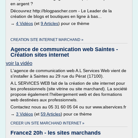
en argent ?
Découvrez http://blogpascher.com - Le Leader de la
création de blogs et boutiques en ligne à bas...
→
4 Vidéos
(et
9 Articles
) pour ce thème
CREATION SITE INTERNET MARCHAND »
Agence de communication web Saintes -
Création sites internet
voir la vidéo
L'agence de communication web A.L Services Web vient de
s'installer à Saintes au 29 rue du Pérat (17100).
A.L SERVICES WEB fait de la création de site internet pour
les professionnels (site vitrine ou site marchand). La société
propose également l'hébergement web et des formations
web destinées aux professionnels.
Contactez nous au 05 31 60 05 04 ou sur www.alservices.fr
→
3 Vidéos
(et
59 Articles
) pour ce thème
CREER UN SITE MARCHAND INTERNET »
France2 20h - les sites marchands