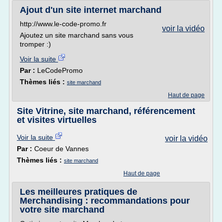
Ajout d'un site internet marchand
http://www.le-code-promo.fr
voir la vidéo
Ajoutez un site marchand sans vous
tromper :)
Voir la suite
Par :
LeCodePromo
Thèmes liés :
site marchand
Haut de page
Site Vitrine, site marchand, référencement
et visites virtuelles
Voir la suite
voir la vidéo
Par :
Coeur de Vannes
Thèmes liés :
site marchand
Haut de page
Les meilleures pratiques de
Merchandising : recommandations pour
votre site marchand