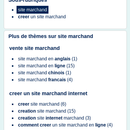
Sous-rubriques
site marchand
creer
un
site marchand
Plus de thèmes sur
site marchand
vente site marchand
site marchand
en
anglais
(1)
site marchand
en
ligne
(15)
site marchand
chinois
(1)
site marchand
francais
(4)
creer un site marchand internet
creer
site marchand
(6)
creation
site marchand
(15)
creation
site
internet
marchand
(3)
comment creer
un
site marchand
en
ligne
(4)