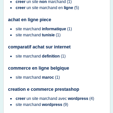
creer
un
site
non
marchand
(1)
creer
un
site marchand
en
ligne
(5)
achat en ligne piece
site marchand
informatique
(1)
site marchand
tunisie
(1)
comparatif achat sur internet
site marchand
definition
(1)
commerce en ligne belgique
site marchand
maroc
(1)
creation e commerce prestashop
creer
un
site marchand
avec
wordpress
(4)
site marchand
wordpress
(9)