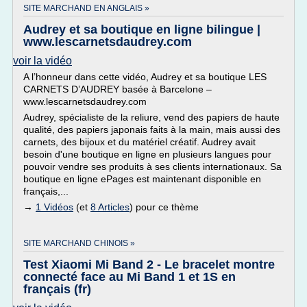
SITE MARCHAND EN ANGLAIS »
Audrey et sa boutique en ligne bilingue |
www.lescarnetsdaudrey.com
voir la vidéo
A l’honneur dans cette vidéo, Audrey et sa boutique LES
CARNETS D’AUDREY basée à Barcelone –
www.lescarnetsdaudrey.com
Audrey, spécialiste de la reliure, vend des papiers de haute
qualité, des papiers japonais faits à la main, mais aussi des
carnets, des bijoux et du matériel créatif. Audrey avait
besoin d'une boutique en ligne en plusieurs langues pour
pouvoir vendre ses produits à ses clients internationaux. Sa
boutique en ligne ePages est maintenant disponible en
français,...
→
1 Vidéos
(et
8 Articles
) pour ce thème
SITE MARCHAND CHINOIS »
Test Xiaomi Mi Band 2 - Le bracelet montre
connecté face au Mi Band 1 et 1S en
français (fr)