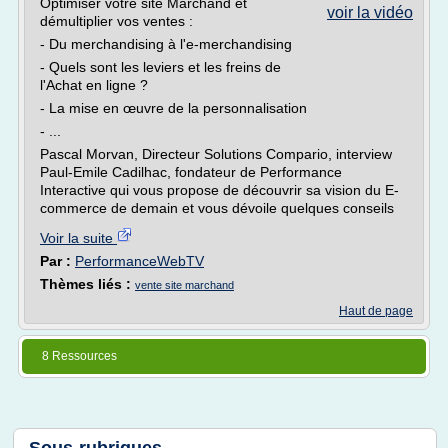
Optimiser votre site Marchand et
voir la vidéo
démultiplier vos ventes :
- Du merchandising à l'e-merchandising
- Quels sont les leviers et les freins de
l'Achat en ligne ?
- La mise en œuvre de la personnalisation
- ...
Pascal Morvan, Directeur Solutions Compario, interview
Paul-Emile Cadilhac, fondateur de Performance
Interactive qui vous propose de découvrir sa vision du E-
commerce de demain et vous dévoile quelques conseils
Voir la suite
Par :
PerformanceWebTV
Thèmes liés :
vente site marchand
Haut de page
8 Ressources