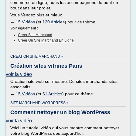
commerce en ligne, nous les accompagnons de bout en
bout dans leur projet.
Vous Vendez plus et mieux
→
15 Vidéos
(et
120 Articles
) pour ce thème
Voir également
:
Creer Site Marchand
Creer Un Site Marchand En Ligne
CREATION SITE MARCHAND »
Création sites vitrines Paris
voir la vidéo
Création site web sur mesure. De sites marchands sites
associatifs
→
15 Vidéos
(et
61 Articles
) pour ce thème
SITE MARCHAND WORDPRESS »
Comment nettoyer un blog WordPress
voir la vidéo
Voici un tutoriel vidéo qui vous montre comment nettoyer
votre blog WordPress dès aujourd'hui.