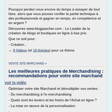
...............................................................................
Pourquoi perdez-vous encore du temps à essayer de tout
faire, alors que vous pouvez confier la partie technique à
des professionnels et gagner en temps, en compétence et
en argent ?
Découvrez www.blogpascher.com - Le Leader de la
création de blogs et boutiques en ligne à bas prix.
Que ce soit pour:
- Création...
→
9 Vidéos
(et
10 Articles
) pour ce thème
VENTE SITE MARCHAND »
Les meilleures pratiques de Merchandising :
recommandations pour votre site marchand
voir la vidéo
Optimiser votre site Marchand et démultiplier vos ventes :
- Du merchandising à l'e-merchandising
- Quels sont les leviers et les freins de l'Achat en ligne ?
- La mise en œuvre de la personnalisation
- ...