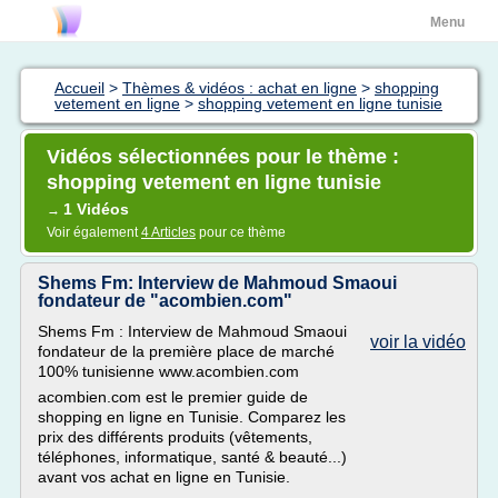
Menu
Accueil
>
Thèmes & vidéos : achat en ligne
>
shopping
vetement en ligne
>
shopping vetement en ligne tunisie
Vidéos sélectionnées pour le thème :
shopping vetement en ligne tunisie
1 Vidéos
→
Voir également
4 Articles
pour ce thème
Shems Fm: Interview de Mahmoud Smaoui
fondateur de "acombien.com"
Shems Fm : Interview de Mahmoud Smaoui
voir la vidéo
fondateur de la première place de marché
100% tunisienne www.acombien.com
acombien.com est le premier guide de
shopping en ligne en Tunisie. Comparez les
prix des différents produits (vêtements,
téléphones, informatique, santé & beauté...)
avant vos achat en ligne en Tunisie.