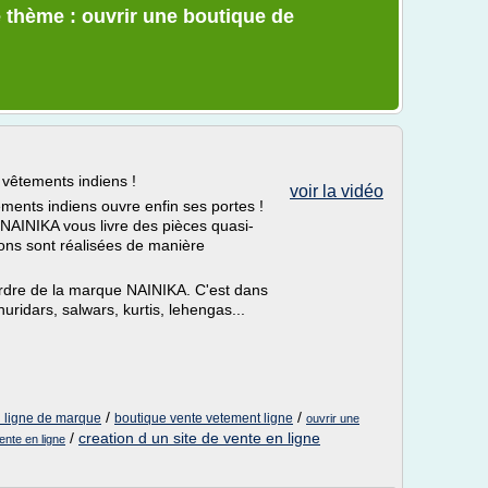
 thème : ouvrir une boutique de
 vêtements indiens !
voir la vidéo
tements indiens ouvre enfin ses portes !
 NAINIKA vous livre des pièces quasi-
ions sont réalisées de manière
'ordre de la marque NAINIKA. C'est dans
uridars, salwars, kurtis, lehengas...
/
/
n ligne de marque
boutique vente vetement ligne
ouvrir une
/
creation d un site de vente en ligne
ente en ligne