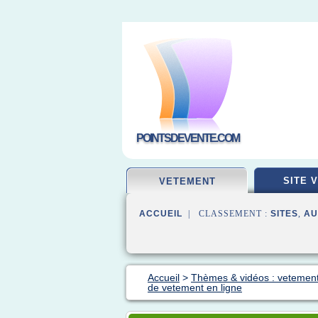
POINTSDEVENTE.COM
SITE 
VETEMENT
ACCUEIL
| CLASSEMENT :
SITES
,
AU
Accueil
>
Thèmes & vidéos : vetement
de vetement en ligne