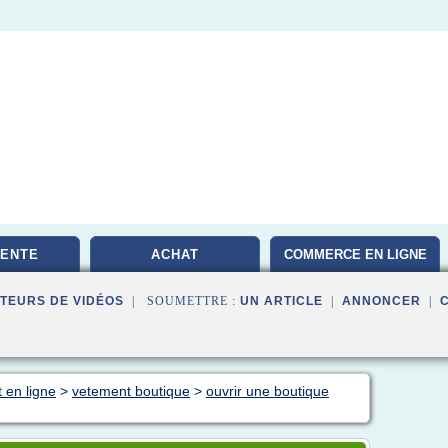
VENTE
ACHAT
COMMERCE EN LIGNE
TEURS DE VIDÉOS
| SOUMETTRE :
UN ARTICLE
|
ANNONCER
|
 en ligne
>
vetement boutique
>
ouvrir une boutique