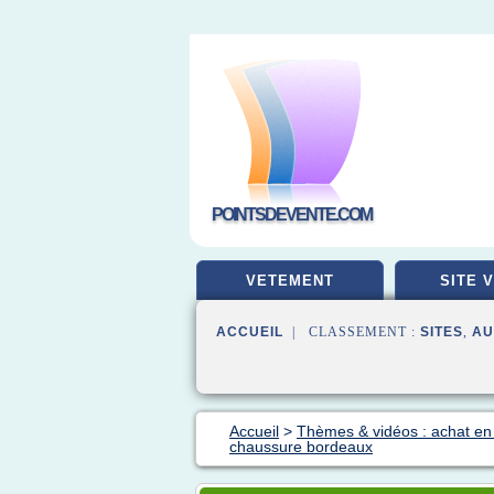
POINTSDEVENTE.COM
VETEMENT
SITE 
ACCUEIL
| CLASSEMENT :
SITES
,
AU
Accueil
>
Thèmes & vidéos : achat en 
chaussure bordeaux