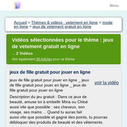
Menu
Accueil
>
Thèmes & vidéos : vetement en ligne
>
mode
en ligne
>
jeux de vetement gratuit en ligne
Vidéos sélectionnées pour le thème : jeux
de vetement gratuit en ligne
2 Vidéos
→
Voir également
39 Articles
pour ce thème
jeux de fille gratuit pour jouer en ligne
jeux de fille gratuit pour jouer en ligne _ jeux
voir la vidéo
de fille gratuit pour jouer en ligne _ jeux de
fille gratuit pour jouer en ligne
Description du jeu gratuit : Dans ce jeux de
beauté, amuse toi à embellir Mina ou Chloé
aussi vite que possible : ses cheveux, son
visage, ses mains ... Quand tu auras fait
aussi vite que possible et gagné des points, tu pourras
débloquer des produits de beauté et des vêtements.