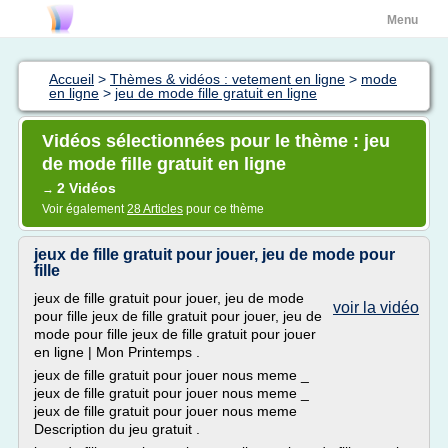
Menu
Accueil
>
Thèmes & vidéos : vetement en ligne
>
mode
en ligne
>
jeu de mode fille gratuit en ligne
Vidéos sélectionnées pour le thème : jeu
de mode fille gratuit en ligne
2 Vidéos
→
Voir également
28 Articles
pour ce thème
jeux de fille gratuit pour jouer, jeu de mode pour
fille
jeux de fille gratuit pour jouer, jeu de mode
voir la vidéo
pour fille jeux de fille gratuit pour jouer, jeu de
mode pour fille jeux de fille gratuit pour jouer
en ligne | Mon Printemps .
jeux de fille gratuit pour jouer nous meme _
jeux de fille gratuit pour jouer nous meme _
jeux de fille gratuit pour jouer nous meme
Description du jeu gratuit .