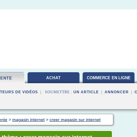
ACHAT
COMMERCE EN LIGNE
VENTE
TEURS DE VIDÉOS
| SOUMETTRE :
UN ARTICLE
|
ANNONCER
|
ente
>
magasin internet
>
creer magasin sur internet