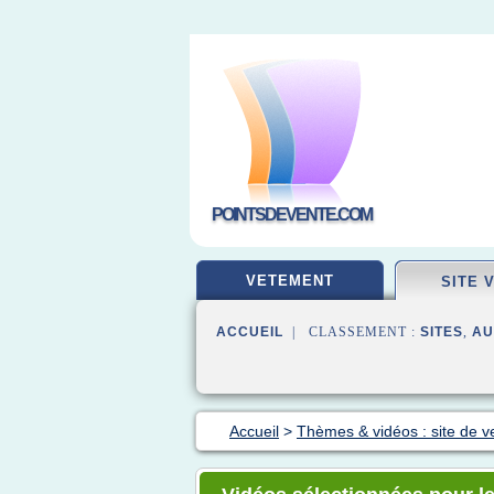
POINTSDEVENTE.COM
VETEMENT
SITE 
ACCUEIL
| CLASSEMENT :
SITES
,
AU
Accueil
>
Thèmes & vidéos : site de v