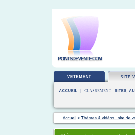
POINTSDEVENTE.COM
VETEMENT
SITE 
ACCUEIL
| CLASSEMENT :
SITES
,
AU
Accueil
>
Thèmes & vidéos : site de v