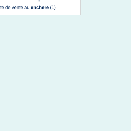
ite
de
vente
au
enchere
(1)