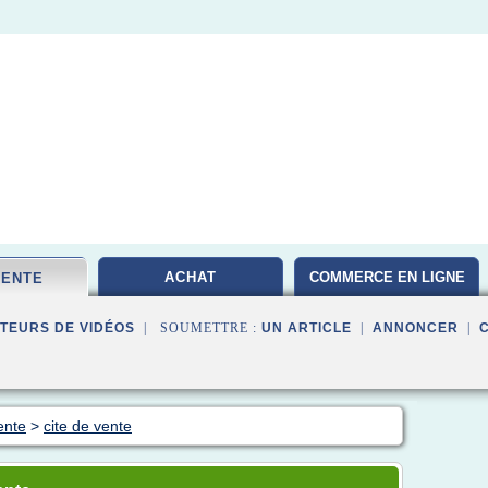
ACHAT
COMMERCE EN LIGNE
VENTE
TEURS DE VIDÉOS
| SOUMETTRE :
UN ARTICLE
|
ANNONCER
|
ente
>
cite de vente