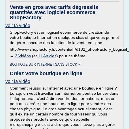
Vente en gros avec tarifs dégressifs
quantités avec logiciel ecommerce
ShopFactory
voir la vidéo
ShopFactory est un logiciel ecommerce de création de
votre boutique Internet en quelques clics et qui vous permet
de gérer chacune des facettes de la vente en ligne.
http://www.shopfactory.fr/contents/fr/d182_ShopFactory_Logic
→
2 Vidéos
(et
11 Articles
) pour ce thème
BOUTIQUE SUR INTERNET SANS STOCK »
Créez votre boutique en ligne
voir la vidéo
Comment réussir sur internet avec une boutique en ligne ?
Lorsqu’on veut travailler sur internet on peut se lancer dans
l’infoprenariat, c’est à dire vendre des formations, mais on
peut aussi créer une boutique en ligne pour vendre des
choses physique. Le gros avantages actuellement, c’est
qu’il existe un certain nombre de fournisseur qui vous
propose des produits avec ce qu’on appelle
« dropshipping » c’est à dire que vous n’avez plus à gérer