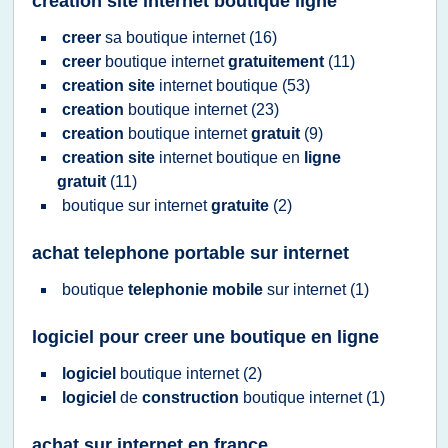
creation site internet boutique ligne
creer
sa
boutique internet
(16)
creer
boutique internet
gratuitement
(11)
creation site
internet boutique
(53)
creation
boutique internet
(23)
creation
boutique internet
gratuit
(9)
creation site
internet boutique
en
ligne
gratuit
(11)
boutique
sur
internet
gratuite
(2)
achat telephone portable sur internet
boutique
telephonie mobile
sur
internet
(1)
logiciel pour creer une boutique en ligne
logiciel
boutique internet
(2)
logiciel
de
construction
boutique internet
(1)
achat sur internet en france