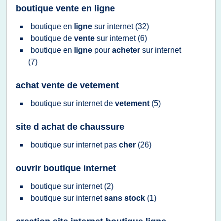
boutique vente en ligne
boutique
en
ligne
sur
internet
(32)
boutique
de
vente
sur
internet
(6)
boutique
en
ligne
pour
acheter
sur
internet
(7)
achat vente de vetement
boutique
sur
internet
de
vetement
(5)
site d achat de chaussure
boutique
sur
internet
pas
cher
(26)
ouvrir boutique internet
boutique
sur
internet
(2)
boutique
sur
internet
sans stock
(1)