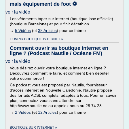
mais équipement de foot ⚽️
voir la vidéo
Les vêtements taper sur internet (boutique losc officielle)
(boutique Barcelone) et pour finir décathlon
→
5 Vidéos
(et
38 Articles
) pour ce thème
OUVRIR BOUTIQUE INTERNET »
Comment ouvrir sa boutique internet en
ligne ? (Podcast Nautile / Océane FM)
voir la vidéo
Vous désirez ouvrir votre boutique internet en ligne ?
Découvrez comment le faire, et comment bien débuter
votre ecommerce !
Ce podcast vous est proposé par Nautile, fournisseur
d'accès internet en Nouvelle Calédonie. Nautile propose
des forfaits ADSL complets, adaptés à tous. Pour en savoir
plus, connectez-vous sans attendre sur
http://www.nautile.nc ou appelez nous au 28 74 28.
→
2 Vidéos
(et
12 Articles
) pour ce thème
BOUTIQUE SUR INTERNET »