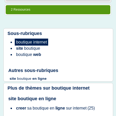
2 Ressources
Sous-rubriques
boutique internet
site
boutique
boutique
web
Autres sous-rubriques
site
boutique
en
ligne
Plus de thèmes sur
boutique internet
site boutique en ligne
creer
sa
boutique
en
ligne
sur
internet
(25)