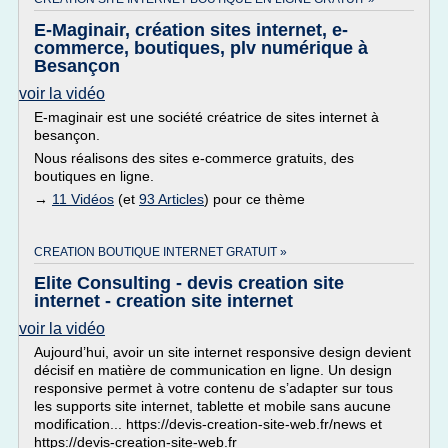
E-Maginair, création sites internet, e-
commerce, boutiques, plv numérique à
Besançon
voir la vidéo
E-maginair est une société créatrice de sites internet à
besançon.
Nous réalisons des sites e-commerce gratuits, des
boutiques en ligne.
→
11 Vidéos
(et
93 Articles
) pour ce thème
CREATION BOUTIQUE INTERNET GRATUIT »
Elite Consulting - devis creation site
internet - creation site internet
voir la vidéo
Aujourd’hui, avoir un site internet responsive design devient
décisif en matière de communication en ligne. Un design
responsive permet à votre contenu de s’adapter sur tous
les supports site internet, tablette et mobile sans aucune
modification... https://devis-creation-site-web.fr/news et
https://devis-creation-site-web.fr