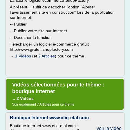
Lancez le logiciel ecommerce ShopFactory.
A présent, il suffit de décocher l'option "Ajouter
l'avertissement site en construction" lors de la publication
sur Internet.
-- Publier
-- Publier votre site sur Internet
-- Décocher la fonction
Télécharger un logiciel e-commerce gratuit
http://www.gratuit.shopfactory.com
→
1 Vidéos
(et
2 Articles
) pour ce thème
Vidéos sélectionnées pour le thème :
boutique internet
2 Vidéos
→
Voir également
7 Articles
pour ce thème
Boutique Internet www.etiq-etal.com
Boutique internet www.etiq-etal.com :
voir la vidéo