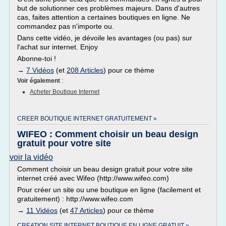
but de solutionner ces problèmes majeurs. Dans d'autres
cas, faites attention a certaines boutiques en ligne. Ne
commandez pas n'importe ou.
Dans cette vidéo, je dévoile les avantages (ou pas) sur
l'achat sur internet. Enjoy
Abonne-toi !
→
7 Vidéos
(et
208 Articles
) pour ce thème
Voir également
:
Acheter Boutique Internet
CREER BOUTIQUE INTERNET GRATUITEMENT »
WIFEO : Comment choisir un beau design
gratuit pour votre site
voir la vidéo
Comment choisir un beau design gratuit pour votre site
internet créé avec Wifeo (http://www.wifeo.com)
Pour créer un site ou une boutique en ligne (facilement et
gratuitement) : http://www.wifeo.com
→
11 Vidéos
(et
47 Articles
) pour ce thème
CREATION SITE INTERNET BOUTIQUE EN LIGNE GRATUIT »