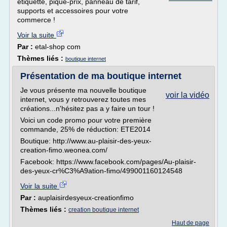
étiquette, pique-prix, panneau de tarif,
supports et accessoires pour votre
commerce !
Voir la suite
Par :
etal-shop com
Thèmes liés :
boutique internet
Présentation de ma boutique internet
Je vous présente ma nouvelle boutique
voir la vidéo
internet, vous y retrouverez toutes mes
créations...n'hésitez pas a y faire un tour !
Voici un code promo pour votre première
commande, 25% de réduction: ETE2014
Boutique: http://www.au-plaisir-des-yeux-
creation-fimo.weonea.com/
Facebook: https://www.facebook.com/pages/Au-plaisir-
des-yeux-cr%C3%A9ation-fimo/499001160124548
Voir la suite
Par :
auplaisirdesyeux-creationfimo
Thèmes liés :
creation boutique internet
Haut de page