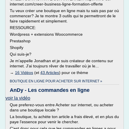
internet.com/creer-business-ligne-formation-offerte
Tu veux créer une boutique en ligne mais tu sais pas par où
commencer? Je te montre 3 outils qui te permettront de le
faire rapidement et simplement.
RESSOURCE:
Wordpress + extensions Woocommerce
Prestashop
Shopify
Qui suis-je?
Je m'appelle Jonathan et je suis créateur de contenu sur
internet. J'ai toujours rêver de travailler où je le...
→
16 Vidéos
(et
43 Articles
) pour ce thème
BOUTIQUE EN LIGNE POUR ACHETER SUR INTERNET »
AnDy - Les commandes en ligne
voir la vidéo
Que preferez-vous entre Acheter sur internet, ou acheter
dans une boutique locale ?
La boutique, tu achète ton article a frais élevé, et en plus du
paye l'essence pour venir le chercher.
C'est donc pour cela que les commandes en lignes a pour