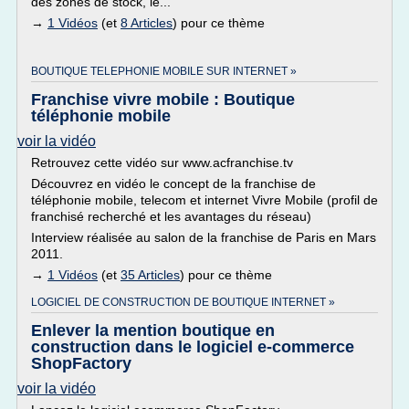
des zones de stock, le...
→
1 Vidéos
(et
8 Articles
) pour ce thème
BOUTIQUE TELEPHONIE MOBILE SUR INTERNET »
Franchise vivre mobile : Boutique
téléphonie mobile
voir la vidéo
Retrouvez cette vidéo sur www.acfranchise.tv
Découvrez en vidéo le concept de la franchise de
téléphonie mobile, telecom et internet Vivre Mobile (profil de
franchisé recherché et les avantages du réseau)
Interview réalisée au salon de la franchise de Paris en Mars
2011.
→
1 Vidéos
(et
35 Articles
) pour ce thème
LOGICIEL DE CONSTRUCTION DE BOUTIQUE INTERNET »
Enlever la mention boutique en
construction dans le logiciel e-commerce
ShopFactory
voir la vidéo