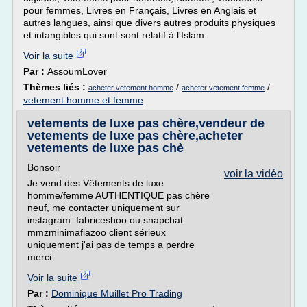
pour femmes, Livres en Français, Livres en Anglais et
autres langues, ainsi que divers autres produits physiques
et intangibles qui sont sont relatif à l'Islam.
Voir la suite
Par :
AssoumLover
Thèmes liés :
/
/
acheter vetement homme
acheter vetement femme
vetement homme et femme
vetements de luxe pas chère,vendeur de
vetements de luxe pas chère,acheter
vetements de luxe pas chè
Bonsoir
voir la vidéo
Je vend des Vêtements de luxe
homme/femme AUTHENTIQUE pas chère
neuf, me contacter uniquement sur
instagram: fabriceshoo ou snapchat:
mmzminimafiazoo client sérieux
uniquement j'ai pas de temps a perdre
merci
Voir la suite
Par :
Dominique Muillet Pro Trading