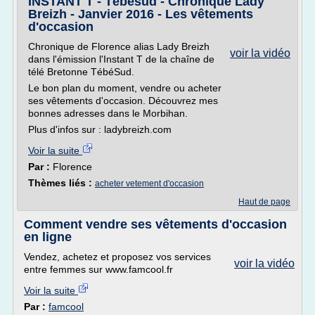
INSTANT T - Tébésud - Chronique Lady
Breizh - Janvier 2016 - Les vêtements
d'occasion
Chronique de Florence alias Lady Breizh
voir la vidéo
dans l'émission l'Instant T de la chaîne de
télé Bretonne TébéSud.
Le bon plan du moment, vendre ou acheter
ses vêtements d'occasion. Découvrez mes
bonnes adresses dans le Morbihan.
Plus d'infos sur : ladybreizh.com
Voir la suite
Par :
Florence
Thèmes liés :
acheter vetement d'occasion
Haut de page
Comment vendre ses vêtements d'occasion
en ligne
Vendez, achetez et proposez vos services
voir la vidéo
entre femmes sur www.famcool.fr
Voir la suite
Par :
famcool