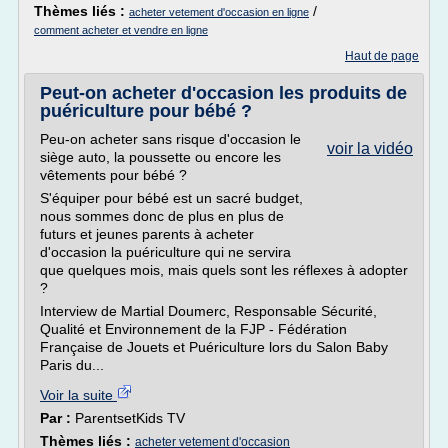
Thèmes liés :
/
acheter vetement d'occasion en ligne
comment acheter et vendre en ligne
Haut de page
Peut-on acheter d'occasion les produits de
puériculture pour bébé ?
Peu-on acheter sans risque d'occasion le
voir la vidéo
siège auto, la poussette ou encore les
vêtements pour bébé ?
S'équiper pour bébé est un sacré budget,
nous sommes donc de plus en plus de
futurs et jeunes parents à acheter
d'occasion la puériculture qui ne servira
que quelques mois, mais quels sont les réflexes à adopter
?
Interview de Martial Doumerc, Responsable Sécurité,
Qualité et Environnement de la FJP - Fédération
Française de Jouets et Puériculture lors du Salon Baby
Paris du...
Voir la suite
Par :
ParentsetKids TV
Thèmes liés :
acheter vetement d'occasion