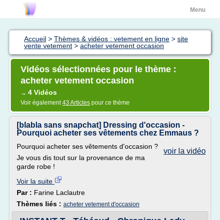
Menu
Accueil
>
Thèmes & vidéos : vetement en ligne
>
site
vente vetement
>
acheter vetement occasion
Vidéos sélectionnées pour le thème :
acheter vetement occasion
4 Vidéos
→
Voir également
43 Articles
pour ce thème
[blabla sans snapchat] Dressing d'occasion -
Pourquoi acheter ses vêtements chez Emmaus ?
Pourquoi acheter ses vêtements d'occasion ?
voir la vidéo
Je vous dis tout sur la provenance de ma
garde robe !
Voir la suite
Par :
Farine Laclautre
Thèmes liés :
acheter vetement d'occasion