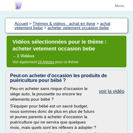
Menu
Accueil
>
Thèmes & vidéos : achat en ligne
>
achat
vetement bebe
>
acheter vetement occasion bebe
Vidéos sélectionnées pour le thème :
acheter vetement occasion bebe
1 Vidéos
→
Voir également
24 Articles
pour ce thème
Peut-on acheter d'occasion les produits de
puériculture pour bébé ?
Peu-on acheter sans risque d'occasion le
voir la vidéo
siège auto, la poussette ou encore les
vêtements pour bébé ?
S'équiper pour bébé est un sacré budget,
nous sommes donc de plus en plus de futurs
et jeunes parents à acheter d'occasion la
puériculture qui ne servira que quelques
mois, mais quels sont les réflexes à adopter ?