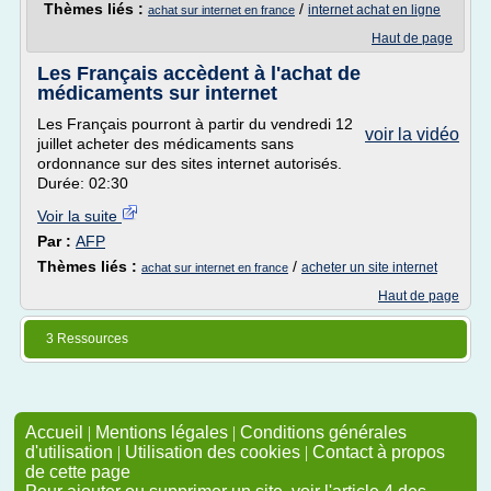
Thèmes liés :
/
internet achat en ligne
achat sur internet en france
Haut de page
Les Français accèdent à l'achat de
médicaments sur internet
Les Français pourront à partir du vendredi 12
voir la vidéo
juillet acheter des médicaments sans
ordonnance sur des sites internet autorisés.
Durée: 02:30
Voir la suite
Par :
AFP
Thèmes liés :
/
acheter un site internet
achat sur internet en france
Haut de page
3 Ressources
Accueil
|
Mentions légales
|
Conditions générales
d'utilisation
|
Utilisation des cookies
|
Contact à propos
de cette page