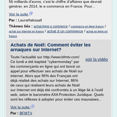
56 milliards d'euros, c'est le chiffre d'affaires que devrait
générer, en 2014, le e-commerce en France. Pour...
Voir la suite
Par :
LauraHaksaall
Thèmes liés :
/
/
achat ligne e commerce
commerce en ligne france
/
achat d un commerce
/
achat sur internet en france
achat en ligne en
france
Achats de Noël: Comment éviter les
arnaques sur Internet?
Toute l'actualité sur http://www.bfmtv.com/
voir la vidéo
Ce lundi a été baptisé "cybermonday" par
les commerçants en ligne qui ont lancé un
appel pour effectuer ses achats de Noël sur
internet. Alors que 95% des Français ont
déjà réalisé des achats sur Internet, 86%
de ceux qui réalisent leurs achats de Noël
sur Internet ont déjà été confrontés à un litige lié à l’outil
web, selon le baromètre AXA Protection Juridique. Quels
sont les réflexes à adopter pour éviter ces mauvaises...
Voir la suite
Par :
BFMTV