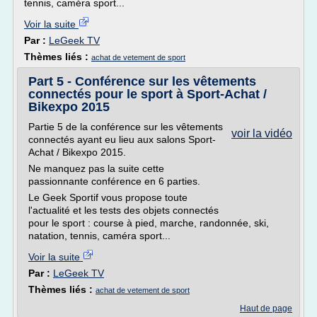
tennis, caméra sport...
Voir la suite
Par :
LeGeek TV
Thèmes liés :
achat de vetement de sport
Part 5 - Conférence sur les vêtements
connectés pour le sport à Sport-Achat /
Bikexpo 2015
Partie 5 de la conférence sur les vêtements
voir la vidéo
connectés ayant eu lieu aux salons Sport-
Achat / Bikexpo 2015.
Ne manquez pas la suite cette
passionnante conférence en 6 parties.
Le Geek Sportif vous propose toute
l'actualité et les tests des objets connectés
pour le sport : course à pied, marche, randonnée, ski,
natation, tennis, caméra sport...
Voir la suite
Par :
LeGeek TV
Thèmes liés :
achat de vetement de sport
Haut de page