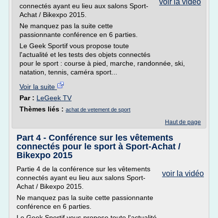
voir la vidéo
connectés ayant eu lieu aux salons Sport-
Achat / Bikexpo 2015.
Ne manquez pas la suite cette
passionnante conférence en 6 parties.
Le Geek Sportif vous propose toute
l'actualité et les tests des objets connectés
pour le sport : course à pied, marche, randonnée, ski,
natation, tennis, caméra sport...
Voir la suite
Par :
LeGeek TV
Thèmes liés :
achat de vetement de sport
Haut de page
Part 4 - Conférence sur les vêtements
connectés pour le sport à Sport-Achat /
Bikexpo 2015
Partie 4 de la conférence sur les vêtements
voir la vidéo
connectés ayant eu lieu aux salons Sport-
Achat / Bikexpo 2015.
Ne manquez pas la suite cette passionnante
conférence en 6 parties.
Le Geek Sportif vous propose toute l'actualité