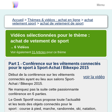
Menu
Accueil
>
Thèmes & vidéos : achat en ligne
>
achat
vetement sport
>
achat de vetement de sport
Vidéos sélectionnées pour le thème :
achat de vetement de sport
6 Vidéos
→
Voir également
31 Articles
pour ce thème
Part 1 - Conférence sur les vêtements connectés
pour le sport à Sport-Achat / Bikexpo 2015
Début de la conférence sur les vêtements
voir la vidéo
connectés ayant eu lieu aux salons Sport-
Achat / Bikexpo 2015.
Ne manquez pas la suite cette passionnante
conférence en 6 parties.
Le Geek Sportif vous propose toute l'actualité
et les tests des objets connectés pour le
sport : course à pied, marche, randonnée, ski, natation,