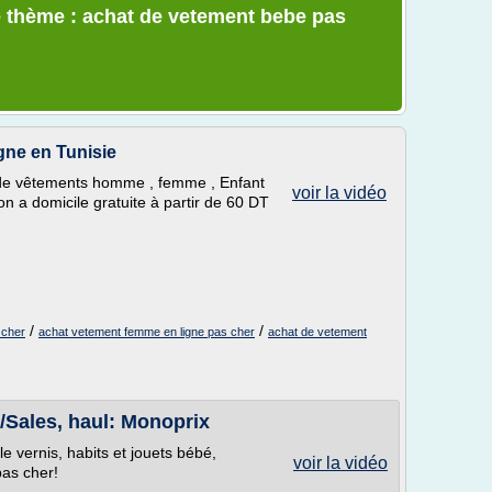
e thème : achat de vetement bebe pas
igne en Tunisie
 de vêtements homme , femme , Enfant
voir la vidéo
son a domicile gratuite à partir de 60 DT
/
/
 cher
achat vetement femme en ligne pas cher
achat de vetement
! /Sales, haul: Monoprix
 vernis, habits et jouets bébé,
voir la vidéo
pas cher!