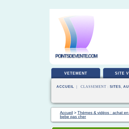
POINTSDEVENTE.COM
VETEMENT
SITE 
ACCUEIL
| CLASSEMENT :
SITES
,
AU
Accueil
>
Thèmes & vidéos : achat en 
bebe pas cher