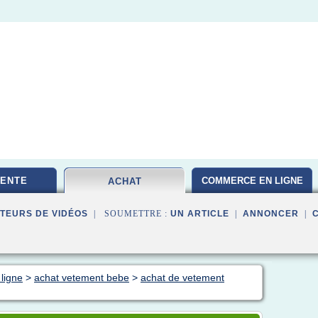
VENTE
COMMERCE EN LIGNE
ACHAT
TEURS DE VIDÉOS
| SOUMETTRE :
UN ARTICLE
|
ANNONCER
|
ligne
>
achat vetement bebe
>
achat de vetement