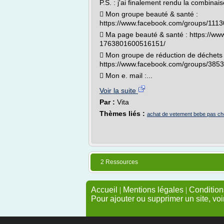
P.S. : j'ai finalement rendu la combinais
 Mon groupe beauté & santé :
https://www.facebook.com/groups/111
 Ma page beauté & santé : https://
1763801600516151/
 Mon groupe de réduction de déchets 
https://www.facebook.com/groups/385
 Mon e. mail :...
Voir la suite
Par :
Vita
Thèmes liés :
achat de vetement bebe pas ch
2 Ressources
Accueil
|
Mentions légales
|
Conditions
Pour ajouter ou supprimer un site, voi