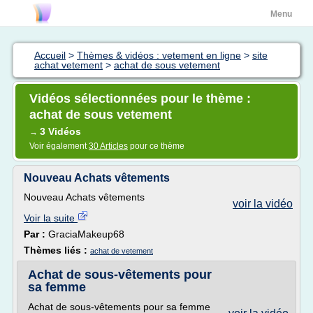
Menu
Accueil
>
Thèmes & vidéos : vetement en ligne
>
site
achat vetement
>
achat de sous vetement
Vidéos sélectionnées pour le thème :
achat de sous vetement
3 Vidéos
→
Voir également
30 Articles
pour ce thème
Nouveau Achats vêtements
Nouveau Achats vêtements
voir la vidéo
Voir la suite
Par :
GraciaMakeup68
Thèmes liés :
achat de vetement
Achat de sous-vêtements pour
sa femme
Achat de sous-vêtements pour sa femme