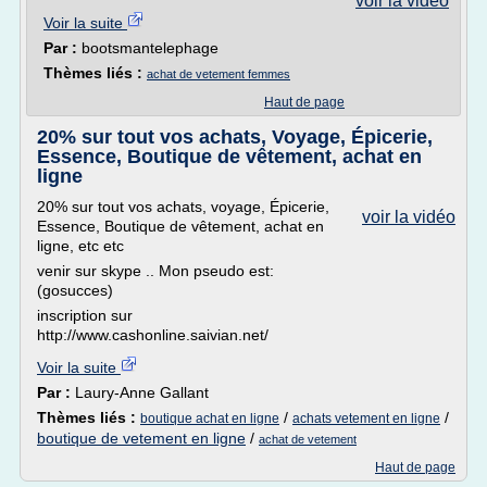
voir la vidéo
Voir la suite
Par :
bootsmantelephage
Thèmes liés :
achat de vetement femmes
Haut de page
20% sur tout vos achats, Voyage, Épicerie,
Essence, Boutique de vêtement, achat en
ligne
20% sur tout vos achats, voyage, Épicerie,
voir la vidéo
Essence, Boutique de vêtement, achat en
ligne, etc etc
venir sur skype .. Mon pseudo est:
(gosucces)
inscription sur
http://www.cashonline.saivian.net/
Voir la suite
Par :
Laury-Anne Gallant
Thèmes liés :
/
/
boutique achat en ligne
achats vetement en ligne
boutique de vetement en ligne
/
achat de vetement
Haut de page