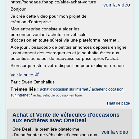
https://sondage.fbapp.co/aide-achat-voiture
voir la vidéo
Bonjour
Je crée cette video pour mon projet de
création d'entreprise.
Mon entreprise consiste a aider les
personnes voulant acheter un véhicule
d'occasion en toute sûreté via une plateforme internet .
A ce jour , beaucoup de petites annonces déposés en ligne
, contiennent des escroqueries et je souhaite éviter aux
potentiels acheteur de mauvaise surprise après l'achat.
Bien sur je reste a votre disposition pour expliquer un peu...
Voir la suite
Par :
Swen Omphalius
Thèmes liés :
/
achat d'occasion sur internet
acheter d'occasion
/
sur internet
achat vehicule occasion en ligne
Haut de page
Achat et Vente de véhicules d'occasions
aux enchères avec OneDeal
One Deal , la première plateforme
voir la vidéo
d'achat/vente de véhicules d'occasions aux