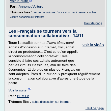
Voir la suite
Par :
AnnonceVoiture
Thèmes liés :
/
vente de voiture d'occasion par internet
achat
voiture occasion sur internet
Haut de page
Les Français se tournent vers la
consommation collaborative - 14/11
Toute l'actualité sur http://www.bfmtv.com/
voir la vidéo
Achats d'occasion sur Internet, troc, achat
direct au producteur... C'est ce qu'on appelle
la "consommation collaborative". Cela
consiste à faire ses achats autrement que
par les circuits classiques, afin de faire des
économies. Et de plus en plus de Français en
sont adeptes. Près d'un sur deux pratiquent régulièrement
la consommation collaborative d'après une étude de la
poste.
Voir la suite
Par :
BFMTV
Thèmes liés :
achat d'occasion sur internet
Haut de page