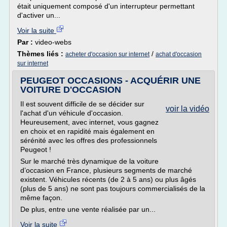
était uniquement composé d'un interrupteur permettant
d'activer un...
Voir la suite
Par :
video-webs
Thèmes liés :
/
acheter d'occasion sur internet
achat d'occasion
sur internet
PEUGEOT OCCASIONS - ACQUÉRIR UNE
VOITURE D'OCCASION
Il est souvent difficile de se décider sur
voir la vidéo
l'achat d'un véhicule d'occasion.
Heureusement, avec internet, vous gagnez
en choix et en rapidité mais également en
sérénité avec les offres des professionnels
Peugeot !
Sur le marché très dynamique de la voiture
d’occasion en France, plusieurs segments de marché
existent. Véhicules récents (de 2 à 5 ans) ou plus âgés
(plus de 5 ans) ne sont pas toujours commercialisés de la
même façon.
De plus, entre une vente réalisée par un...
Voir la suite