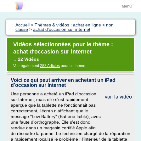
Menu
Accueil
>
Thèmes & vidéos : achat en ligne
>
non
classe
>
achat d'occasion sur internet
Vidéos sélectionnées pour le thème :
achat d'occasion sur internet
22 Vidéos
→
Voir également
283 Articles
pour ce thème
Voici ce qui peut arriver en achetant un iPad
d'occasion sur Internet
Une personne a acheté un iPad d'occasion
voir la vidéo
sur Internet, mais elle s'est rapidement
aperçue que la tablette ne fonctionnait pas
correctement, l'écran n'affichant que le
message "Low Battery" (Batterie faible), avec
une faute d'orthographe. Elle s'est donc
rendue dans un magasin certifié Apple afin
de résoudre la panne. Le technicien chargé de la réparation
a rapidement localisé le problème : l'intérieur de la tablette