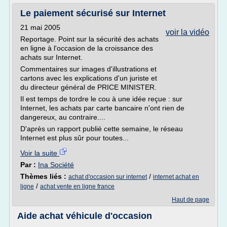
Le paiement sécurisé sur Internet
21 mai 2005
voir la vidéo
Reportage. Point sur la sécurité des achats
en ligne à l'occasion de la croissance des
achats sur Internet.
Commentaires sur images d'illustrations et
cartons avec les explications d'un juriste et
du directeur général de PRICE MINISTER.
Il est temps de tordre le cou à une idée reçue : sur
Internet, les achats par carte bancaire n'ont rien de
dangereux, au contraire....
D'après un rapport publié cette semaine, le réseau
Internet est plus sûr pour toutes...
Voir la suite
Par :
Ina Société
Thèmes liés :
/
achat d'occasion sur internet
internet achat en
/
ligne
achat vente en ligne france
Haut de page
Aide achat véhicule d'occasion