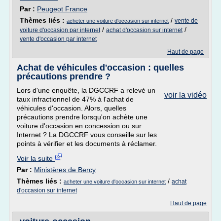
Par :
Peugeot France
Thèmes liés :
/
vente de
acheter une voiture d'occasion sur internet
/
/
voiture d'occasion par internet
achat d'occasion sur internet
vente d'occasion par internet
Haut de page
Achat de véhicules d'occasion : quelles
précautions prendre ?
Lors d'une enquête, la DGCCRF a relevé un
voir la vidéo
taux infractionnel de 47% à l'achat de
véhicules d'occasion. Alors, quelles
précautions prendre lorsqu'on achète une
voiture d'occasion en concession ou sur
Internet ? La DGCCRF vous conseille sur les
points à vérifier et les documents à réclamer.
Voir la suite
Par :
Ministères de Bercy
Thèmes liés :
/
achat
acheter une voiture d'occasion sur internet
d'occasion sur internet
Haut de page