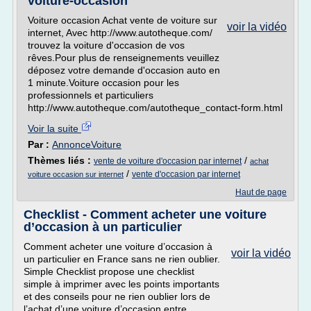
voiture-occasion
Voiture occasion Achat vente de voiture sur
voir la vidéo
internet, Avec http://www.autotheque.com/
trouvez la voiture d'occasion de vos
rêves.Pour plus de renseignements veuillez
déposez votre demande d'occasion auto en
1 minute.Voiture occasion pour les
professionnels et particuliers
http://www.autotheque.com/autotheque_contact-form.html
Voir la suite
Par :
AnnonceVoiture
Thèmes liés :
/
vente de voiture d'occasion par internet
achat
/
vente d'occasion par internet
voiture occasion sur internet
Haut de page
Checklist - Comment acheter une voiture
d’occasion à un particulier
Comment acheter une voiture d’occasion à
voir la vidéo
un particulier en France sans ne rien oublier.
Simple Checklist propose une checklist
simple à imprimer avec les points importants
et des conseils pour ne rien oublier lors de
l’achat d’une voiture d’occasion entre